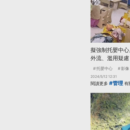
擬強制托嬰中心
外流、濫用疑慮
托嬰中心
影像
2024/5/12 12:31
#管理
閱讀更多
有