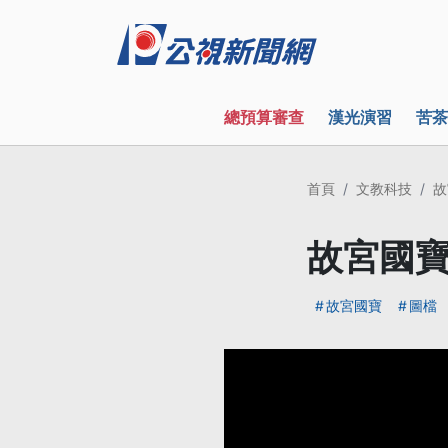
總預算審查
漢光演習
苦茶
首頁
文教科技
故
故宮國寶
故宮國寶
圖檔