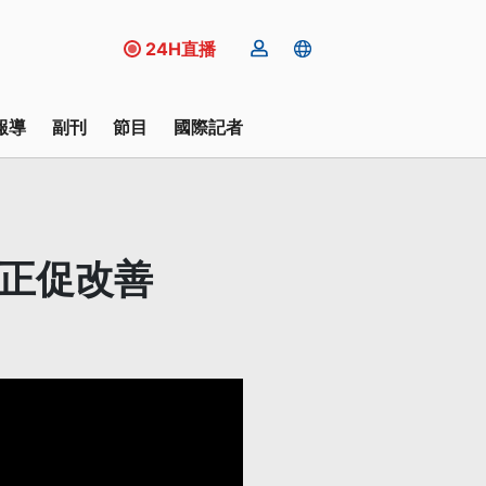
24H直播
報導
副刊
節目
國際記者
糾正促改善