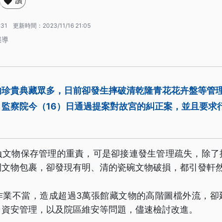
讚
:31
更新時間：
2023/11/16 21:05
報導
的珍貴典藏眾多，日前卻發生摔破清乾隆青花花卉盤等管
，監察院今（16）日通過提案對故宮的糾正案，並且要求
負文物保存管理的重責，可是卻接連發生管理疏失，除了
開文物包裹，卻發現有明、清的瓷碗文物破損，都引發軒
作業不當，造成超過3萬張館藏文物的高階圖檔外流，卻
、資安管理，以及院區維安等問題，儘速檢討改進。