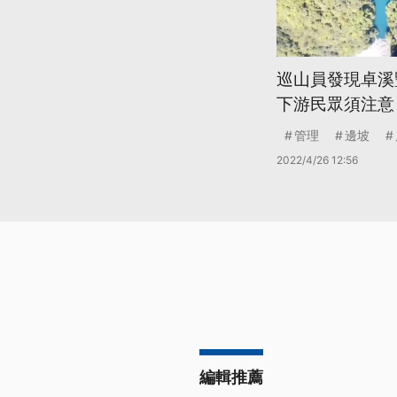
巡山員發現卓溪
下游民眾須注意
管理
邊坡
2022/4/26 12:56
編輯推薦