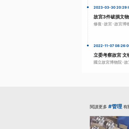
2023-03-30 20:29:
故宮3件破損文物
·
·
修復
故宮
故宮博
2022-11-07 08:26:
立委考察故宮 文
·
國立故宮博物院
故
#管理
閱讀更多
有