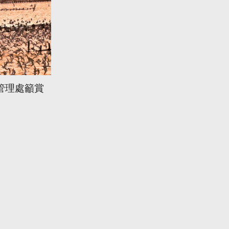
管理處籲賞