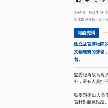
發布時間：
2023/11/16 19
陳佳鑫 張旻儒／台北
國立故宮博物院
文物瑰寶的聲譽
善。
監委認為故宮肩
外，還有人員打
監委還指出人員
宮針對館藏維護