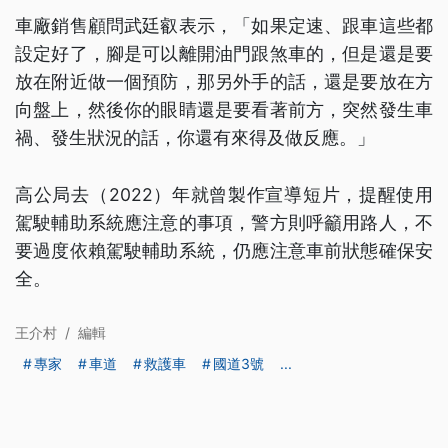
車廠銷售顧問武廷叡表示，「如果定速、跟車這些都
設定好了，腳是可以離開油門跟煞車的，但是還是要
放在附近做一個預防，那另外手的話，還是要放在方
向盤上，然後你的眼睛還是要看著前方，突然發生車
禍、發生狀況的話，你還有來得及做反應。」
高公局去（2022）年就曾製作宣導短片，提醒使用
駕駛輔助系統應注意的事項，警方則呼籲用路人，不
要過度依賴駕駛輔助系統，仍應注意車前狀態確保安
全。
王介村
/
編輯
專家
車道
救護車
國道3號
...