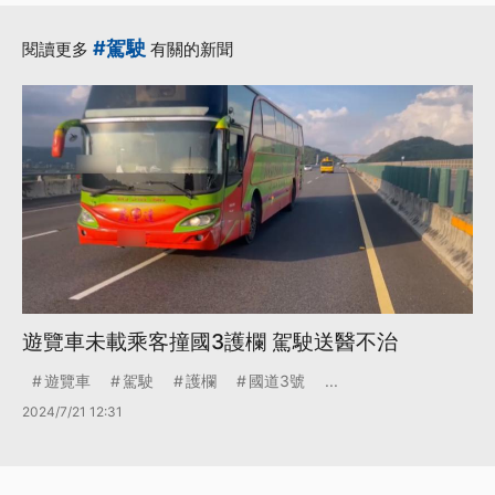
#駕駛
閱讀更多
有關的新聞
遊覽車未載乘客撞國3護欄 駕駛送醫不治
遊覽車
駕駛
護欄
國道3號
...
2024/7/21 12:31