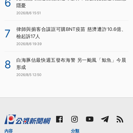
6
隱憂
2026/8/6 15:51
律師與掮客合謀誆可購BNT疫苗 慈濟遭詐10.6億、
7
檢起訴17人
2026/8/6 19:39
白海豚估最快週五發布海警 另一颱風「鯨魚」今晨
8
形成
2026/8/5 12:50
內容
分類