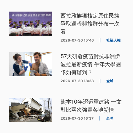
西拉雅族獲核定原住民族
爭取過程與族群分布一次
看
2026-07-30 15:46
|
社福人權
57天研發疫苗對抗非洲伊
波拉最新疫情 牛津大學團
隊如何辦到？
2026-07-30 18:38
|
全球
熊本10年迢迢重建路 一文
對比兩次強震各地災情
2026-07-30 16:37
|
全球