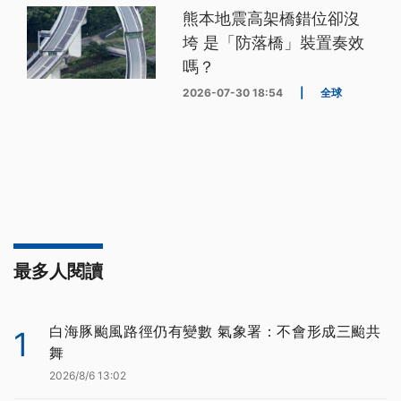
熊本地震高架橋錯位卻沒
垮 是「防落橋」裝置奏效
嗎？
2026-07-30 18:54
|
全球
最多人閱讀
白海豚颱風路徑仍有變數 氣象署：不會形成三颱共
1
舞
2026/8/6 13:02