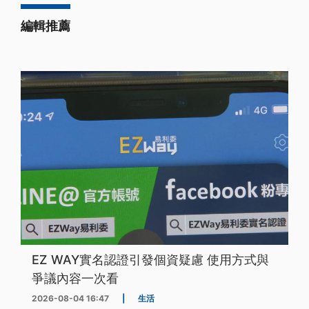
編輯推薦
EZ WAY實名認證引發個資疑慮 使用方式與
爭議內容一次看
2026-08-04 16:47
|
生活