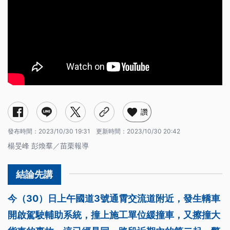
讚
發布時間：
2023/10/30 19:31
更新時間：
2023/10/30 20:42
楊旻峰 彭煥羣／苗栗報導
今（30）日上午國道3號通霄交流道附近，發生轎車
開啟駕駛輔助系統，撞上施工單位緩撞車，又擦撞大