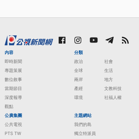
內容
分類
即時新聞
政治
社會
專題策展
全球
生活
數位敘事
兩岸
地方
當期節目
產經
文教科技
深度報導
環境
社福人權
觀點
公廣集團
主題網站
公共電視
我們的島
PTS TW
獨立特派員