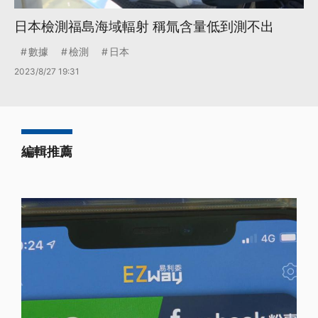
日本檢測福島海域輻射 稱氚含量低到測不出
數據
檢測
日本
2023/8/27 19:31
編輯推薦