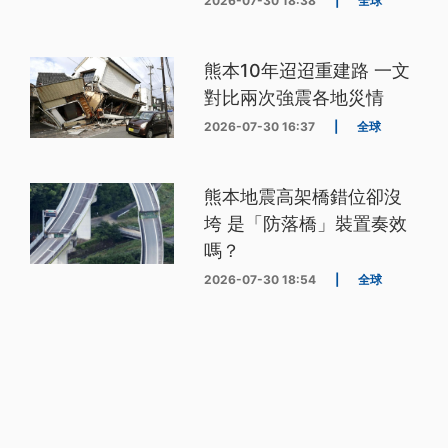
2026-07-30 18:38
|
全球
熊本10年迢迢重建路 一文
對比兩次強震各地災情
2026-07-30 16:37
|
全球
熊本地震高架橋錯位卻沒
垮 是「防落橋」裝置奏效
嗎？
2026-07-30 18:54
|
全球