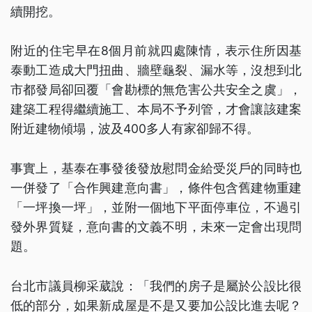
續開挖。
附近的住宅早在8個月前就四處陳情，表示住所因基
泰動工造成大門扭曲、牆壁龜裂、漏水等，沒想到北
市都發局卻回覆「會勘標的無危害公共安全之虞」，
建築工程得繼續施工、本局不予列管，才會讓該建案
附近建物傾塌，波及400多人有家卻歸不得。
事實上，基泰在事發後發放慰問金給受災戶的同時也
一併發了「合作興建意向書」，條件包含舊建物重建
「一坪換一坪」，並附一個地下平面停車位，不過引
發外界質疑，意向書的文義不明，未來一定會出現問
題。
台北市議員柳采葳說：「我們的房子是屬於公設比很
低的部分，如果新成屋是不是又要加公設比進去呢？