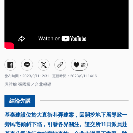
讚
發布時間：
2023/9/11 12:31
更新時間：
2023/9/11 14:16
吳雅瑜 張國樑／台北報導
基泰建設位於大直街巷弄建案，因開挖地下層導致一
旁民宅傾斜下陷，引發各界關注。證交所11日派員赴