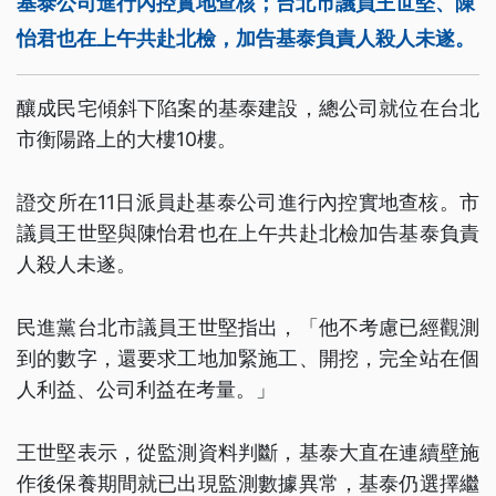
基泰公司進行內控實地查核；台北市議員王世堅、陳
怡君也在上午共赴北檢，加告基泰負責人殺人未遂。
釀成民宅傾斜下陷案的基泰建設，總公司就位在台北
市衡陽路上的大樓10樓。
證交所在11日派員赴基泰公司進行內控實地查核。市
議員王世堅與陳怡君也在上午共赴北檢加告基泰負責
人殺人未遂。
民進黨台北市議員王世堅指出，「他不考慮已經觀測
到的數字，還要求工地加緊施工、開挖，完全站在個
人利益、公司利益在考量。」
王世堅表示，從監測資料判斷，基泰大直在連續壁施
作後保養期間就已出現監測數據異常，基泰仍選擇繼