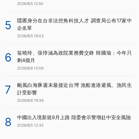
2026/8/5 12:50
隱匿身分在台非法挖角科技人才 調查局公布17家中
5
企名單
2026/8/5 16:03
翁曉玲、張惇涵為政院業務費交鋒 韓國瑜：今年只
6
剩4個月
2026/8/6 12:09
颱風白海豚週末最接近台灣 漁船進港避風、漁民生
7
計受影響
2026/8/6 19:39
中國出入境新規9月上路 陸委會示警增赴中安全風險
8
2026/8/5 12:35