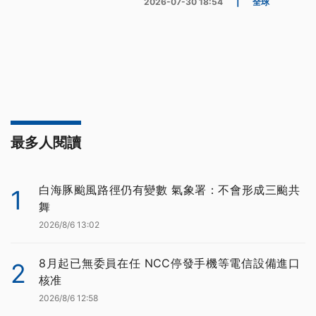
2026-07-30 18:54
|
全球
最多人閱讀
白海豚颱風路徑仍有變數 氣象署：不會形成三颱共
1
舞
2026/8/6 13:02
8月起已無委員在任 NCC停發手機等電信設備進口
2
核准
2026/8/6 12:58