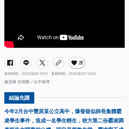
讚
發布時間：
2023/8/29 19:31
更新時間：
2023/8/30 18:02
楊旻峰 彭煥羣／台中報導
今年2月台中豐原某公立高中，爆發疑似師長集體霸
凌學生事件，造成一名學生輕生，校方第二份霸凌調