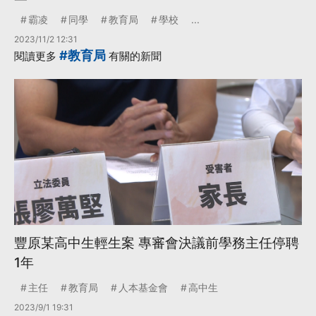
霸凌
同學
教育局
學校
...
2023/11/2 12:31
#教育局
閱讀更多
有關的新聞
豐原某高中生輕生案 專審會決議前學務主任停聘
1年
主任
教育局
人本基金會
高中生
2023/9/1 19:31