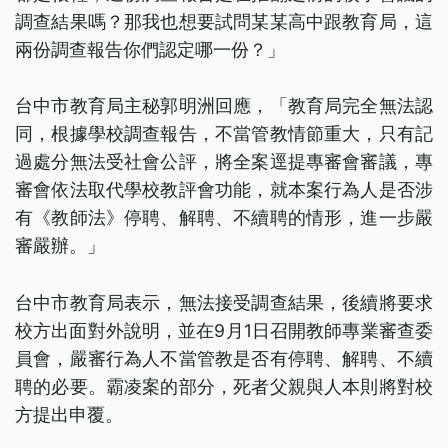
調查結果嗎？那我也想要試問某某高中跟教育局，這
兩份調查報告你們認定哪一份？」
台中市教育局主秘郭明洲回應，「教育局完全無法認
同，根據學校調查報告，不當管教情節重大，只有記
過處分無法受社會公評，將全案逕提專審會審議，專
審會依法取代學校教評會功能，就本案行為人是否涉
有《教師法》停聘、解聘、不續聘的情形，進一步嚴
審嚴辦。」
台中市教育局表示，無法接受調查結果，後續將要求
校方出面對外說明，並在9月1日召開教師專業審查委
員會，嚴審行為人不當管教是否有停聘、解聘、不續
聘的必要。霸凌案的部分，死者父親與人本則將對校
方提出申覆。