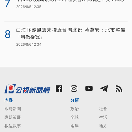
7
2026/8/5 12:35
白海豚颱風週末接近台灣北部 蔣萬安：北市整備
8
「料敵從寬」
2026/8/6 12:34
內容
分類
即時新聞
政治
社會
專題策展
全球
生活
數位敘事
兩岸
地方