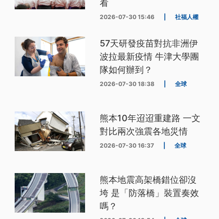
看
2026-07-30 15:46
|
社福人權
57天研發疫苗對抗非洲伊
波拉最新疫情 牛津大學團
隊如何辦到？
2026-07-30 18:38
|
全球
熊本10年迢迢重建路 一文
對比兩次強震各地災情
2026-07-30 16:37
|
全球
熊本地震高架橋錯位卻沒
垮 是「防落橋」裝置奏效
嗎？