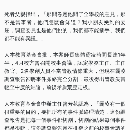
死者父親指出，「那問卷是他問了全學校的意見，那
不是當事者，他們怎麼會知道？我小朋友受到的委
屈，調查委員也是他們挑的，我們都不能插手、我們
都不能有異議。」
人本教育基金會批，本案師長集體霸凌時間長達1年
半，4月校方曾召開校事會議，認定學務主任、主任
教官、2名學創人員不當管教情節重大，但現在霸凌
調查報告卻將事件脈絡完全分割，最後得出管教失當
輕至中度的結論，前後矛盾荒腔走板。
人本教育基金會中辦主任曾芳苑認為，「霸凌有一個
很重要的目的，要把所有的事件脈絡理清楚，這份調
查報告是把每一個事件都切割，切割的結果每個事件
都是很輕，這份調查報告是在推翻之前的校事會議的