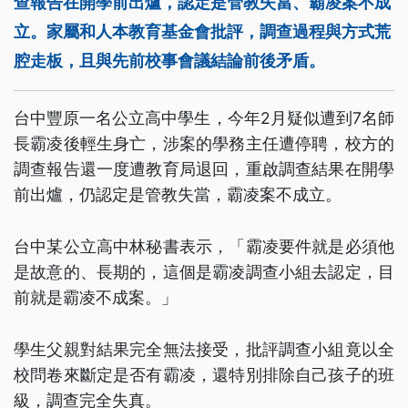
查報告在開學前出爐，認定是管教失當、霸凌案不成
立。家屬和人本教育基金會批評，調查過程與方式荒
腔走板，且與先前校事會議結論前後矛盾。
台中豐原一名公立高中學生，今年2月疑似遭到7名師
長霸凌後輕生身亡，涉案的學務主任遭停聘，校方的
調查報告還一度遭教育局退回，重啟調查結果在開學
前出爐，仍認定是管教失當，霸凌案不成立。
台中某公立高中林秘書表示，「霸凌要件就是必須他
是故意的、長期的，這個是霸凌調查小組去認定，目
前就是霸凌不成案。」
學生父親對結果完全無法接受，批評調查小組竟以全
校問卷來斷定是否有霸凌，還特別排除自己孩子的班
級，調查完全失真。