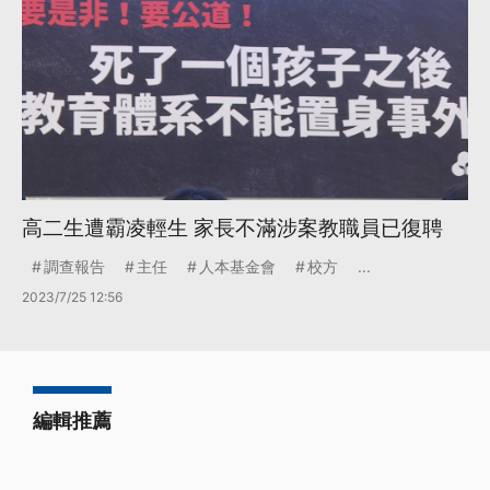
高二生遭霸凌輕生 家長不滿涉案教職員已復聘
調查報告
主任
人本基金會
校方
...
2023/7/25 12:56
編輯推薦