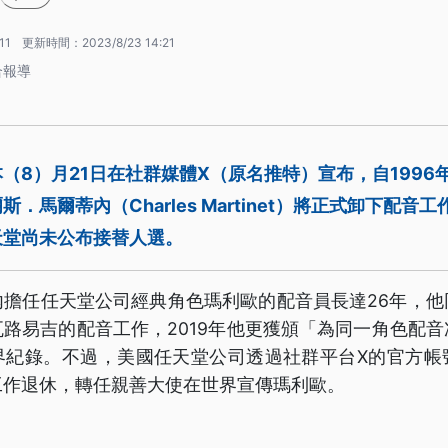
11
更新時間：
2023/8/23 14:21
合報導
（8）月21日在社群媒體X（原名推特）宣布，自1996
．馬爾蒂內（Charles Martinet）將正式卸下配音
天堂尚未公布接替人選。
內擔任任天堂公司經典角色瑪利歐的配音員長達26年，他
路易吉的配音工作，2019年他更獲頒「為同一角色配
界紀錄。不過，美國任天堂公司透過社群平台X的官方帳
工作退休，轉任親善大使在世界宣傳瑪利歐。