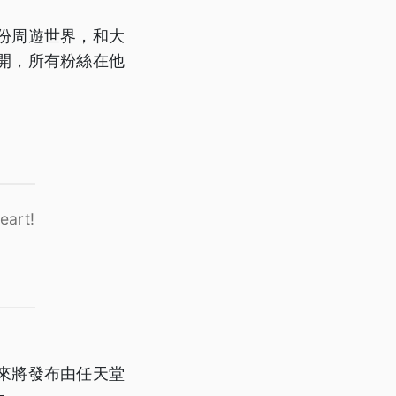
份周遊世界，和大
開，所有粉絲在他
eart!
來將發布由任天堂