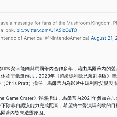
ave a message for fans of the Mushroom Kingdom. P
 a look.
pic.twitter.com/U1ASicOuTO
ntendo of America (@NintendoAmerica)
August 21, 
們非常榮幸能夠與馬爾蒂內合作多年，藉由馬爾蒂內的聲
休並非毫無預兆，2023年《超級瑪利歐兄弟劇場版》
Chris Pratt）擔任，馬爾蒂內為影片中瑪利歐父親與
e Game Crater》報導指出，馬爾蒂內2021年參加
許下除非自認沒能力完成配音，希望終生聲演瑪利歐的目
馬爾蒂內皆未透露原因。