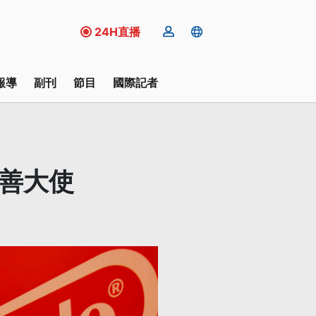
24H直播
報導
副刊
節目
國際記者
親善大使