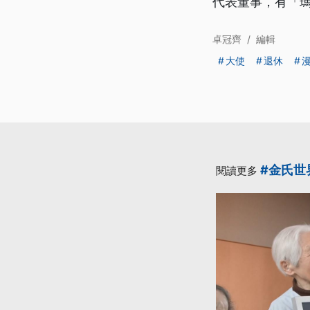
代表董事，有「
卓冠齊
/
編輯
大使
退休
#金氏世
閱讀更多