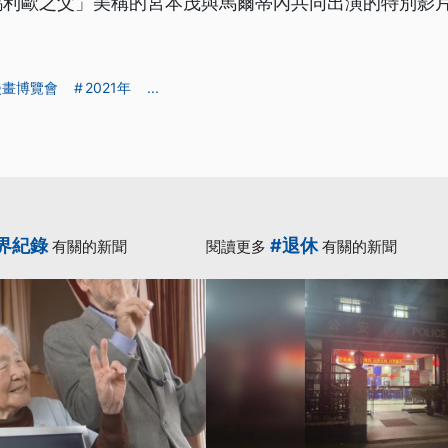
瑪利歐之父」美稱的宮本茂與馬爾蒂內共同出演的特別影
漫畫博覽會
2021年
...
界紀錄
#退休
有關的新聞
閱讀更多
有關的新聞