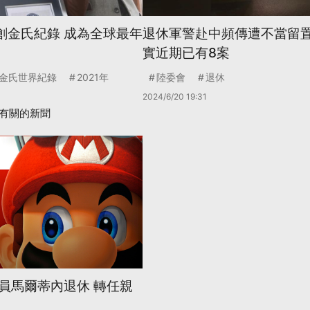
奶創金氏紀錄 成為全球最年
退休軍警赴中頻傳遭不當留置
實近期已有8案
金氏世界紀錄
2021年
陸委會
退休
2024/6/20 19:31
有關的新聞
員馬爾蒂內退休 轉任親