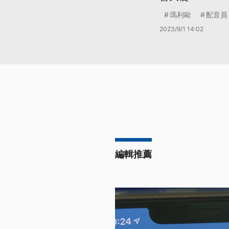
瑪利歐
配音員
2023/9/1 14:02
編輯推薦