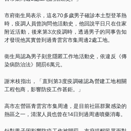
市府衛生局表示，這名70多歲男子確診本土型登革熱
時，疫調人員曾詢問他活動史，他回說平日只在住家
附近活動，後來第3次疫調時，透過男子的同事告知
才發現他其實曾到過青雲宮市集周邊2處工地。
衛生局認為男子刻意隱匿工作地活動史，依違反《傳
染病防治法》開罰6萬元。
謝米枝指出，「直到第3度疫調確認為營建工地相關
工程包商，影響防疫工作甚鉅。」
高市左營區青雲宮市集周邊，是目前社區群聚感染的
熱區之一，清潔人員也曾在14日到過周邊噴藥消毒。
針對男子因影響防疫工作被開罰，市府提醒民眾面對