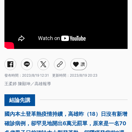
讚
發布時間：
2023/8/19 12:31
更新時間：
2023/8/19 20:23
王柔婷 陳顯坤／高雄報導
國內本土登革熱疫情持續，高雄昨（18）日沒有新增
確診病例，卻罕見地開出6萬元罰單，原來是一名70