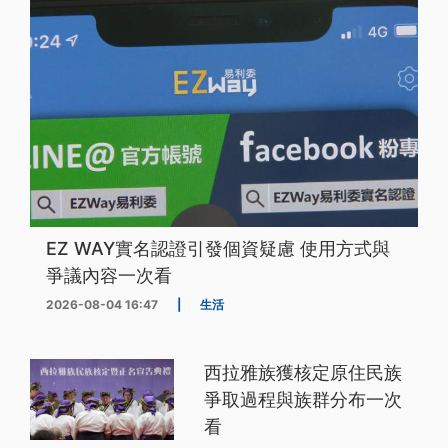
EZ WAY實名認證引發個資疑慮 使用方式與
爭議內容一次看
2026-08-04 16:47
|
生活
西拉雅族獲核定原住民族
爭取過程與族群分布一次
看