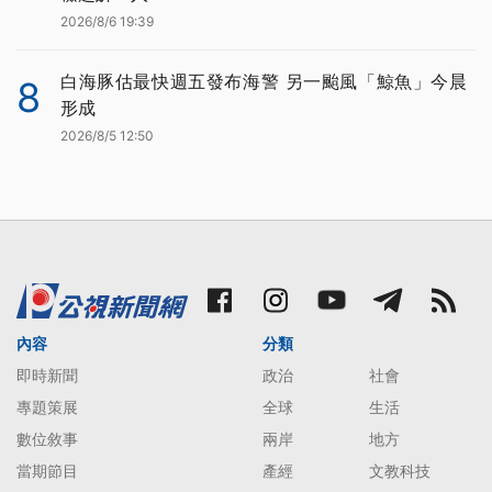
2026/8/6 19:39
白海豚估最快週五發布海警 另一颱風「鯨魚」今晨
8
形成
2026/8/5 12:50
內容
分類
即時新聞
政治
社會
專題策展
全球
生活
數位敘事
兩岸
地方
當期節目
產經
文教科技