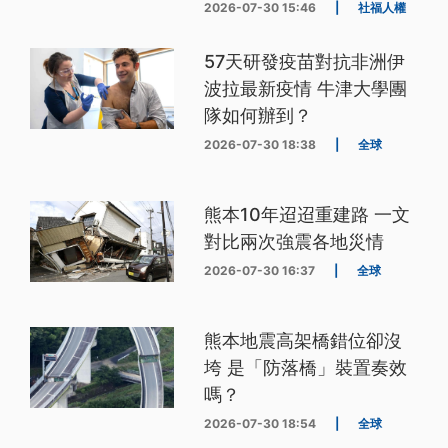
2026-07-30 15:46
|
社福人權
57天研發疫苗對抗非洲伊
波拉最新疫情 牛津大學團
隊如何辦到？
2026-07-30 18:38
|
全球
熊本10年迢迢重建路 一文
對比兩次強震各地災情
2026-07-30 16:37
|
全球
熊本地震高架橋錯位卻沒
垮 是「防落橋」裝置奏效
嗎？
2026-07-30 18:54
|
全球