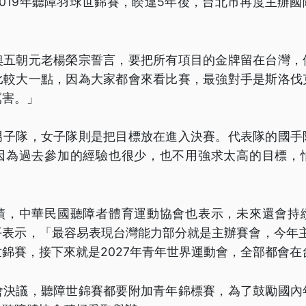
019年聽障羽球世錦賽，睽違5年後，台北市再度主辦
奧五朝元老楊榮宗誓言，要把所有項目的金牌留在台灣，
比較大一點，因為大家都會來看比賽，最強對手是斯洛伐
厲害。」
男子隊，女子隊則是把目標放在進入決賽。代表隊的國手
因為過去參加的經驗也很少，也不用強求太高的目標，
績，中華民國聽障者體育運動協會也表示，未來還會持
表示，「最容易表現台灣能力部分就是主辦賽會，今年主
錦賽，接下來就是2027年青年世界運動會，全部都會在
會決議，聽障世錦賽都要附加青年錦標賽，為了鼓勵國內