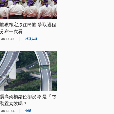
族獲核定原住民族 爭取過程
分布一次看
-30 15:46
|
社福人權
震高架橋錯位卻沒垮 是「防
裝置奏效嗎？
-30 18:54
|
全球