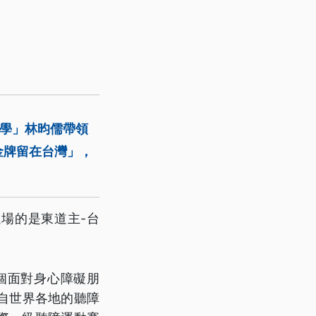
同學」林昀儒帶領
金牌留在台灣」，
場的是東道主-台
。
個面對身心障礙朋
自世界各地的聽障