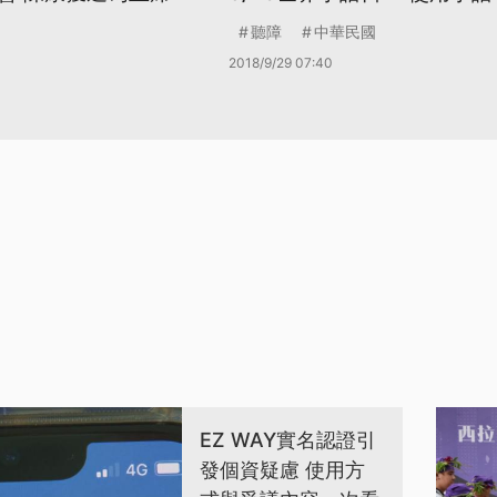
聽障
中華民國
2018/9/29 07:40
EZ WAY實名認證引
發個資疑慮 使用方