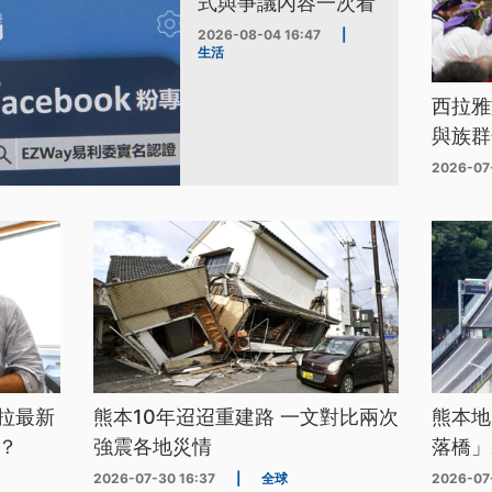
式與爭議內容一次看
2026-08-04 16:47
|
生活
西拉雅
與族群
2026-07
拉最新
熊本10年迢迢重建路 一文對比兩次
熊本地
？
強震各地災情
落橋」
2026-07-30 16:37
|
全球
2026-07