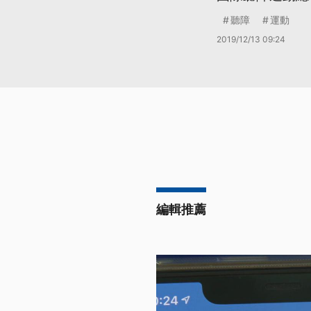
聽障
運動
2019/12/13 09:24
編輯推薦