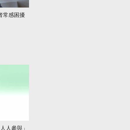
者常感困擾
 人人參與」