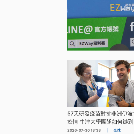
57天研發疫苗對抗非洲伊波
疫情 牛津大學團隊如何辦到
2026-07-30 18:38
|
全球