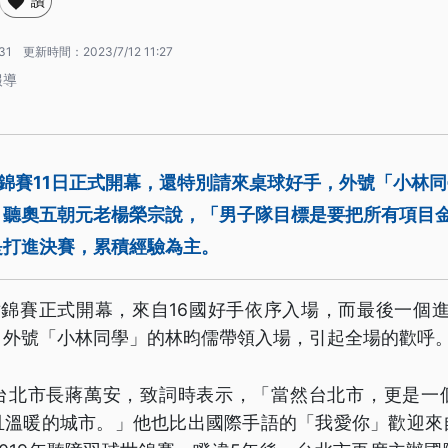
讚
31
更新時間：
2023/7/12 11:27
報導
錦賽11日正式開幕，還特別請來桌球好手，外號「小林
，聽奧五朝元老楊榮宗說，「男子隊目標是要把所有項目
是打進決賽，累積經驗為主。
世錦賽正式開幕，來自16國好手依序入場，而最後一個進
，外號「小林同學」的林昀儒帶領入場，引起全場的歡呼
台北市長蔣萬安，致詞時表示，「當然台北市，更是一
且溫暖的城市。」他也比出國際手語的「我愛你」歡迎來