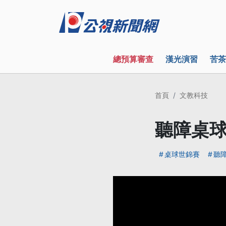
總預算審查
漢光演習
苦茶
首頁
文教科技
聽障桌球
桌球世錦賽
聽