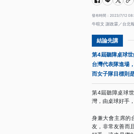
發布時間：
2023/7/12 08:
牛暄文 謝政霖／台北
第4屆聽障桌球世
台灣代表隊進場
而女子隊目標則
第4屆聽障桌球
灣，由桌球好手
身兼大會主席的
友，非常友善而