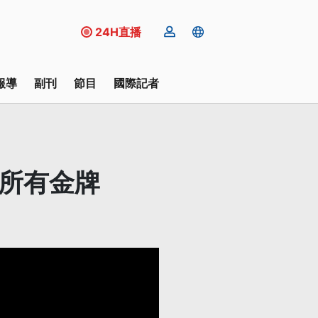
24H直播
報導
副刊
節目
國際記者
下所有金牌