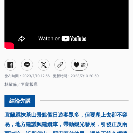
讚
發布時間：
2023/7/10 12:56
更新時間：
2023/7/10 20:59
林敬倫／宜蘭報導
宜蘭縣抹茶山景點假日遊客眾多，但要爬上去卻不容
易，地方建議興建纜車，帶動觀光發展，引發正反兩