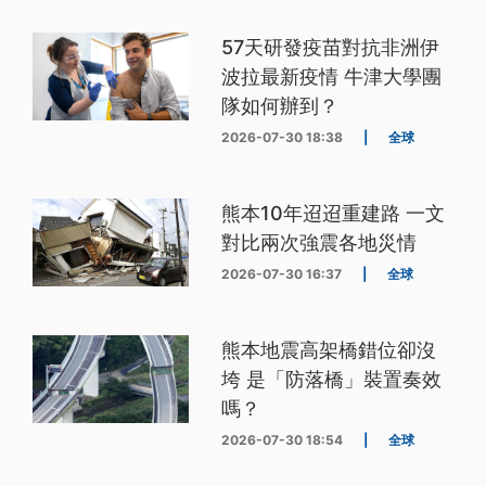
57天研發疫苗對抗非洲伊
波拉最新疫情 牛津大學團
隊如何辦到？
2026-07-30 18:38
|
全球
熊本10年迢迢重建路 一文
對比兩次強震各地災情
2026-07-30 16:37
|
全球
熊本地震高架橋錯位卻沒
垮 是「防落橋」裝置奏效
嗎？
2026-07-30 18:54
|
全球