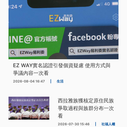
EZ WAY實名認證引發個資疑慮 使用方式與
爭議內容一次看
2026-08-04 16:47
|
生活
西拉雅族獲核定原住民族
爭取過程與族群分布一次
看
2026-07-30 15:46
|
社福人權