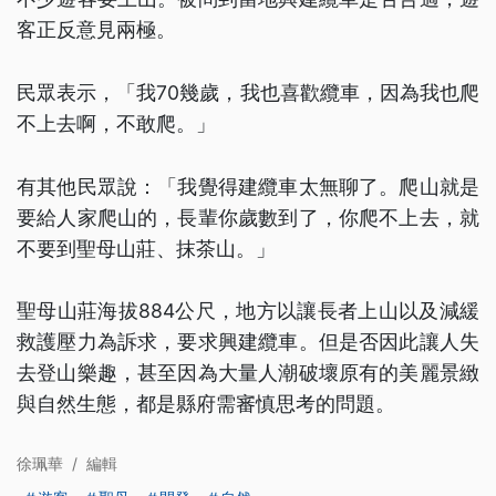
客正反意見兩極。
民眾表示，「我70幾歲，我也喜歡纜車，因為我也爬
不上去啊，不敢爬。」
有其他民眾說：「我覺得建纜車太無聊了。爬山就是
要給人家爬山的，長輩你歲數到了，你爬不上去，就
不要到聖母山莊、抹茶山。」
聖母山莊海拔884公尺，地方以讓長者上山以及減緩
救護壓力為訴求，要求興建纜車。但是否因此讓人失
去登山樂趣，甚至因為大量人潮破壞原有的美麗景緻
與自然生態，都是縣府需審慎思考的問題。
徐珮華
/
編輯