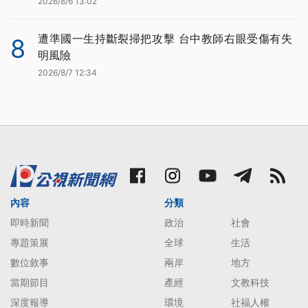
2026/8/6 13:02
遭準國一生持斷裂掃把攻擊 台中教師右眼受傷有失
8
明風險
2026/8/7 12:34
內容
分類
即時新聞
政治
社會
專題策展
全球
生活
數位敘事
兩岸
地方
當期節目
產經
文教科技
深度報導
環境
社福人權