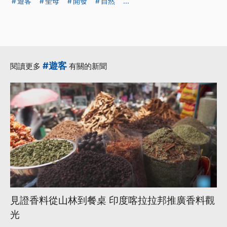
遊客
聖母
開發
自然
...
#遊客
閱讀更多
有關的新聞
見證香料從山林到餐桌 印度喀拉拉邦推廣香料觀
光