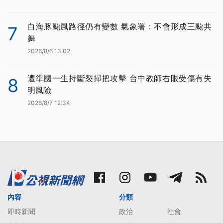
白海豚颱風路徑仍有變數 氣象署：不會形成三颱共
7
舞
2026/8/6 13:02
遭準國一生持斷裂掃把攻擊 台中教師右眼受傷有失
8
明風險
2026/8/7 12:34
內容
分類
即時新聞
政治
社會