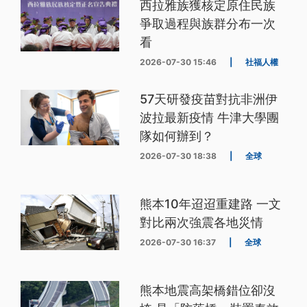
西拉雅族獲核定原住民族
爭取過程與族群分布一次
看
2026-07-30 15:46
|
社福人權
57天研發疫苗對抗非洲伊
波拉最新疫情 牛津大學團
隊如何辦到？
2026-07-30 18:38
|
全球
熊本10年迢迢重建路 一文
對比兩次強震各地災情
2026-07-30 16:37
|
全球
熊本地震高架橋錯位卻沒