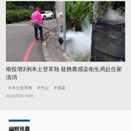
南投增2例本土登革熱 疑務農感染衛生局赴住家
清消
本土登革熱
竹山
感染
2023/7/30 19:31
編輯推薦