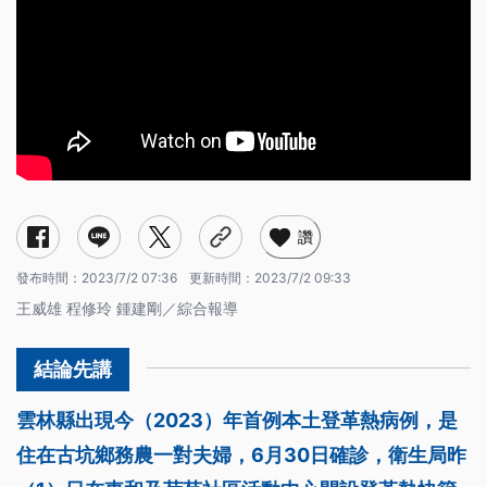
讚
發布時間：
2023/7/2 07:36
更新時間：
2023/7/2 09:33
王威雄 程修玲 鍾建剛／綜合報導
雲林縣出現今（2023）年首例本土登革熱病例，是
住在古坑鄉務農一對夫婦，6月30日確診，衛生局昨