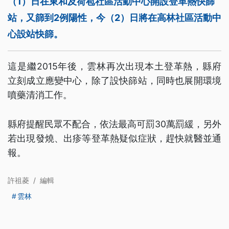
（1）日在東和及荷苞社區活動中心開設登革熱快篩
站，又篩到2例陽性，今（2）日將在高林社區活動中
心設站快篩。
這是繼2015年後，雲林再次出現本土登革熱，縣府
立刻成立應變中心，除了設快篩站，同時也展開環境
噴藥清消工作。
縣府提醒民眾不配合，依法最高可罰30萬罰緩，另外
若出現發燒、出疹等登革熱疑似症狀，趕快就醫並通
報。
許祖菱
/
編輯
雲林