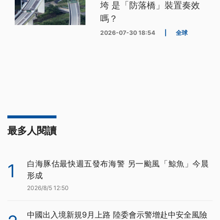
垮 是「防落橋」裝置奏效
嗎？
2026-07-30 18:54
|
全球
最多人閱讀
白海豚估最快週五發布海警 另一颱風「鯨魚」今晨
1
形成
2026/8/5 12:50
中國出入境新規9月上路 陸委會示警增赴中安全風險