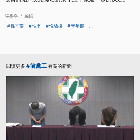
張曼亭
/
編輯
性平部
性平
性騷擾
青年部
...
#前黨工
閱讀更多
有關的新聞