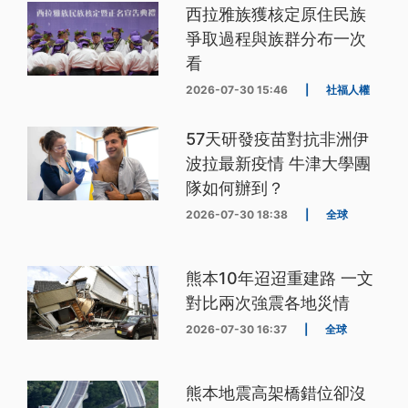
西拉雅族獲核定原住民族
爭取過程與族群分布一次
看
2026-07-30 15:46
|
社福人權
57天研發疫苗對抗非洲伊
波拉最新疫情 牛津大學團
隊如何辦到？
2026-07-30 18:38
|
全球
熊本10年迢迢重建路 一文
對比兩次強震各地災情
2026-07-30 16:37
|
全球
熊本地震高架橋錯位卻沒