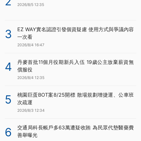
2
2026/8/5 12:35
EZ WAY實名認證引發個資疑慮 使用方式與爭議內容
3
一次看
2026/8/4 16:47
丹麥首批11個月役期新兵入伍 19歲公主放棄薪資無
4
償服役
2026/8/4 12:35
桃園巨蛋BOT案8/25開標 散場規劃增捷運、公車班
5
次疏運
2026/8/3 12:34
交通局科長帳戶多63萬遭疑收賄 為民眾代墊醫藥費
6
善舉曝光