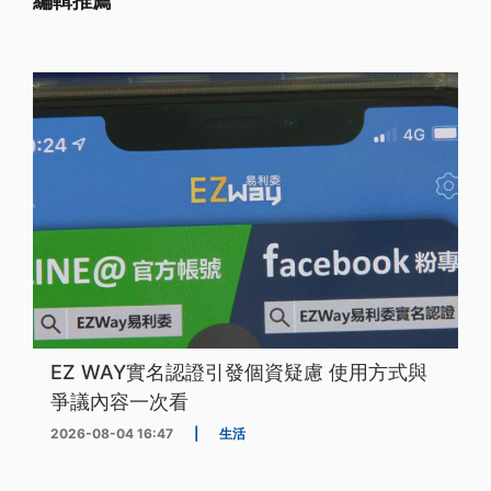
編輯推薦
EZ WAY實名認證引發個資疑慮 使用方式與
爭議內容一次看
2026-08-04 16:47
|
生活