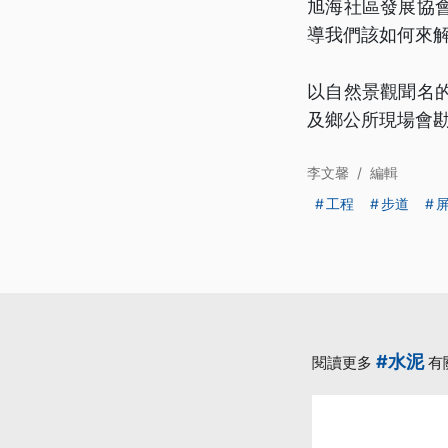
旭海社區發展協
導我們該如何來
以自然景觀聞名
及鄉公所現場會
李文馨
/
編輯
工程
步道
#水泥
閱讀更多
有