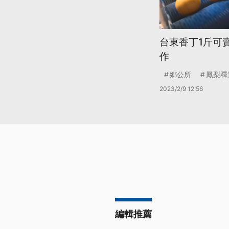
台東香丁1斤可
作
鄉公所
鳳梨釋
2023/2/9 12:56
編輯推薦