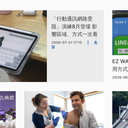
「行動通訊網路受
阻」演練8月登場 影
響區域、方式一次看
2026-07-21 17:15
|
生
活
EZ 
用方式
2026-08