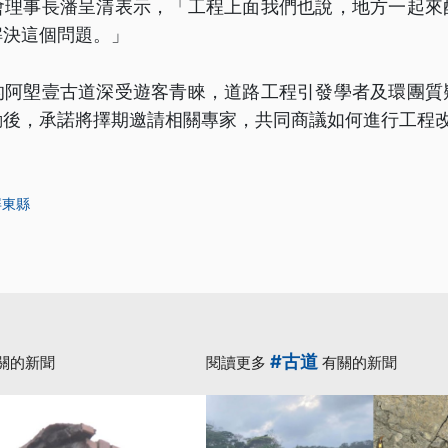
會理事長潘呈清表示，「工程上面我們也說，地方一起來
解決這個問題。」
的阿塱壹古道深受遊客青睞，道路工程引發學者及環團質
勘後，承諾將擇期邀請相關專家，共同商議如何進行工程
屏東縣
#古道
關的新聞
閱讀更多
有關的新聞