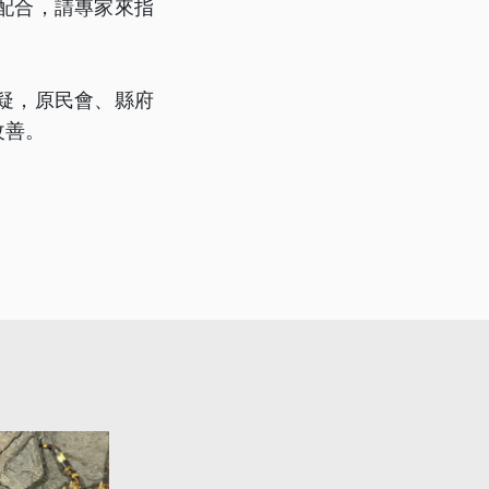
配合，請專家來指
疑，原民會、縣府
改善。