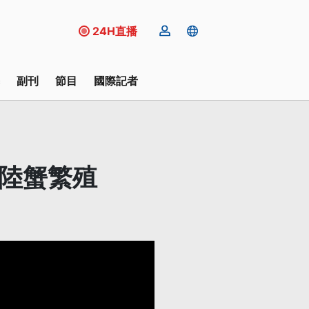
24H直播
副刊
節目
國際記者
響陸蟹繁殖