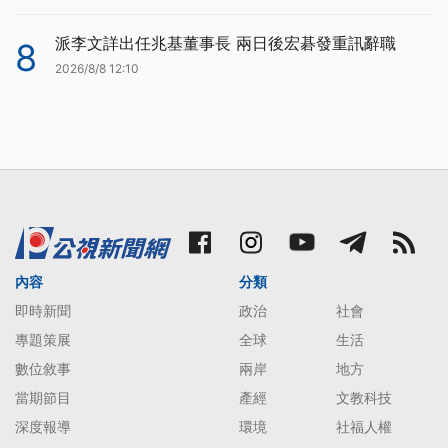
派李文詳出任兆基董事長 兩日後宏碁發重訊辭職
8
2026/8/8 12:10
內容
分類
即時新聞
政治
社會
專題策展
全球
生活
數位敘事
兩岸
地方
當期節目
產經
文教科技
深度報導
環境
社福人權