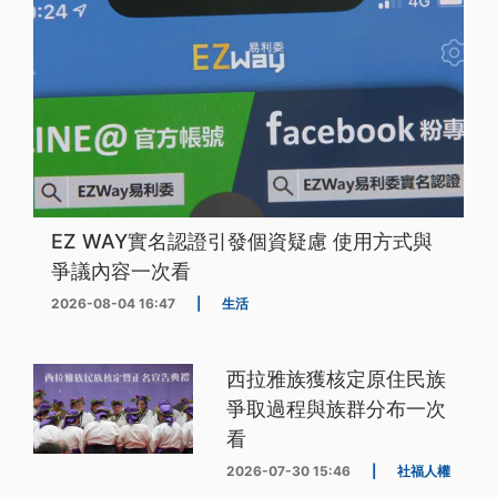
EZ WAY實名認證引發個資疑慮 使用方式與
爭議內容一次看
2026-08-04 16:47
|
生活
西拉雅族獲核定原住民族
爭取過程與族群分布一次
看
2026-07-30 15:46
|
社福人權