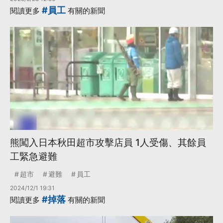
#員工
閱讀更多
有關的新聞
熊闖入日本秋田超市攻擊店員 1人受傷、其餘員
工緊急避難
超市
避難
員工
2024/12/1 19:31
#掉落
閱讀更多
有關的新聞