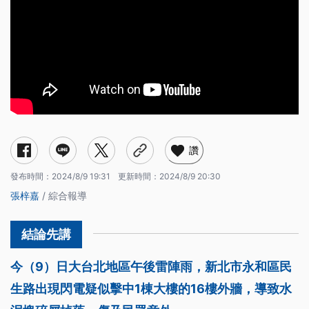
讚
發布時間：
2024/8/9 19:31
更新時間：
2024/8/9 20:30
張梓嘉
/ 綜合報導
今（9）日大台北地區午後雷陣雨，新北市永和區民
生路出現閃電疑似擊中1棟大樓的16樓外牆，導致水