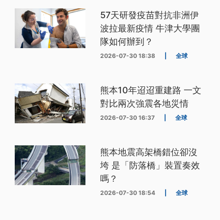
57天研發疫苗對抗非洲伊
波拉最新疫情 牛津大學團
隊如何辦到？
2026-07-30 18:38
|
全球
熊本10年迢迢重建路 一文
對比兩次強震各地災情
2026-07-30 16:37
|
全球
熊本地震高架橋錯位卻沒
垮 是「防落橋」裝置奏效
嗎？
2026-07-30 18:54
|
全球