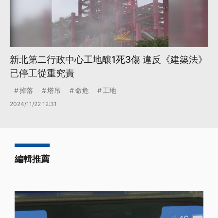
新北第二行政中心工地釀1死3傷 違反《建築法》
已停工從重究責
掉落
塔吊
命危
工地
2024/11/22 12:31
編輯推薦