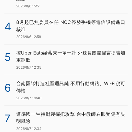
2026/8/6 15:51
8月起已無委員在任 NCC停發手機等電信設備進口
4
核准
2026/8/6 12:58
控Uber Eats給薪未一單一計 外送員團體揚言提告加
5
重詐欺
2026/8/7 12:35
台南團隊打造社區通訊鏈 不用行動網路、Wi-Fi仍可
6
傳輸
2026/8/7 19:40
遭準國一生持斷裂掃把攻擊 台中教師右眼受傷有失
7
明風險
2026/8/7 12:34