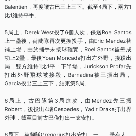
Balentien，再度讓古巴三上三下。截至4局下，兩方1
比1維持平手。
5局上，Derek West投了6個人次，保送Roel Santos
上一壘後，荷蘭隊再次更換投手，由Eric Mendez替
補上場，由於捕手未接球確實，Roel Santos盜壘成
功上2壘，最後Yoan Moncada打出左外野，接殺出
局，雙方維持1比1平；下半場，Jurickson Profar先
打出外野飛球被接殺，Bernadina被三振出局，
Garcia投出三上三下，結束第5局。
6局上，古巴隊第3局進攻，由Mendez先三振
Robert，後投出4壞Cespedes，Yadir Drake打出界
外球，截至目前古巴僅打出一支安打。
6局下，荷蘭隊Gregorius打出安打，一、二壘有人，