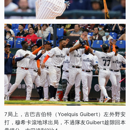
7局上，古巴吉伯特（Yoelquis Guibert）左外野安
打，穆希卡滾地球出局，不過隊友Guibert趁隙回本