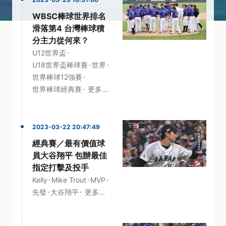
WBSC棒球世界排名
滑落第4 台灣棒球積
分主力從何來？
·
U12世界盃
·
·
U18世界盃棒球賽
世界
·
世界棒球12強賽
·
世界棒球經典賽
更多...
2023-03-22 20:47:49
經典賽／最有價值球
員大谷翔平 包辦最佳
指定打擊及投手
·
·
·
Kelly
Mike Trout
MVP
·
·
先發
大谷翔平
更多...