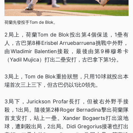
荷蘭先發投手Tom de Blok。
2局上，荷蘭Tom de Blok投出第4個保送，1壘有
人，古巴第8棒Erisbel Arruebarruena挑戰中外野，
由Wladimir Balentien接殺，最後由第9棒穆希卡
（Yadil Mujica）打出二壘安打，古巴拿下第1分。
3局上，Tom de Blok重拾狀態，只用10球就投出本
場首次三上三下，但古巴仍以1比0領先。
3局下，Jurickson Profar長打，但被右外野手接
殺，1出局。隨後第2棒Roger Bernadina擊出荷蘭隊
首支安打，站上一壘。Xander Bogaerts打出滾地
球，遭刺殺出局，2出局。Didi Gregorius接著也打出