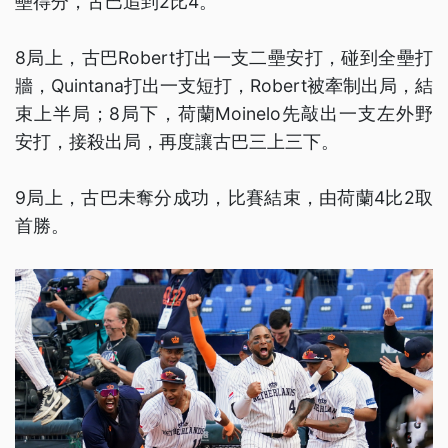
壘得分，古巴追到2比4。
8局上，古巴Robert打出一支二壘安打，碰到全壘打
牆，Quintana打出一支短打，Robert被牽制出局，結
束上半局；8局下，荷蘭Moinelo先敲出一支左外野
安打，接殺出局，再度讓古巴三上三下。
9局上，古巴未奪分成功，比賽結束，由荷蘭4比2取
首勝。