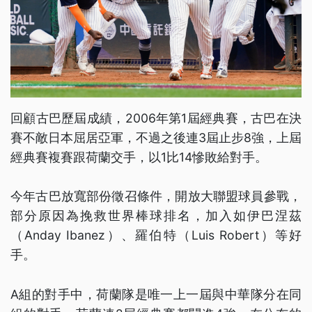
回顧古巴歷屆成績，2006年第1屆經典賽，古巴在決
賽不敵日本屈居亞軍，不過之後連3屆止步8強，上屆
經典賽複賽跟荷蘭交手，以1比14慘敗給對手。
今年古巴放寬部份徵召條件，開放大聯盟球員參戰，
部分原因為挽救世界棒球排名，加入如伊巴涅茲
（Anday Ibanez）、羅伯特（Luis Robert）等好
手。
A組的對手中，荷蘭隊是唯一上一屆與中華隊分在同