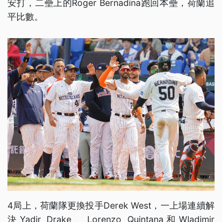
安打，二壘上的Roger Bernadina跑回本壘，荷蘭追
平比數。
4局上，荷蘭隊更換投手Derek West，一上場連續解
決Yadir Drake、Lorenzo Quintana和Wladimir