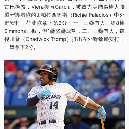
古巴換投，Viera接替García，被效力美國職棒大聯
盟守護者隊的J.帕拉西奧斯（Richie Palacios）中外
野安打，荷蘭隊拿下第2分，一、三壘有人，第8棒
Simmons三振，但1壘盜壘成功，二、三壘有人，最
後川普（Chadwick Tromp）打出左外野致勝安打，
一舉拿下2分。