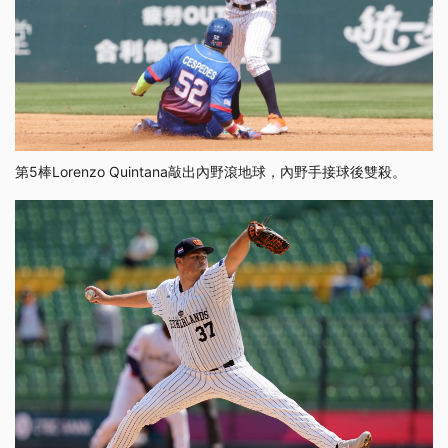
第5棒Lorenzo Quintana敲出內野滾地球，內野手接球後雙殺。