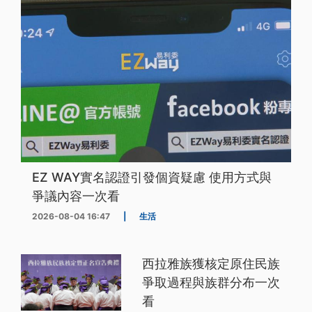
EZ WAY實名認證引發個資疑慮 使用方式與
爭議內容一次看
2026-08-04 16:47
|
生活
西拉雅族獲核定原住民族
爭取過程與族群分布一次
看