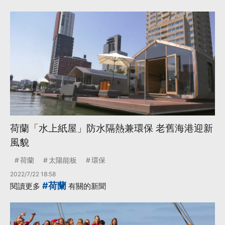
荷蘭「水上紙屋」防水隔熱兼環保 老舊海港迎新
風貌
荷蘭
太陽能板
環保
2022/7/22 18:58
#荷蘭
閱讀更多
有關的新聞