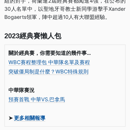
組的對手，荷蘭連2屆經典賽都闖進4強，在公布的
30人名單中，以聖地牙哥教士新同學游擊手Xander
Bogaerts領軍，陣中超過10人有大聯盟經驗。
2023經典賽懶人包
關於經典賽，你需要知道的幾件事…
WBC賽程整理包 中華隊名單及賽程
突破僵局制是什麼？WBC特殊規則
中華隊賽況
預賽首戰 中華VS.巴拿馬
➤
更多相關報導