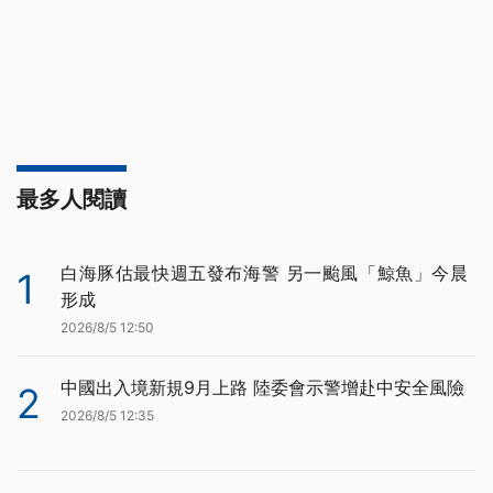
最多人閱讀
白海豚估最快週五發布海警 另一颱風「鯨魚」今晨
1
形成
2026/8/5 12:50
中國出入境新規9月上路 陸委會示警增赴中安全風險
2
2026/8/5 12:35