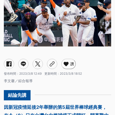
讚
發布時間：
2023/3/8 12:49
更新時間：
2023/3/8 18:52
李文馨／綜合報導
因新冠疫情延後2年舉辦的第5屆世界棒球經典賽，