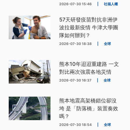
2026-07-30 15:46
|
社福人權
57天研發疫苗對抗非洲伊
波拉最新疫情 牛津大學團
隊如何辦到？
2026-07-30 18:38
|
全球
熊本10年迢迢重建路 一文
對比兩次強震各地災情
2026-07-30 16:37
|
全球
熊本地震高架橋錯位卻沒
垮 是「防落橋」裝置奏效
嗎？
2026-07-30 18:54
|
全球