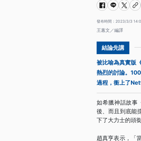
發布時間：
2023/3/3 14:
王蕙文／編譯
被比喻為真實版
熱烈的討論。10
過程，衝上了Ne
如希臘神話故事
後、而且到底能撐
下了大力士的頭
趙真亨表示，「當