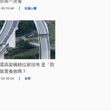
分布一次看
-30 15:46
|
社福人權
震高架橋錯位卻沒垮 是「防
裝置奏效嗎？
-30 18:54
|
全球