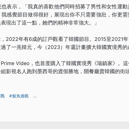
克也表示，「我真的喜歡他們同時招募了男性和女性運動
。我感覺節目做得很好，展現出你不只需要強壯，你更需
員表現出了這一點，她們的精神非常強大。」
顯示，2022年有6成的訂戶觀看了韓國節目。2015至2021年，
過了一兆韓元，今（2023）年還計畫擴大韓國實境秀的
Prime Video，也首度購入了韓國實境秀《瑞鎮家》。
一組影視名人跑到墨西哥的渡假勝地，開餐廳賣韓國的街
挑戰
魷魚遊戲
...