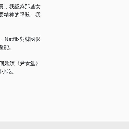
員，我認為那些女
要精神的堅毅。我
Netflix對韓國影
產能。
這個延續《尹食堂》
頭小吃。