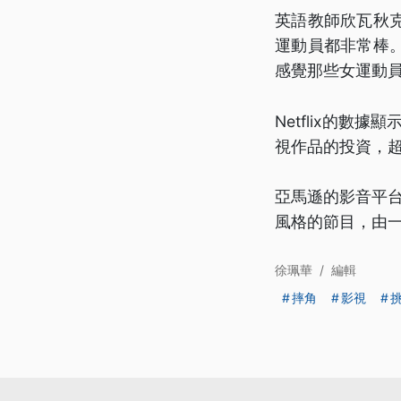
英語教師欣瓦秋
運動員都非常棒
感覺那些女運動
Netflix的數據
視作品的投資，超
亞馬遜的影音平台
風格的節目，由
徐珮華
/
編輯
摔角
影視