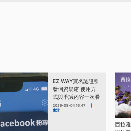
EZ WAY實名認證引
發個資疑慮 使用方
式與爭議內容一次看
2026-08-04 16:47
|
生活
西拉雅