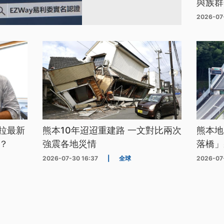
與族群
2026-07
拉最新
熊本10年迢迢重建路 一文對比兩次
熊本地
？
強震各地災情
落橋」
2026-07-30 16:37
|
全球
2026-07