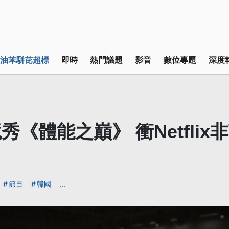
油苯駢芘超標
即時
熱門議題
影音
數位專題
深度
秀《體能之巔》 衝Netflix
節目
韓國
...