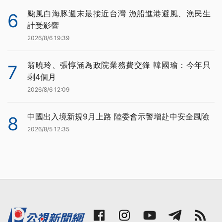
颱風白海豚週末最接近台灣 漁船進港避風、漁民生
6
計受影響
2026/8/6 19:39
翁曉玲、張惇涵為政院業務費交鋒 韓國瑜：今年只
7
剩4個月
2026/8/6 12:09
中國出入境新規9月上路 陸委會示警增赴中安全風險
8
2026/8/5 12:35