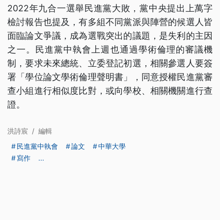
2022年九合一選舉民進黨大敗，黨中央提出上萬字
檢討報告也提及，有多組不同黨派與陣營的候選人皆
面臨論文爭議，成為選戰突出的議題，是失利的主因
之一。民進黨中執會上週也通過學術倫理的審議機
制，要求未來總統、立委登記初選，相關參選人要簽
署「學位論文學術倫理聲明書」，同意授權民進黨審
查小組進行相似度比對，或向學校、相關機關進行查
證。
洪詩宸
/
編輯
民進黨中執會
論文
中華大學
寫作
...