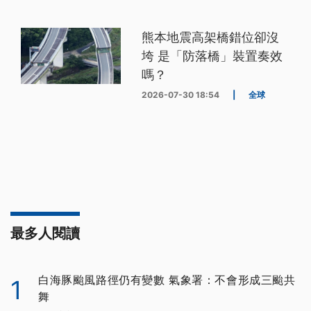
熊本地震高架橋錯位卻沒
垮 是「防落橋」裝置奏效
嗎？
2026-07-30 18:54
|
全球
最多人閱讀
白海豚颱風路徑仍有變數 氣象署：不會形成三颱共
1
舞