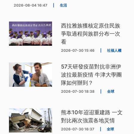
2026-08-04 16:47
|
生活
西拉雅族獲核定原住民族
爭取過程與族群分布一次
看
2026-07-30 15:46
|
社福人權
57天研發疫苗對抗非洲伊
波拉最新疫情 牛津大學團
隊如何辦到？
2026-07-30 18:38
|
全球
熊本10年迢迢重建路 一文
對比兩次強震各地災情
2026-07-30 16:37
|
全球