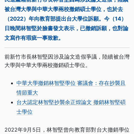
被台灣大學與中華大學兩校撤銷碩士學位，也於去
（2022）年向教育部提出台大學位訴願。今（14）
日晚間林智堅於臉書發文表示，已撤銷訴願，也對論
文寫作有瑕疵一事致歉。
前新竹市長林智堅因涉及論文造假爭議，陸續被台灣
大學與中華大學兩校撤銷碩士學位。
中華大學撤銷林智堅學位 審議會：存在抄襲且
情節重大
台大認定林智堅抄襲余正煌論文 撤銷林智堅碩
士學位
2022年9月5日，林智堅曾向教育部對台大撤銷學位