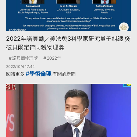
2022年諾貝爾／美法奧3科學家研究量子糾纏 突
破貝爾定律同獲物理獎
諾貝爾物理獎
2022年
2022/10/4 17:42
#學術倫理
閱讀更多
有關的新聞