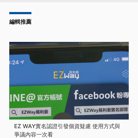
編輯推薦
EZ WAY實名認證引發個資疑慮 使用方式與
爭議內容一次看