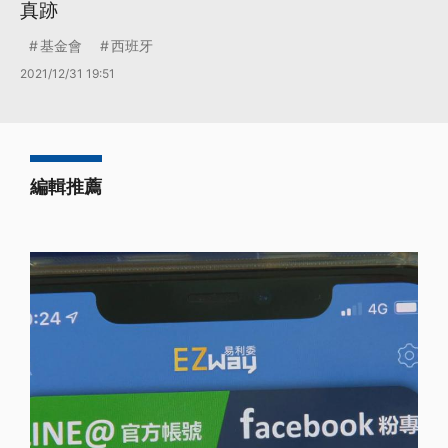
真跡
基金會
西班牙
2021/12/31 19:51
編輯推薦