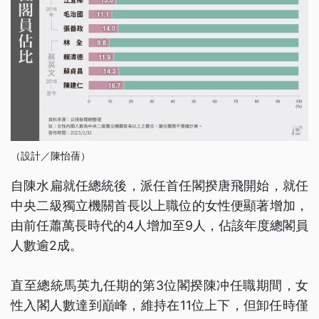
（設計／陳怡蒨）
自陳水扁就任總統後，派任首任閣揆唐飛開始，就任
中央二級獨立機關首長以上職位的女性便顯著增加，
由前任蕭萬長時代的4人增加至9人，佔該年度總閣員
人數逾2成。
直至總統馬英九任期的第3位閣揆陳冲任職期間，女
性入閣人數達到巔峰，維持在11位上下，但卸任時僅