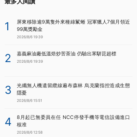
最多人閱讀
屏東移除逾9萬隻外來種綠鬣蜥 冠軍獵人7個月領近
1
99萬獎勵金
2026/8/6 19:39
嘉義麻油廠低溫焙炒苦茶油 仍驗出苯駢芘超標
2
2026/8/6 19:39
光纖無人機遺留纜線遍布森林 烏克蘭指控造成生態
3
隱憂
2026/8/6 15:51
8月起已無委員在任 NCC停發手機等電信設備進口
4
核准
2026/8/6 12:58