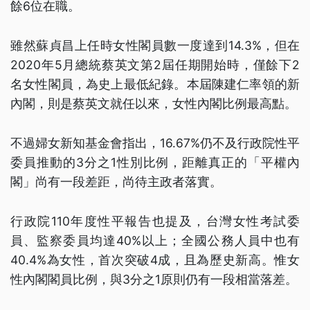
餘6位在職。
雖然蘇貞昌上任時女性閣員數一度達到14.3%，但在
2020年5月總統蔡英文第2屆任期開始時，僅餘下2
名女性閣員，為史上最低紀錄。本屆陳建仁率領的新
內閣，則是蔡英文就任以來，女性內閣比例最高點。
不過婦女新知基金會指出，16.67%仍不及行政院性平
委員推動的3分之1性別比例，距離真正的「平權內
閣」尚有一段差距，尚待主政者落實。
行政院110年度性平報告也提及，台灣女性考試委
員、監察委員均達40%以上；全國公務人員中也有
40.4%為女性，首次突破4成，且為歷史新高。惟女
性內閣閣員比例，與3分之1原則仍有一段相當落差。