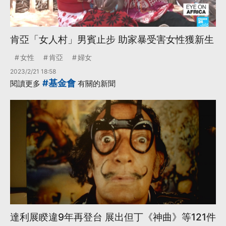
肯亞「女人村」男賓止步 助家暴受害女性獲新生
女性
肯亞
婦女
2023/2/21 18:58
#基金會
閱讀更多
有關的新聞
達利展睽違9年再登台 展出但丁《神曲》等121件