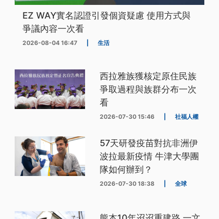
EZ WAY實名認證引發個資疑慮 使用方式與
爭議內容一次看
2026-08-04 16:47
|
生活
西拉雅族獲核定原住民族
爭取過程與族群分布一次
看
2026-07-30 15:46
|
社福人權
57天研發疫苗對抗非洲伊
波拉最新疫情 牛津大學團
隊如何辦到？
2026-07-30 18:38
|
全球
熊本10年迢迢重建路 一文