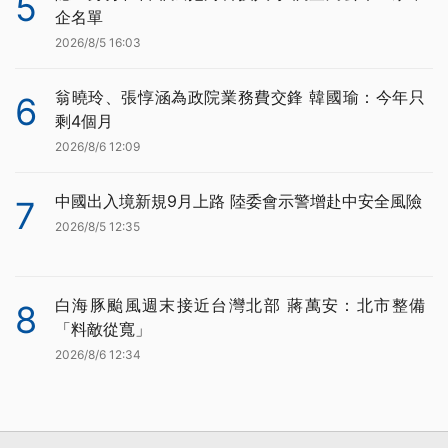
5
企名單
2026/8/5 16:03
翁曉玲、張惇涵為政院業務費交鋒 韓國瑜：今年只
6
剩4個月
2026/8/6 12:09
中國出入境新規9月上路 陸委會示警增赴中安全風險
7
2026/8/5 12:35
白海豚颱風週末接近台灣北部 蔣萬安：北市整備
8
「料敵從寬」
2026/8/6 12:34