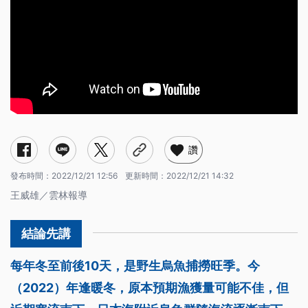
讚
發布時間：
2022/12/21 12:56
更新時間：
2022/12/21 14:32
王威雄／雲林報導
每年冬至前後10天，是野生烏魚捕撈旺季。今
（2022）年逢暖冬，原本預期漁獲量可能不佳，但