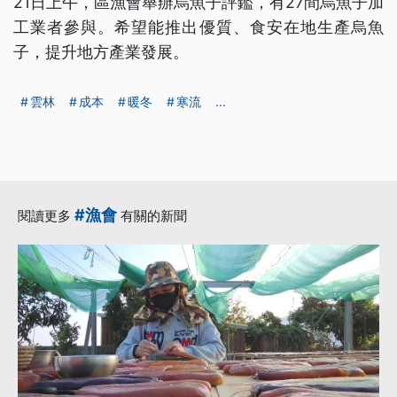
21日上午，區漁會舉辦烏魚子評鑑，有27間烏魚子加
工業者參與。希望能推出優質、食安在地生產烏魚
子，提升地方產業發展。
雲林
成本
暖冬
寒流
...
#漁會
閱讀更多
有關的新聞