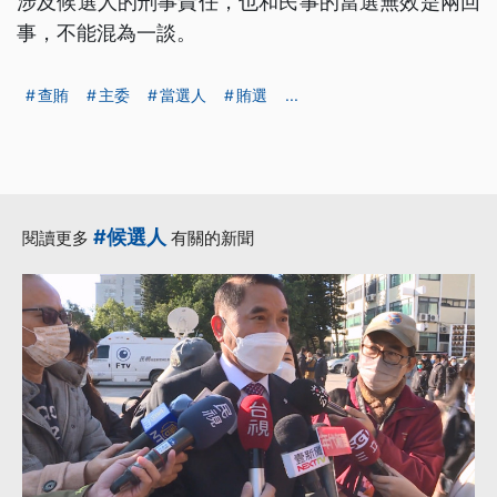
涉及候選人的刑事責任，也和民事的當選無效是兩回
事，不能混為一談。
查賄
主委
當選人
賄選
...
#候選人
閱讀更多
有關的新聞