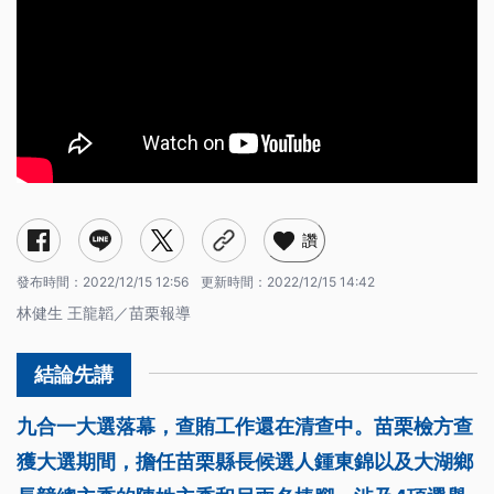
讚
發布時間：
2022/12/15 12:56
更新時間：
2022/12/15 14:42
林健生 王龍韜／苗栗報導
九合一大選落幕，查賄工作還在清查中。苗栗檢方查
獲大選期間，擔任苗栗縣長候選人鍾東錦以及大湖鄉