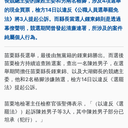
長競總主委的陳姓主委和另兩名樁腳，涉及4項選舉
的現金買票，檢方14日以違反《公職人員選舉罷免
法》將3人提起公訴。而縣長當選人鍾東錦則是透過
幕僚聲明，競選期間曾發起清廉連署，所涉及的案件
純屬個人行為。
苗栗縣長選舉，最後由無黨籍的鍾東錦勝出。而選後
苗栗檢方持續追查賄選案，查出一名陳姓男子，在選
舉期間擔任苗栗縣長鍾東錦、以及大湖鄉長的競總主
委，他和2名樁腳涉嫌賄選，檢方14日以違反《選罷
法》提起公訴。
苗栗地檢署主任檢察官張聖傳表示，「（以違反《選
罷法》）起訴陳姓男子等3人，其中陳姓男子部分已
坦承（犯行）。」