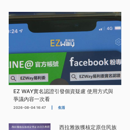
EZ WAY實名認證引發個資疑慮 使用方式與
爭議內容一次看
2026-08-04 16:47
|
生活
西拉雅族獲核定原住民族