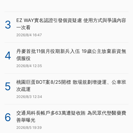
EZ WAY實名認證引發個資疑慮 使用方式與爭議內容
3
一次看
2026/8/4 16:47
丹麥首批11個月役期新兵入伍 19歲公主放棄薪資無
4
償服役
2026/8/4 12:35
桃園巨蛋BOT案8/25開標 散場規劃增捷運、公車班
5
次疏運
2026/8/3 12:34
交通局科長帳戶多63萬遭疑收賄 為民眾代墊醫藥費
6
善舉曝光
2026/8/5 19:39