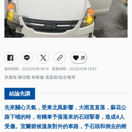
讚
發布時間：
2022/10/8 19:15
更新時間：
2022/10/8 19:37
吳雅瑜 陳信隆 林敬倫 溫嘉楷/綜合報導
先來關心天氣，受東北風影響，大雨直直落，蘇花公
路下晡的時，有轎車予落落來的石頭掔著，造成4人
受傷。宜蘭碧候溫泉對外的車路，予石頭和倒去的樹