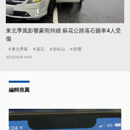
東北季風影響豪雨持續 蘇花公路落石砸車4人受
傷
東北季風
落石
赤科山
影響
2022/10/8 19:31
編輯推薦