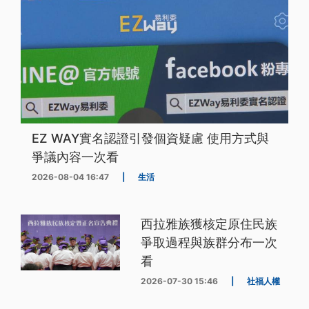
EZ WAY實名認證引發個資疑慮 使用方式與
爭議內容一次看
2026-08-04 16:47
|
生活
西拉雅族獲核定原住民族
爭取過程與族群分布一次
看
2026-07-30 15:46
|
社福人權