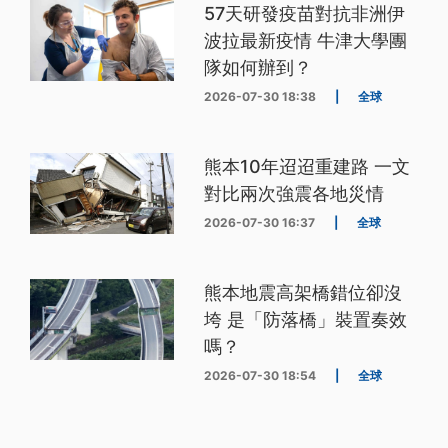
57天研發疫苗對抗非洲伊
波拉最新疫情 牛津大學團
隊如何辦到？
2026-07-30 18:38
|
全球
熊本10年迢迢重建路 一文
對比兩次強震各地災情
2026-07-30 16:37
|
全球
熊本地震高架橋錯位卻沒
垮 是「防落橋」裝置奏效
嗎？
2026-07-30 18:54
|
全球