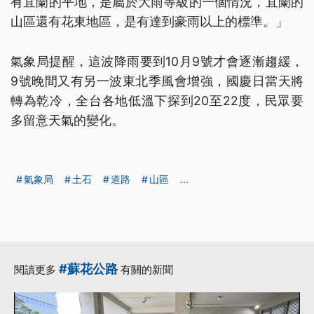
有宜蘭的平地，是屬於大雨等級的一個情況，宜蘭的
山區還有花東地區，是有達到豪雨以上的標準。」
氣象局提醒，這波降雨要到10月9號才會逐漸趨緩，
9號晚間又有另一波東北季風會增強，國慶日當天將
轉為乾冷，全台各地低溫下探到20至22度，民眾要
多留意天氣的變化。
氣象局
土石
道路
山區
...
#蘇花公路
閱讀更多
有關的新聞