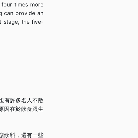
o four times more
ing can provide an
 stage, the five-
來也有許多名人不敵
原因在於飲食跟生
糖飲料，還有一些