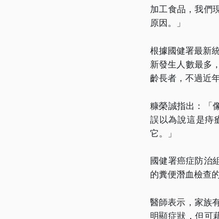
加工食品，我們
原因。」
根據國健署最新統
新發生人數最多，
齡長者，不過近年
糠榮誠指出：「
誤以為說這是痔
它。」
國健署癌症防治組
的糞便潛血檢查
醫師表示，家族
明顯症狀，但可