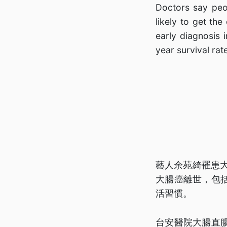
Doctors say peop
likely to get the
early diagnosis 
year survival rat
藝人余苑綺罹患大
大腸癌離世，包
活習慣。
台安醫院大腸直