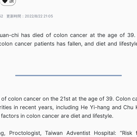
讚
52
更新時間：
2022/8/22 21:05
Yuan-chi has died of colon cancer at the age of 39.
olon cancer patients has fallen, and diet and lifestyl
 of colon cancer on the 21st at the age of 39. Colon c
ities in recent years, including He Yi-hang and Chu 
 factors in colon cancer are diet and lifestyle.
, Proctologist, Taiwan Adventist Hospital: “Risk f