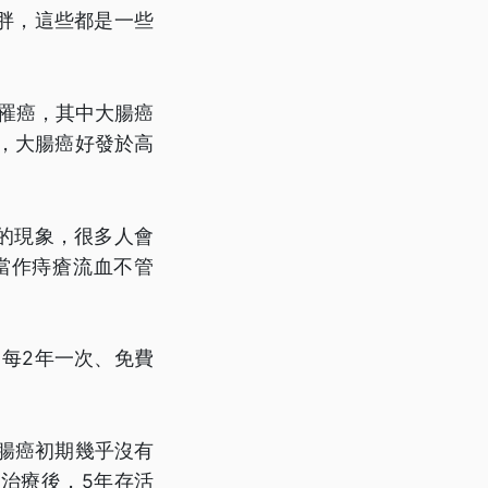
胖，這些都是一些
人罹癌，其中大腸癌
醒，大腸癌好發於高
的現象，很多人會
當作痔瘡流血不管
，每2年一次、免費
腸癌初期幾乎沒有
治療後，5年存活