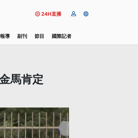
24H直播
報導
副刊
節目
國際記者
、金馬肯定