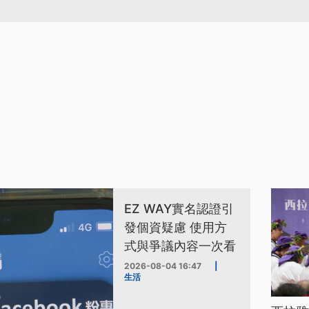
EZ WAY實名認證引
發個資疑慮 使用方
式與爭議內容一次看
2026-08-04 16:47
|
生活