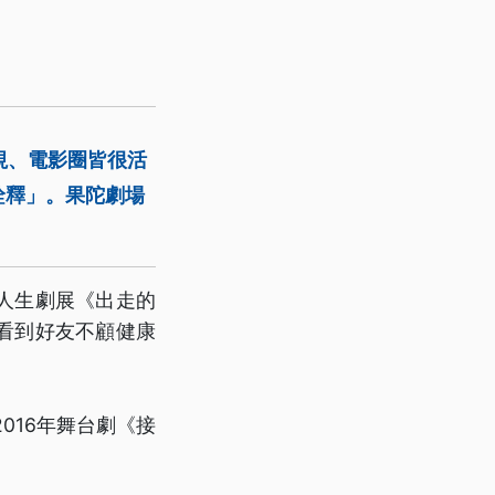
視、電影圈皆很活
詮釋」。果陀劇場
。
人生劇展《出走的
看到好友不顧健康
016年舞台劇《接