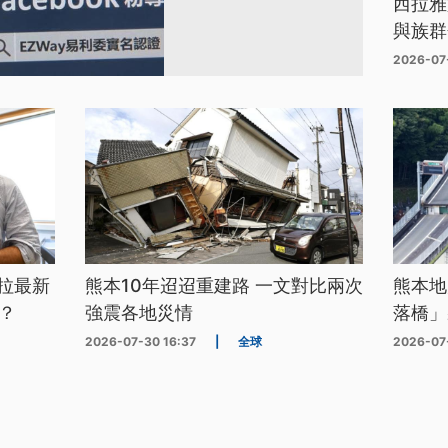
西拉雅
與族群
2026-07
拉最新
熊本10年迢迢重建路 一文對比兩次
熊本地
？
強震各地災情
落橋」
2026-07-30 16:37
|
全球
2026-07