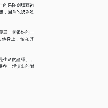
年的果陀劇場藝術
機，因為他認為沒
觀眾一個很好的一
在他身上，恰如其
是生命的詮釋」，
最後一場演出的謝