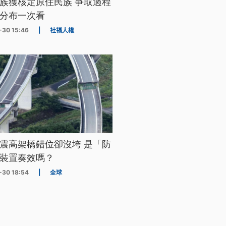
族獲核定原住民族 爭取過程
分布一次看
-30 15:46
|
社福人權
震高架橋錯位卻沒垮 是「防
裝置奏效嗎？
-30 18:54
|
全球