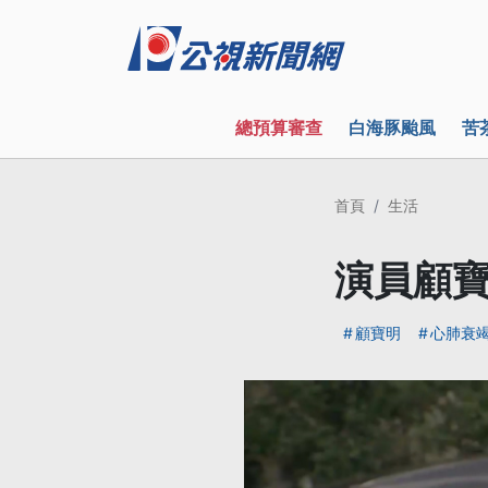
總預算審查
白海豚颱風
苦
首頁
生活
演員顧寶
顧寶明
心肺衰