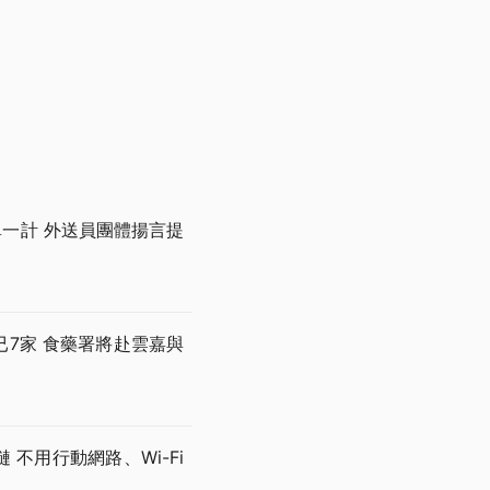
一單一計 外送員團體揚言提
7家 食藥署將赴雲嘉與
不用行動網路、Wi-Fi