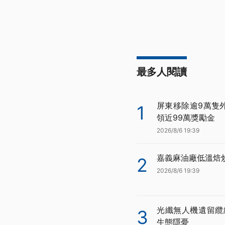
最多人閱讀
屏東移除逾9萬隻
1
領近99萬獎勵金
2026/8/6 19:39
嘉義麻油廠低溫焙
2
2026/8/6 19:39
光纖無人機遺留纜
3
生態隱憂