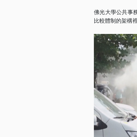
佛光大學公共事
比較體制的架構