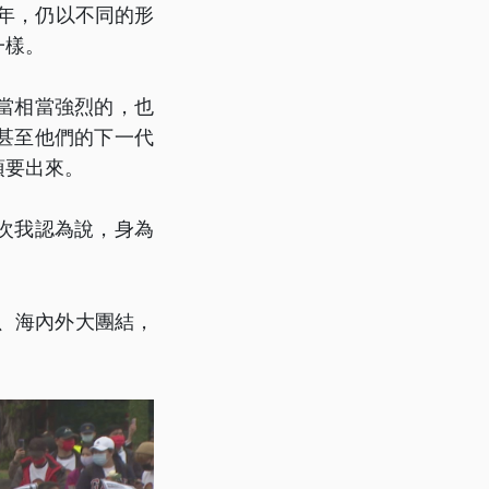
一年，仍以不同的形
一樣。
當相當強烈的，也
甚至他們的下一代
須要出來。
次我認為說，身為
族、海內外大團結，