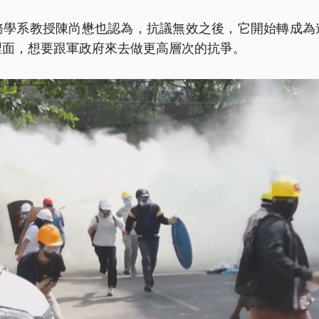
務學系教授陳尚懋也認為，抗議無效之後，它開始轉成為
裡面，想要跟軍政府來去做更高層次的抗爭。