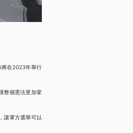
將在2023年舉行
讓整個憲法更加鞏
，讓軍方選舉可以
察。