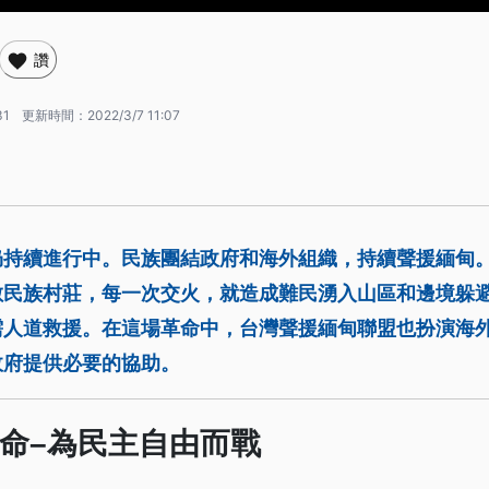
讚
31
更新時間：
2022/3/7 11:07
仍持續進行中。民族團結政府和海外組織，持續聲援緬甸
數民族村莊，每一次交火，就造成難民湧入山區和邊境躲
需人道救援。在這場革命中，台灣聲援緬甸聯盟也扮演海
政府提供必要的協助。
命–為民主自由而戰