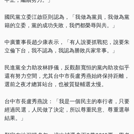
國民黨立委江啟臣則認為，「我做為黨員，我做為黨
籍的立委，黨的成功失敗，我們都榮辱與共。」
中廣董事長趙少康表示，「有人說要抓戰犯，說要朱
立倫下台，我不認為，我認為勝敗兵家常事。」
民進黨全力助攻林靜儀，反觀顏寬恒的黨內助攻似乎
還有努力空間，尤其台中市長盧秀燕始終保持距離，
選前之夜才總算站台，也被質疑輔選太慢。
台中市長盧秀燕說：「我是一個民主的奉行者，只要
經過民選，人民做了決定，所以尊重民意、尊重選舉
結果。」