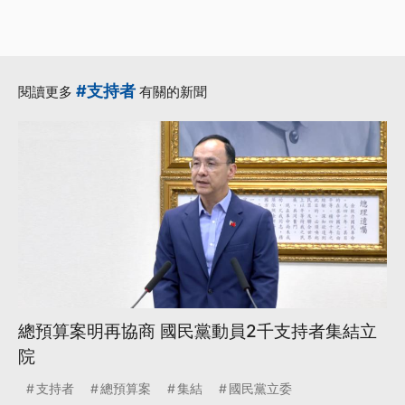
#支持者
閱讀更多
有關的新聞
總預算案明再協商 國民黨動員2千支持者集結立
院
支持者
總預算案
集結
國民黨立委