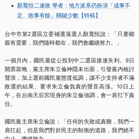
顏寬恒二連敗 學者：地方派系仍扮演「成事不
足、敗事有餘」關鍵少數【特稿】
台中市第2選區立委補選落選人顏寬恒說：「只要鄉
親有需要，我們隨時都在，我們會繼續努力。」
一個月內，國民黨從公投到中二選區接連失利。9日
開票當晚，黨主席朱立倫神隱未出面，引發黨內檢討
聲浪，加上選前國民黨態度低調，讓不少支持者不滿
敗選的結果、要求朱立倫負責的聲音高漲。10日上
午，在台南天后宮現身的朱立倫強調，會一肩扛下責
任。
國民黨主席朱立倫說：「任何的失敗或責難，我們一
肩扛起，但是我們對於民主的制衡的道路，我們絕不
中止，繼續努力。」