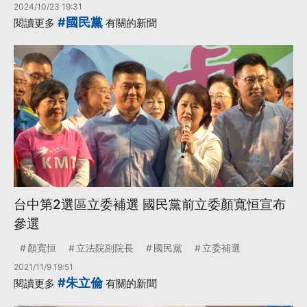
2024/10/23 19:31
#國民黨
閱讀更多
有關的新聞
台中第2選區立委補選 國民黨前立委顏寬恒宣布
參選
顏寬恒
立法院副院長
國民黨
立委補選
2021/11/9 19:51
#朱立倫
閱讀更多
有關的新聞