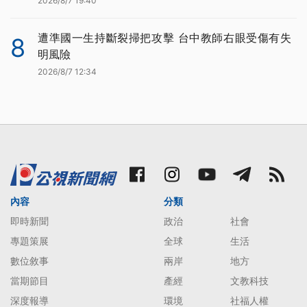
2026/8/7 19:40
遭準國一生持斷裂掃把攻擊 台中教師右眼受傷有失
8
明風險
2026/8/7 12:34
內容
分類
即時新聞
政治
社會
專題策展
全球
生活
數位敘事
兩岸
地方
當期節目
產經
文教科技
深度報導
環境
社福人權