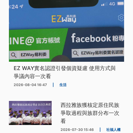
EZ WAY實名認證引發個資疑慮 使用方式與
爭議內容一次看
2026-08-04 16:47
|
生活
西拉雅族獲核定原住民族
爭取過程與族群分布一次
看
2026-07-30 15:46
|
社福人權