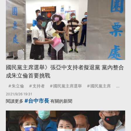
國民黨主席選舉》張亞中支持者擬退黨 黨內整合
成朱立倫首要挑戰
朱立倫
支持者
國民黨主席選舉
國民黨主席
...
2021/9/26 19:31
#台中市長
閱讀更多
有關的新聞