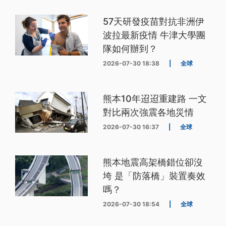
57天研發疫苗對抗非洲伊
波拉最新疫情 牛津大學團
隊如何辦到？
2026-07-30 18:38
|
全球
熊本10年迢迢重建路 一文
對比兩次強震各地災情
2026-07-30 16:37
|
全球
熊本地震高架橋錯位卻沒
垮 是「防落橋」裝置奏效
嗎？
2026-07-30 18:54
|
全球