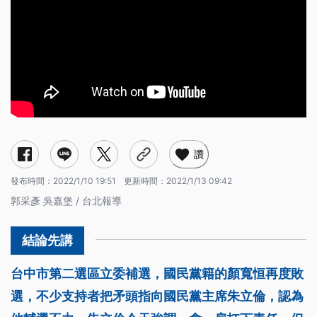
讚
發布時間：
2022/1/10 19:51
更新時間：
2022/1/13 09:42
郭采彥 吳嘉堡 / 台北報導
台中市第二選區立委補選，國民黨籍的顏寬恒再度敗
選，不少支持者把矛頭指向國民黨主席朱立倫，認為