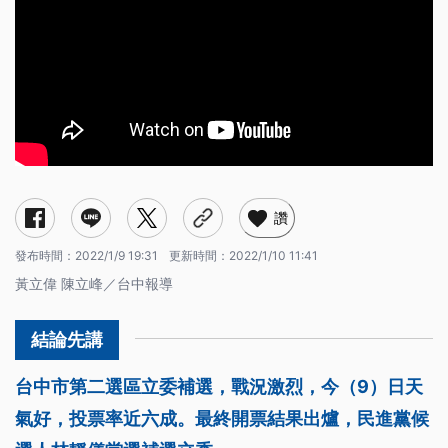
讚
發布時間：
2022/1/9 19:31
更新時間：
2022/1/10 11:41
黃立偉 陳立峰／台中報導
台中市第二選區立委補選，戰況激烈，今（9）日天
氣好，投票率近六成。最終開票結果出爐，民進黨候