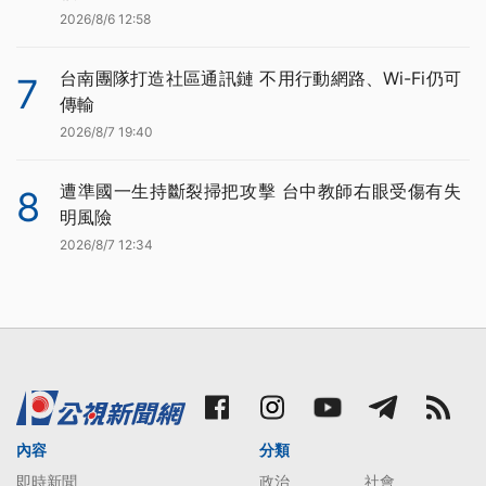
2026/8/6 12:58
台南團隊打造社區通訊鏈 不用行動網路、Wi-Fi仍可
7
傳輸
2026/8/7 19:40
遭準國一生持斷裂掃把攻擊 台中教師右眼受傷有失
8
明風險
2026/8/7 12:34
內容
分類
即時新聞
政治
社會