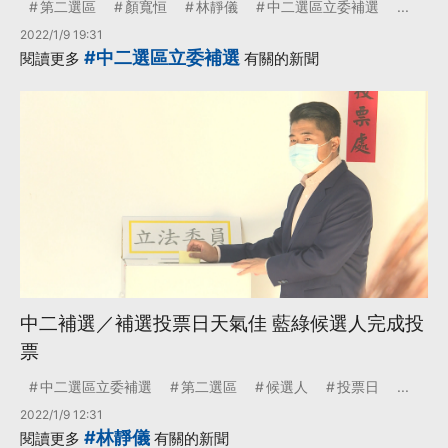
第二選區
顏寬恒
林靜儀
中二選區立委補選
...
2022/1/9 19:31
#中二選區立委補選
閱讀更多
有關的新聞
中二補選／補選投票日天氣佳 藍綠候選人完成投
票
中二選區立委補選
第二選區
候選人
投票日
...
2022/1/9 12:31
#林靜儀
閱讀更多
有關的新聞