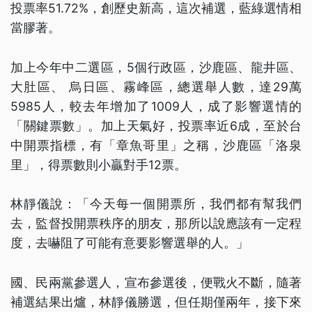
投票率51.72%，創歷史新高，這次補選，藍綠選情相
當膠著。
加上今年中二選區，5個行政區，沙鹿區、龍井區、
大肚區、 烏日區、霧峰區，總選舉人數，達29萬
5985人，較去年增加了1009人，成了影響選情的
「關鍵票數」。加上天氣好，投票率近6成，至於台
中開票指標，有「章魚哥里」之稱，沙鹿區「洛泉
里」，得票數則小贏對手12票。
林靜儀說：「今天每一個開票所，我們都有幫我們
去，監督投開票秩序的朋友，那所以說應該有一定程
度，去嚇阻了可能有意要影響選舉的人。」
國、民兩黨參選人，宣布參選後，便戰火不斷，隨著
補選結果出爐，林靜儀勝選，但任期僅兩年，接下來