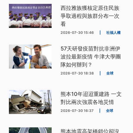
西拉雅族獲核定原住民族
爭取過程與族群分布一次
看
2026-07-30 15:46
|
社福人權
57天研發疫苗對抗非洲伊
波拉最新疫情 牛津大學團
隊如何辦到？
2026-07-30 18:38
|
全球
熊本10年迢迢重建路 一文
對比兩次強震各地災情
2026-07-30 16:37
|
全球
熊本地震高架橋錯位卻沒