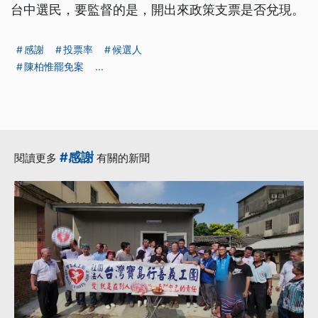
台中選民，要監督的是，開出來政策支票是否兌現。
感謝
投票率
候選人
陳柏惟罷免案
...
#感謝
閱讀更多
有關的新聞