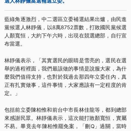
選人林靜儀當選補選立委。
藍綠角逐激烈，中二選區立委補選結果出爐，由民進
黨候選人林靜儀，以8萬8752票數，打敗國民黨候選
人顏寬恒，大約下午六時，出現在競選總部，自行宣
布當選。
林靜儀表示，「其實選民的眼睛是雪亮的，選民在選
舉的過程裡面，我們最該做的事情是說服大家，為什
麼我們值得支持，也對於我過去那四年立委任內，真
正有扎實做事，這件事情，大家應該有一定程度的肯
定。」
包括前立委陳柏惟和前台中市長林佳龍等，都到總部
來感謝民眾。林靜儀表示，這次能打敗顏寬恒，實屬
不易。畢竟去年陳柏惟罷免案，「刪Q」過關，當時