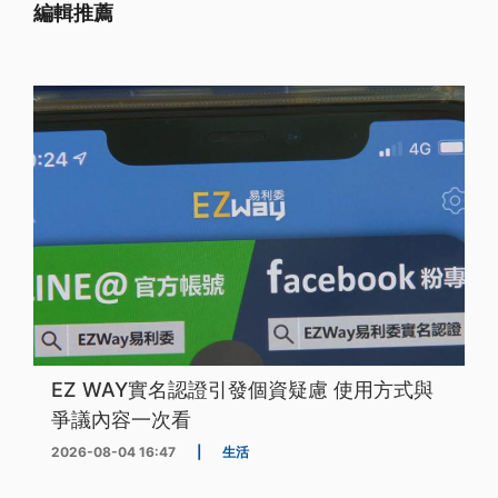
編輯推薦
EZ WAY實名認證引發個資疑慮 使用方式與
爭議內容一次看
2026-08-04 16:47
|
生活