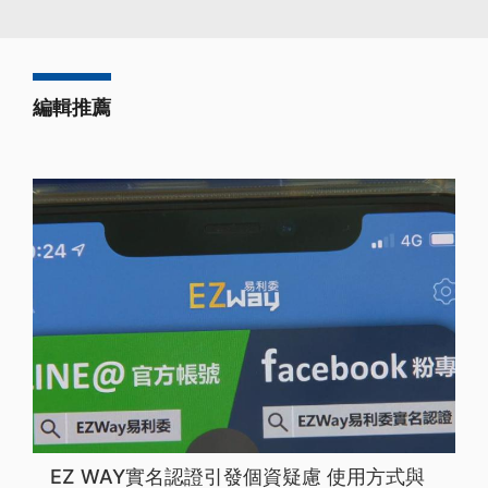
編輯推薦
EZ WAY實名認證引發個資疑慮 使用方式與