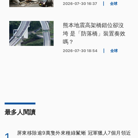
2026-07-30 16:37
|
全球
熊本地震高架橋錯位卻沒
垮 是「防落橋」裝置奏效
嗎？
2026-07-30 18:54
|
全球
最多人閱讀
屏東移除逾9萬隻外來種綠鬣蜥 冠軍獵人7個月領近
1