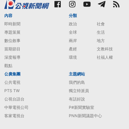
內容
分類
即時新聞
政治
社會
專題策展
全球
生活
數位敘事
兩岸
地方
當期節目
產經
文教科技
深度報導
環境
社福人權
觀點
公廣集團
主題網站
公共電視
我們的島
PTS TW
獨立特派員
公視台語台
有話好說
中華電視公司
P#新聞實驗室
客家電視台
PNN新聞議題中心