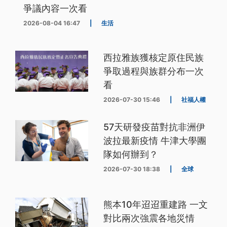
爭議內容一次看
2026-08-04 16:47
|
生活
西拉雅族獲核定原住民族
爭取過程與族群分布一次
看
2026-07-30 15:46
|
社福人權
57天研發疫苗對抗非洲伊
波拉最新疫情 牛津大學團
隊如何辦到？
2026-07-30 18:38
|
全球
熊本10年迢迢重建路 一文
對比兩次強震各地災情