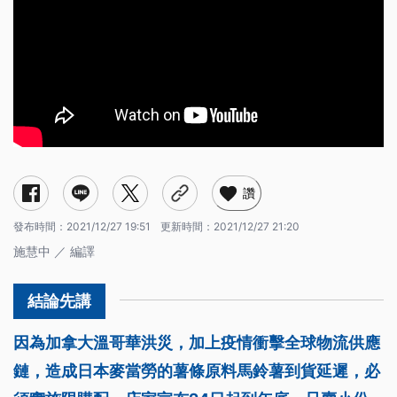
讚
發布時間：
2021/12/27 19:51
更新時間：
2021/12/27 21:20
施慧中 ／ 編譯
因為加拿大溫哥華洪災，加上疫情衝擊全球物流供應
鏈，造成日本麥當勞的薯條原料馬鈴薯到貨延遲，必