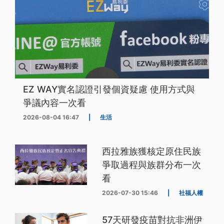
EZ WAY實名認證引發個資疑慮 使用方式與
爭議內容一次看
2026-08-04 16:47
|
生活
西拉雅族獲核定原住民族
爭取過程與族群分布一次
看
2026-07-30 15:46
|
社福人權
57天研發疫苗對抗非洲伊