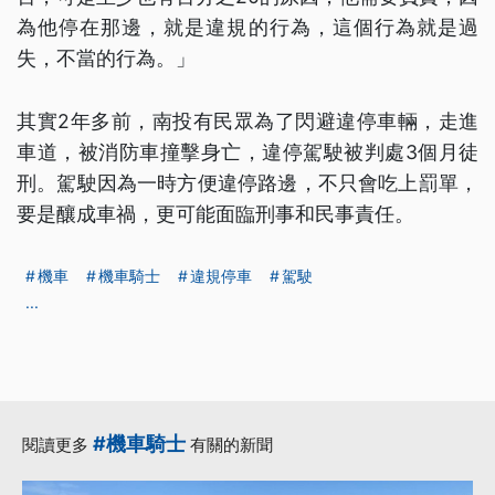
為他停在那邊，就是違規的行為，這個行為就是過
失，不當的行為。」
其實2年多前，南投有民眾為了閃避違停車輛，走進
車道，被消防車撞擊身亡，違停駕駛被判處3個月徒
刑。駕駛因為一時方便違停路邊，不只會吃上罰單，
要是釀成車禍，更可能面臨刑事和民事責任。
機車
機車騎士
違規停車
駕駛
...
#機車騎士
閱讀更多
有關的新聞