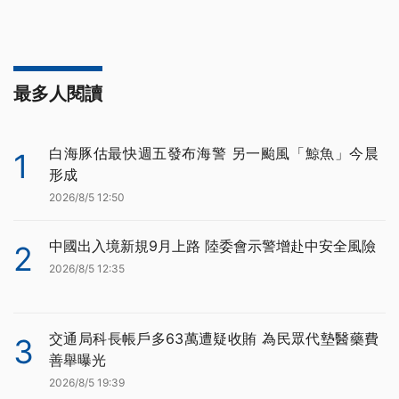
最多人閱讀
白海豚估最快週五發布海警 另一颱風「鯨魚」今晨
1
形成
2026/8/5 12:50
中國出入境新規9月上路 陸委會示警增赴中安全風險
2
2026/8/5 12:35
交通局科長帳戶多63萬遭疑收賄 為民眾代墊醫藥費
3
善舉曝光
2026/8/5 19:39