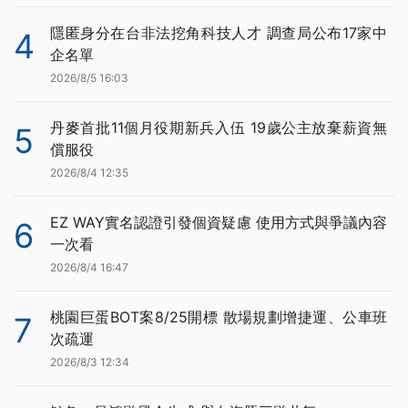
隱匿身分在台非法挖角科技人才 調查局公布17家中
4
企名單
2026/8/5 16:03
丹麥首批11個月役期新兵入伍 19歲公主放棄薪資無
5
償服役
2026/8/4 12:35
EZ WAY實名認證引發個資疑慮 使用方式與爭議內容
6
一次看
2026/8/4 16:47
桃園巨蛋BOT案8/25開標 散場規劃增捷運、公車班
7
次疏運
2026/8/3 12:34