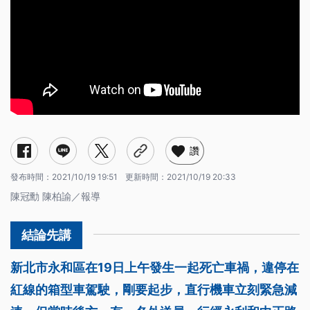
讚
發布時間：
2021/10/19 19:51
更新時間：
2021/10/19 20:33
陳冠勳 陳柏諭／報導
新北市永和區在19日上午發生一起死亡車禍，違停在
紅線的箱型車駕駛，剛要起步，直行機車立刻緊急減