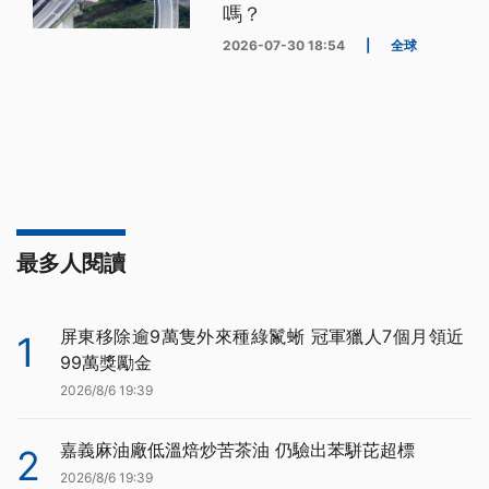
嗎？
2026-07-30 18:54
|
全球
最多人閱讀
屏東移除逾9萬隻外來種綠鬣蜥 冠軍獵人7個月領近
1
99萬獎勵金
2026/8/6 19:39
嘉義麻油廠低溫焙炒苦茶油 仍驗出苯駢芘超標
2
2026/8/6 19:39