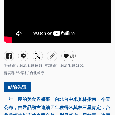
讚
發布時間：
2021/8/25 19:51
更新時間：
2021/8/25 21:02
曹晏郡 邱福財 / 台北報導
一年一度的美食界盛事「台北台中米其林指南」今天
公布，由君品頤宮連續四年獲得米其林三星肯定；台