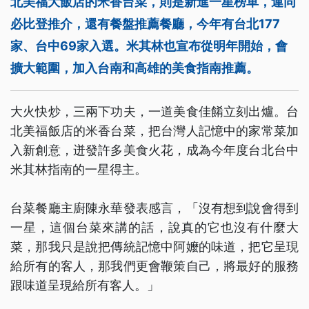
北美福大飯店的米香台菜，則是新進一星榜單，連同
必比登推介，還有餐盤推薦餐廳，今年有台北177
家、台中69家入選。米其林也宣布從明年開始，會
擴大範圍，加入台南和高雄的美食指南推薦。
大火快炒，三兩下功夫，一道美食佳餚立刻出爐。台
北美福飯店的米香台菜，把台灣人記憶中的家常菜加
入新創意，迸發許多美食火花，成為今年度台北台中
米其林指南的一星得主。
台菜餐廳主廚陳永華發表感言，「沒有想到說會得到
一星，這個台菜來講的話，說真的它也沒有什麼大
菜，那我只是說把傳統記憶中阿嬤的味道，把它呈現
給所有的客人，那我們更會鞭策自己，將最好的服務
跟味道呈現給所有客人。」