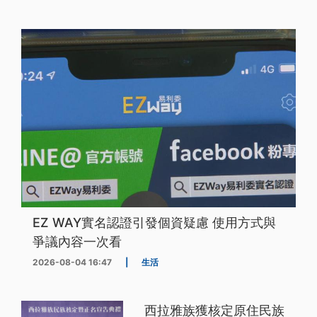
EZ WAY實名認證引發個資疑慮 使用方式與
爭議內容一次看
2026-08-04 16:47
|
生活
西拉雅族獲核定原住民族