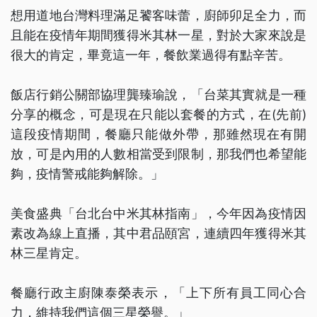
想用道地台灣料理滿足饕客味蕾，廚師卯足全力，而
且能在疫情年期間獲得米其林一星，對於大家來說是
很大的肯定，畢竟這一年，餐飲業過得有點辛苦。
飯店行銷公關部協理龔臻瑜說，「台菜其實就是一種
分享的概念，可是現在只能以套餐的方式，在(先前)
這段疫情期間，餐廳只能做外帶，那雖然現在有開
放，可是內用的人數相當受到限制，那我們也希望能
夠，疫情警戒能夠解除。」
美食盛典「台北台中米其林指南」，今年因為疫情因
素改為線上直播，其中君品頤宮，連續四年獲得米其
林三星肯定。
餐廳行政主廚陳泰榮表示，「上下所有員工同心合
力，維持我們這個三星榮譽。」