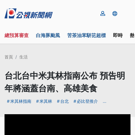
總預算審查
白海豚颱風
苦茶油苯駢芘超標
即時
熱
首頁
生活
台北台中米其林指南公布 預告明
年將涵蓋台南、高雄美食
米其林指南
米其林
台北
必比登推介
...