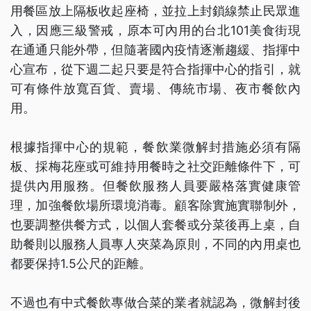
用餐區放上隔板收起座椅，並拉上封鎖線禁止民眾進
入，因應三級警戒，原本可內用的台北101美食街現
在通通只能外帶，但隨著國內疫情逐漸趨緩、指揮中
心宣布，從下週二起只要是符合指揮中心的指引，就
可有條件放寬百貨、賣場、傳統市場、夜市餐飲內
用。
根據指揮中心的規範，餐飲業微解封措施必須有隔
板、採梅花座或可維持用餐時之社交距離條件下，可
提供內用服務。但餐飲服務人員要嚴格落實健康管
理，加強餐飲場所環境消毒。顧客除實施實聯制外，
也要調整供餐方式，以個人套餐或分菜後再上桌，自
助餐則以服務人員專人夾菜為原則，不同的內用桌也
都要保持1.5公尺的距離。
不過也有中式餐飲專做合菜的業者就認為，微解封後