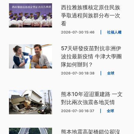
西拉雅族獲核定原住民族
爭取過程與族群分布一次
看
2026-07-30 15:46
|
社福人權
57天研發疫苗對抗非洲伊
波拉最新疫情 牛津大學團
隊如何辦到？
2026-07-30 18:38
|
全球
熊本10年迢迢重建路 一文
對比兩次強震各地災情
2026-07-30 16:37
|
全球
熊本地震高架橋錯位卻沒