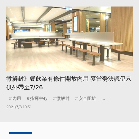
微解封》餐飲業有條件開放內用 麥當勞決議仍只
供外帶至7/26
內用
指揮中心
微解封
安全距離
...
2021/7/8 19:51