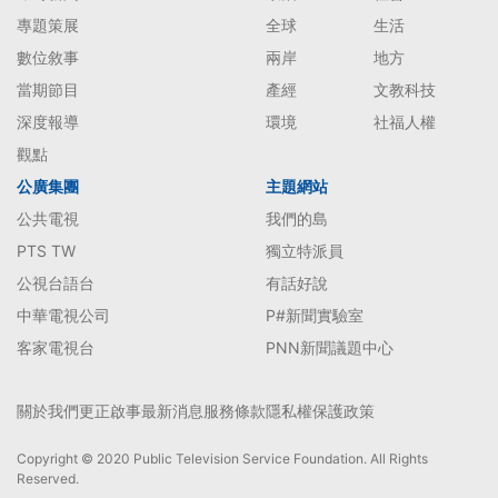
專題策展
全球
生活
數位敘事
兩岸
地方
當期節目
產經
文教科技
深度報導
環境
社福人權
觀點
公廣集團
主題網站
公共電視
我們的島
PTS TW
獨立特派員
公視台語台
有話好說
中華電視公司
P#新聞實驗室
客家電視台
PNN新聞議題中心
關於我們
更正啟事
最新消息
服務條款
隱私權保護政策
Copyright © 2020 Public Television Service Foundation. All Rights
Reserved.