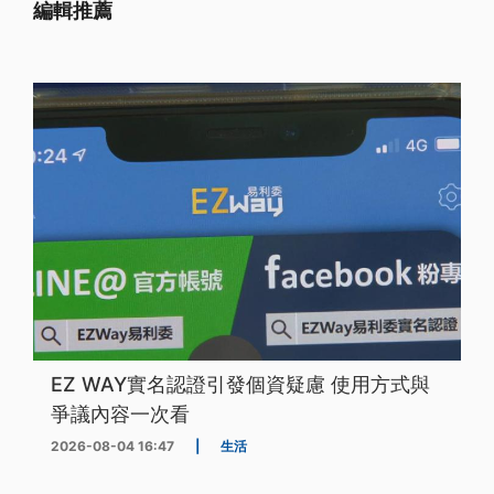
編輯推薦
EZ WAY實名認證引發個資疑慮 使用方式與
爭議內容一次看
2026-08-04 16:47
|
生活