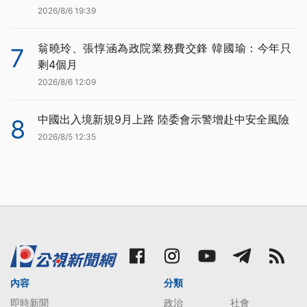
2026/8/6 19:39
翁曉玲、張惇涵為政院業務費交鋒 韓國瑜：今年只
7
剩4個月
2026/8/6 12:09
中國出入境新規9月上路 陸委會示警增赴中安全風險
8
2026/8/5 12:35
內容
分類
即時新聞
政治
社會