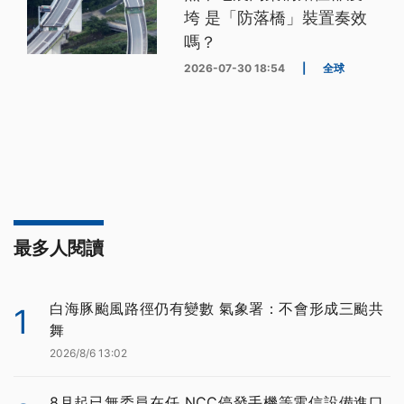
垮 是「防落橋」裝置奏效
嗎？
2026-07-30 18:54
|
全球
最多人閱讀
白海豚颱風路徑仍有變數 氣象署：不會形成三颱共
1
舞
2026/8/6 13:02
8月起已無委員在任 NCC停發手機等電信設備進口