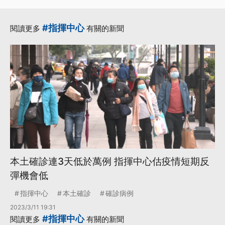
#指揮中心
閱讀更多
有關的新聞
本土確診連3天低於萬例 指揮中心估疫情短期反
彈機會低
指揮中心
本土確診
確診病例
2023/3/11 19:31
#指揮中心
閱讀更多
有關的新聞