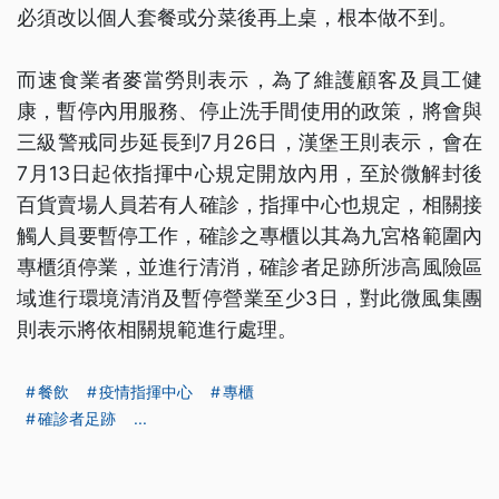
必須改以個人套餐或分菜後再上桌，根本做不到。
而速食業者麥當勞則表示，為了維護顧客及員工健
康，暫停內用服務、停止洗手間使用的政策，將會與
三級警戒同步延長到7月26日，漢堡王則表示，會在
7月13日起依指揮中心規定開放內用，至於微解封後
百貨賣場人員若有人確診，指揮中心也規定，相關接
觸人員要暫停工作，確診之專櫃以其為九宮格範圍內
專櫃須停業，並進行清消，確診者足跡所涉高風險區
域進行環境清消及暫停營業至少3日，對此微風集團
則表示將依相關規範進行處理。
餐飲
疫情指揮中心
專櫃
確診者足跡
...