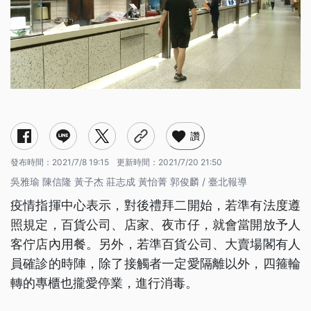
讚
發布時間：
2021/7/8 19:15
更新時間：
2021/7/20 21:50
吳雅瑜 陳信隆 黃子杰 莊志成 黃怡菁 郭俊麟 / 臺北報導
疫情指揮中心表示，對後禮拜二開始，若準有法度遵
照規定，百貨公司、店家、夜市仔，就會當開放予人
客佇店內用餐。另外，若準百貨公司、大賣場閣有人
員確診的時陣，除了接觸者一定愛隔離以外，四箍輪
轉的專櫃也攏愛停業，進行消毒。