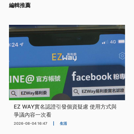
編輯推薦
EZ WAY實名認證引發個資疑慮 使用方式與
爭議內容一次看
2026-08-04 16:47
|
生活