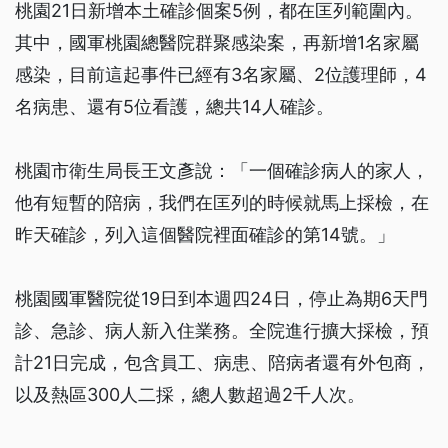
桃園21日新增本土確診個案5例，都在匡列範圍內。
其中，國軍桃園總醫院群聚感染案，再新增1名家屬
感染，目前這起事件已經有3名家屬、2位護理師，4
名病患、還有5位看護，總共14人確診。
桃園市衛生局長王文彥說：「一個確診病人的家人，
他有短暫的陪病，我們在匡列的時候就馬上採檢，在
昨天確診，列入這個醫院裡面確診的第14號。」
桃園國軍醫院從19日到本週四24日，停止為期6天門
診、急診、病人新入住業務。全院進行擴大採檢，預
計21日完成，包含員工、病患、陪病者還有外包商，
以及熱區300人二採，總人數超過2千人次。