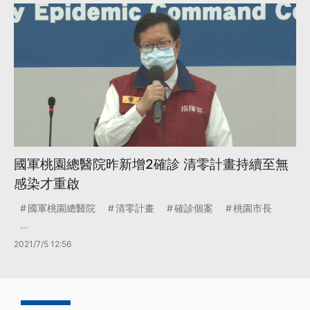
國軍桃園總醫院昨新增2確診 清零計畫持續至無
感染才重啟
國軍桃園總醫院
清零計畫
確診個案
桃園市長
...
2021/7/5 12:56