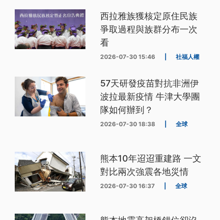
西拉雅族獲核定原住民族
爭取過程與族群分布一次
看
2026-07-30 15:46
|
社福人權
57天研發疫苗對抗非洲伊
波拉最新疫情 牛津大學團
隊如何辦到？
2026-07-30 18:38
|
全球
熊本10年迢迢重建路 一文
對比兩次強震各地災情
2026-07-30 16:37
|
全球