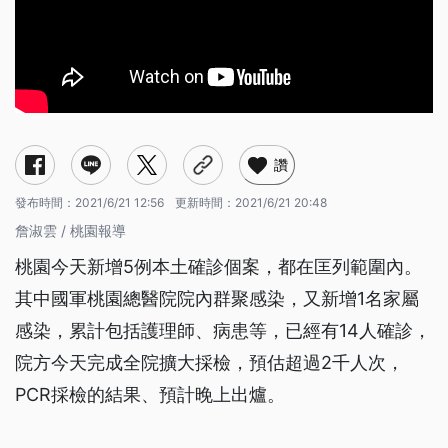
讚
發布時間：
2021/6/21 12:56
更新時間：
2021/6/21 20:48
詹淑雲 / 桃園報導
桃園今天新增5例本土確診個案，都在匡列範圍內。
其中國軍桃園總醫院院內群聚感染，又新增1名家屬
感染，累計包括護理師、病患等，已經有14人確診，
院方今天完成全院擴大採檢，預估超過2千人次，
PCR採檢的結果、預計晚上出爐。