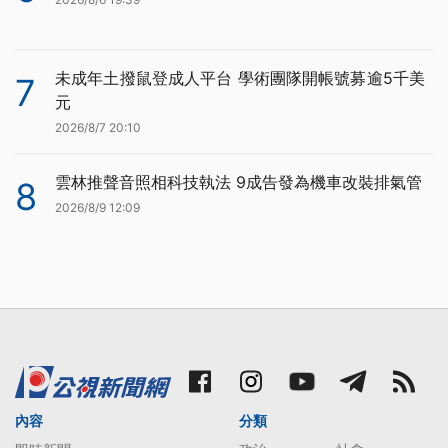
未成年土撥鼠登成人平台 學術團隊開帳號募逾5千美
7
元
2026/8/7 20:10
雲林推聲音照相科技執法 9成告發為機車改裝排氣管
8
2026/8/9 12:09
內容
分類