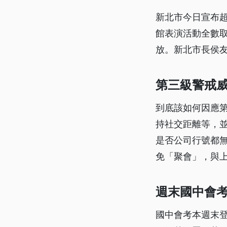
新北市今日宣布
館表演活動全數
放。新北市長侯
第三級警戒威
到底該如何因應
持社交距離等，
是否公司行號都
免「聚會」，與
週末國中會考
國中會考本週末