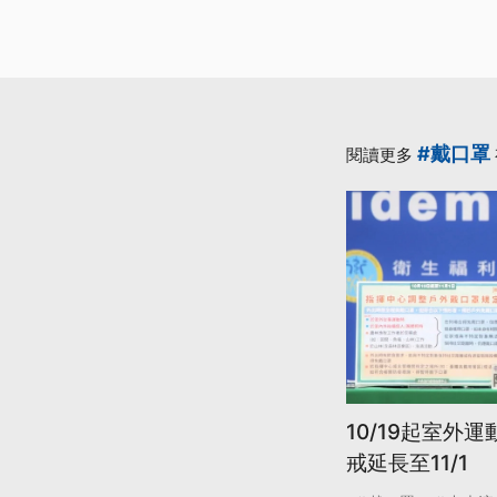
#戴口罩
閱讀更多
10/19起室外
戒延長至11/1