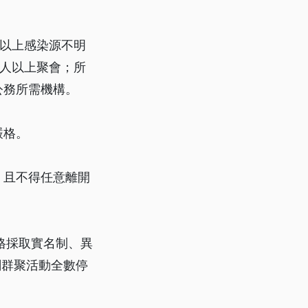
例以上感染源不明
0人以上聚會；所
公務所需機構。
嚴格。
，且不得任意離開
格採取實名制、異
關群聚活動全數停