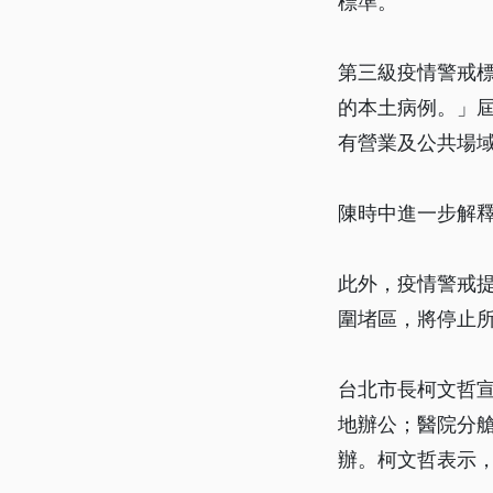
標準。
第三級疫情警戒標
的本土病例。」屆
有營業及公共場
陳時中進一步解
此外，疫情警戒
圍堵區，將停止
台北市長柯文哲
地辦公；醫院分艙
辦。柯文哲表示