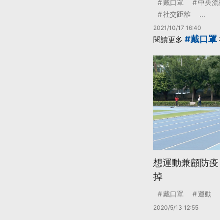
戴口罩
中央流
社交距離
...
2021/10/17 16:40
#戴口罩
閱讀更多
想運動兼顧防疫
掉
戴口罩
運動
2020/5/13 12:55