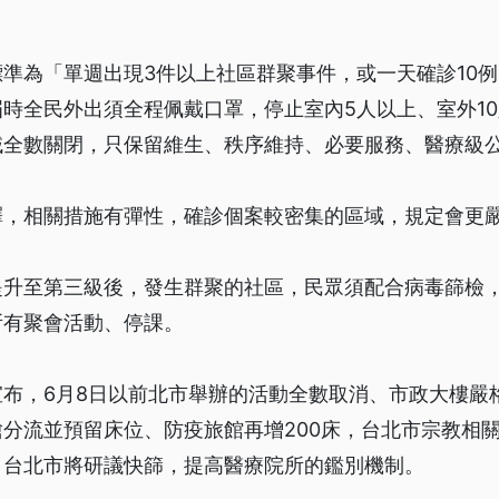
準為「單週出現3件以上社區群聚事件，或一天確診10
時全民外出須全程佩戴口罩，停止室內5人以上、室外1
域全數關閉，只保留維生、秩序維持、必要服務、醫療級
釋，相關措施有彈性，確診個案較密集的區域，規定會更
提升至第三級後，發生群聚的社區，民眾須配合病毒篩檢
所有聚會活動、停課。
宣布，6月8日以前北市舉辦的活動全數取消、市政大樓嚴
分流並預留床位、防疫旅館再增200床，台北市宗教相
，台北市將研議快篩，提高醫療院所的鑑別機制。