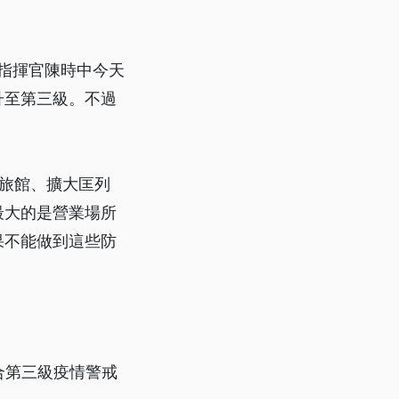
心指揮官陳時中今天
升至第三級。不過
旅館、擴大匡列
最大的是營業場所
果不能做到這些防
合第三級疫情警戒