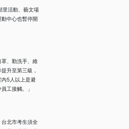
鄰里活動、藝文場
運動中心也暫停開
口罩、勤洗手、維
準提升至第三級，
內5人以上是避
少員工接觸。」
。台北市考生須全