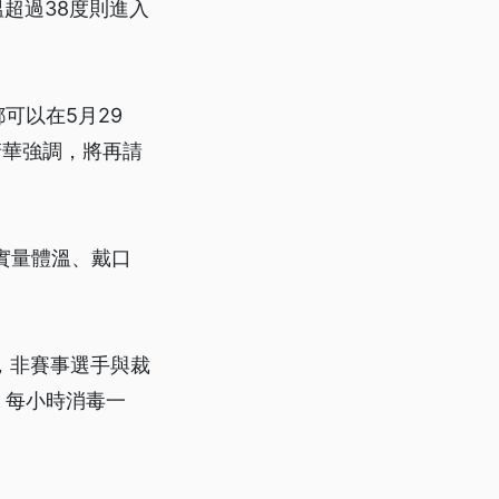
超過38度則進入
可以在5月29
清華強調，將再請
實量體溫、戴口
場，非賽事選手與裁
，每小時消毒一