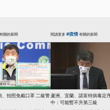
#疫情
有關的新聞
閱讀更多
有關的新聞
運動、拍照免戴口罩 二級警
蘆洲、宜蘭、諾富特病毒定序
中：可能暫不升第三級