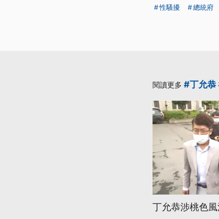
性騷擾
總統府
#丁允恭
閱讀更多
丁允恭涉桃色風