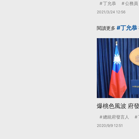
丁允恭
公務員
2021/3/24 12:56
#丁允恭
閱讀更多
爆桃色風波 府
總統府發言人
2020/9/9 12:51