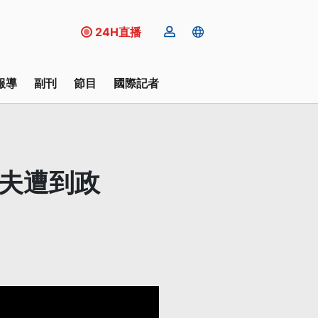
24H直播
報導
副刊
節目
國際記者
丈夫遭到政