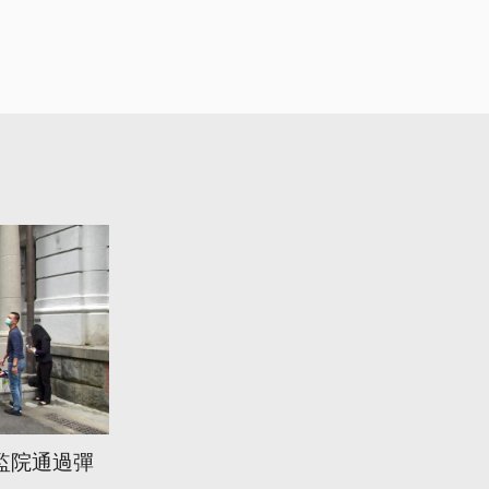
監院通過彈