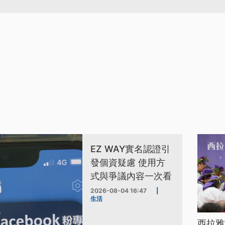
EZ WAY實名認證引
發個資疑慮 使用方
式與爭議內容一次看
2026-08-04 16:47
|
生活
西拉雅