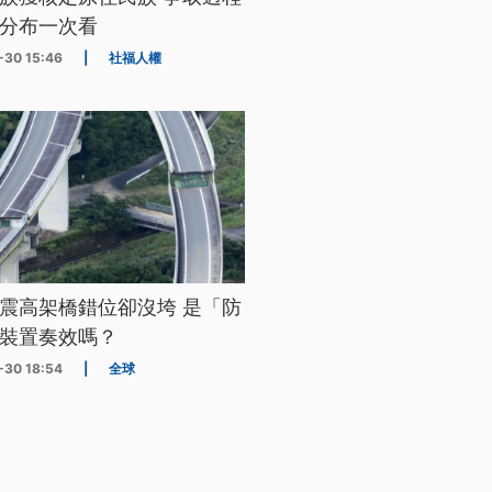
分布一次看
-30 15:46
|
社福人權
震高架橋錯位卻沒垮 是「防
裝置奏效嗎？
-30 18:54
|
全球