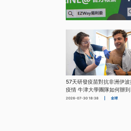
57天研發疫苗對抗非洲伊波
疫情 牛津大學團隊如何辦到
2026-07-30 18:38
|
全球