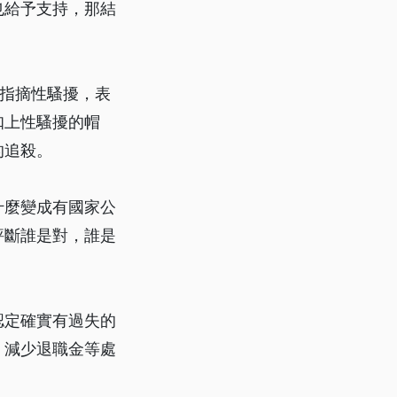
也給予支持，那結
院指摘性騷擾，表
扣上性騷擾的帽
的追殺。
什麼變成有國家公
評斷誰是對，誰是
認定確實有過失的
、減少退職金等處