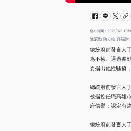
發布時間：
2021/3/3 12:5
陳冠勳 陳立峰 邱福財
總統府前發言人
為不檢、通過彈
委指出他性騷擾
總統府前發言人
被指控任職高雄
府信譽；認定有
總統府前發言人