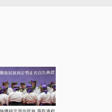
族獲核定原住民族 爭取過程