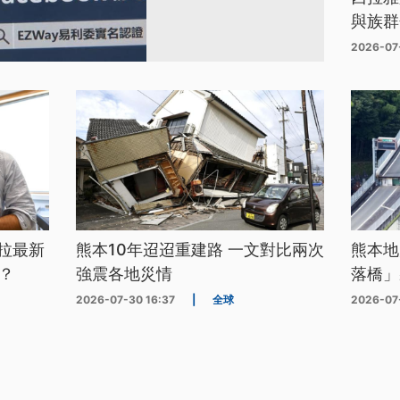
與族群
2026-07
拉最新
熊本10年迢迢重建路 一文對比兩次
熊本地
？
強震各地災情
落橋」
2026-07-30 16:37
|
全球
2026-07