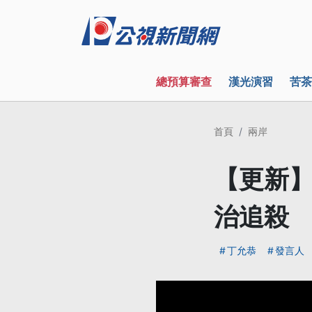
總預算審查
漢光演習
苦茶
首頁
兩岸
【更新】
治追殺
丁允恭
發言人