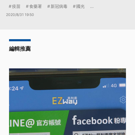
疫苗
食藥署
新冠病毒
國光
...
2020/8/31 19:50
編輯推薦