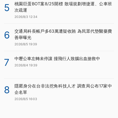
桃園巨蛋BOT案8/25開標 散場規劃增捷運、公車班
5
次疏運
2026/8/3 12:34
交通局科長帳戶多63萬遭疑收賄 為民眾代墊醫藥費
6
善舉曝光
2026/8/5 19:39
中壢公車左轉未停讓 撞飛行人致腦出血搶救中
7
2026/8/4 19:39
隱匿身分在台非法挖角科技人才 調查局公布17家中
8
企名單
2026/8/5 16:03