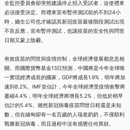
全監控委員會卻突然建議停止招入受試者，迫使禮來
必須接受決定。而禮來宣布暫停測試前的不到24小
時，嬌生公司也才確認其新冠疫苗最後階段測試出現
不良反應，宣布暫停測試，也讓疫苗的安全性與問世
日期又蒙上陰霾。
有效疫苗的問世與疫情控制，全球經濟發展都息息相
關。而國際貨幣基金13日預測，中國將是今年全球唯
一實現經濟成長的國家，GDP將成長1.9%，明年將加
速到8.2%。IMF並估計，今年全球經濟受疫情衝擊將
萎縮4.4%，明年全球經濟將增長5.2%，但低於稍早
估計的5.4%。雖然新冠病毒疫苗問世日程還是未知
數，但在緬甸卻有一名百歲的人瑞老奶奶，不僅順利
戰勝新冠病毒，而且過程中沒有感覺任何異狀。