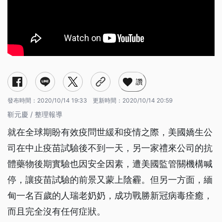
讚
發布時間：
2020/10/14 19:33
更新時間：
2020/10/14 20:59
靳元慶 / 整理報導
就在全球期盼有效疫問世緩和疫情之際，美國嬌生公
司在中止疫苗試驗後不到一天，另一家禮來公司的抗
體藥物後期實驗也因安全因素，遭美國監管關機構喊
停，讓疫苗試驗的前景又蒙上陰霾。但另一方面，緬
甸一名百歲的人瑞老奶奶，成功戰勝新冠病毒痊癒，
而且完全沒有任何症狀。