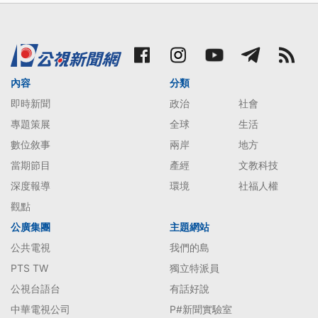
內容
分類
即時新聞
政治
社會
專題策展
全球
生活
數位敘事
兩岸
地方
當期節目
產經
文教科技
深度報導
環境
社福人權
觀點
公廣集團
主題網站
公共電視
我們的島
PTS TW
獨立特派員
公視台語台
有話好說
中華電視公司
P#新聞實驗室