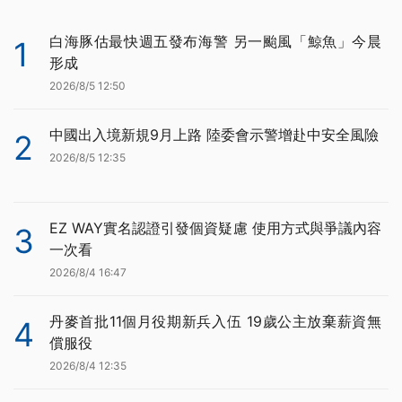
白海豚估最快週五發布海警 另一颱風「鯨魚」今晨
1
形成
2026/8/5 12:50
中國出入境新規9月上路 陸委會示警增赴中安全風險
2
2026/8/5 12:35
EZ WAY實名認證引發個資疑慮 使用方式與爭議內容
3
一次看
2026/8/4 16:47
丹麥首批11個月役期新兵入伍 19歲公主放棄薪資無
4
償服役
2026/8/4 12:35