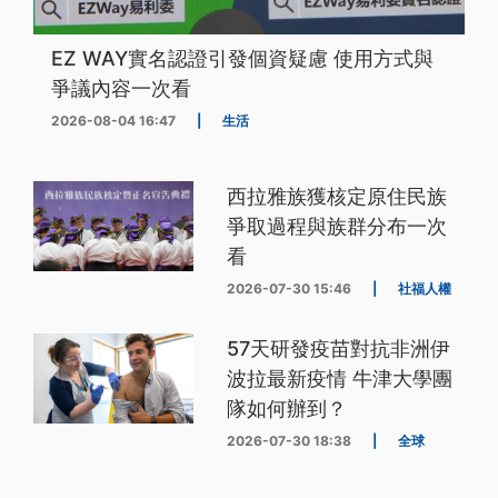
EZ WAY實名認證引發個資疑慮 使用方式與
爭議內容一次看
2026-08-04 16:47
|
生活
西拉雅族獲核定原住民族
爭取過程與族群分布一次
看
2026-07-30 15:46
|
社福人權
57天研發疫苗對抗非洲伊
波拉最新疫情 牛津大學團
隊如何辦到？
2026-07-30 18:38
|
全球