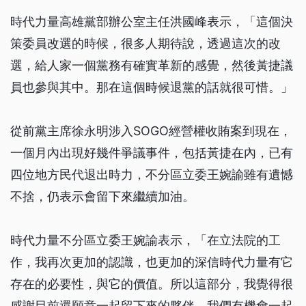
時代力量高雄黨部辦公室主任洪國峰表示，「這個決
策委員改選的時候，很多人期待說，透過這次的改
選，給人家一個黨務有確實革新的感覺，然後黃捷議
員也參與其中。那在這個時候退黨的話就很可惜。」
從前黨主席徐永明涉入SOGO經營權收賄案到現在，
一個月內出現好幾件爭議事件，包括黃捷在內，已有
四位地方民代退出時力，不分區立委王婉諭雖有遺憾
不捨，仍表示會留下來繼續加油。
時代力量不分區立委王婉諭表示，「在立法院的工
作，我再次更加的認識，也更加的深信時代力量有它
存在的必要性，與它的價值。所以這部分，我覺得很
感謝目前還願意一起留下來的夥伴，我們有機會一起