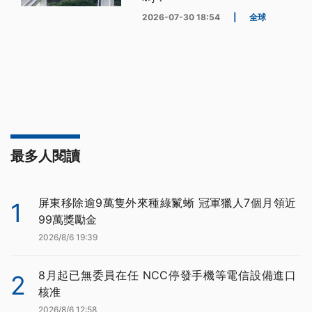
2026-07-30 18:54
|
全球
最多人閱讀
屏東移除逾9萬隻外來種綠鬣蜥 冠軍獵人7個月領近
1
99萬獎勵金
2026/8/6 19:39
8月起已無委員在任 NCC停發手機等電信設備進口
2
核准
2026/8/6 12:58