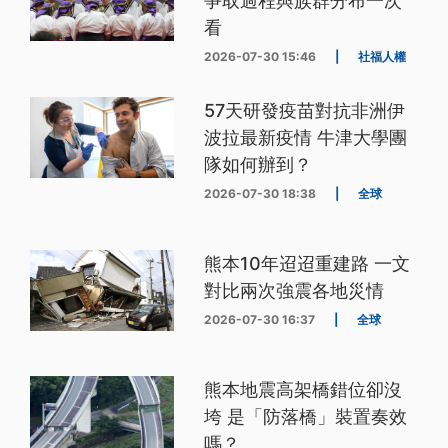
爭取過程與族群分布一次
看
2026-07-30 15:46
|
社福人權
57天研發疫苗對抗非洲伊
波拉最新疫情 牛津大學團
隊如何辦到？
2026-07-30 18:38
|
全球
熊本10年迢迢重建路 一文
對比兩次強震各地災情
2026-07-30 16:37
|
全球
熊本地震高架橋錯位卻沒
垮 是「防落橋」裝置奏效
嗎？