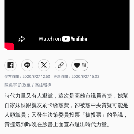
讚
發布時間：
2020/8/27 12:50
更新時間：
2020/8/27 15:02
陳奐宇 許政俊 / 高雄報導
時代力量又有人退黨，這次是高雄市議員黃捷，她幫
自家妹妹跟親友刷卡繳黨費，卻被黨中央質疑可能是
人頭黨員；又發生決策委員投票「被投票」的爭議，
黃捷氣到昨晚在臉書上面宣布退出時代力量。