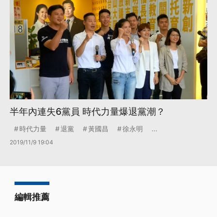
半年內連失6黨員 時代力量爆退黨潮？
時代力量
退黨
黃國昌
徐永明
...
2019/11/9 19:04
編輯推薦