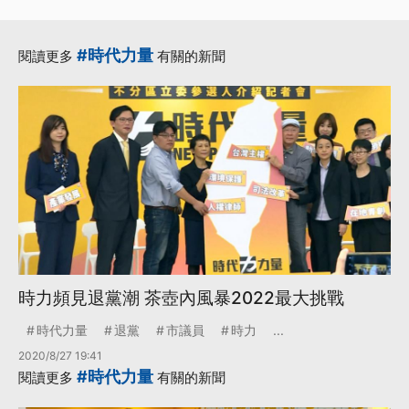
#時代力量
閱讀更多
有關的新聞
時力頻見退黨潮 茶壺內風暴2022最大挑戰
時代力量
退黨
市議員
時力
...
2020/8/27 19:41
#時代力量
閱讀更多
有關的新聞