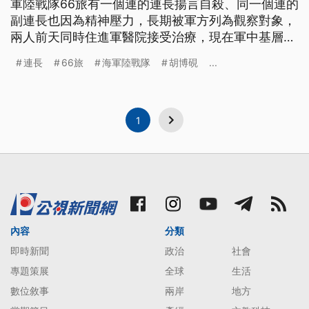
軍陸戰隊66旅有一個連的連長揚言自殺、同一個連的
副連長也因為精神壓力，長期被軍方列為觀察對象，
兩人前天同時住進軍醫院接受治療，現在軍中基層幹
部的工作壓力是否太大，也引發各界關注。 海軍陸
連長
66旅
海軍陸戰隊
胡博硯
...
戰隊是國家重要戰力，不過之前陸戰99旅接連兩名中
尉自殺之後，現在66旅也有一個連的正、副連長，傳
出精神壓力太大，其中連長還曾傳出發簡訊給家人和
副連長說想要自殺，
1
內容
分類
即時新聞
政治
社會
專題策展
全球
生活
數位敘事
兩岸
地方