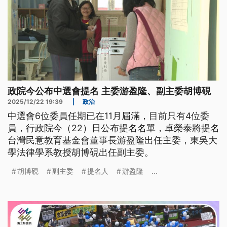
政院今公布中選會提名 主委游盈隆、副主委胡博硯
2025/12/22 19:39
|
政治
中選會6位委員任期已在11月屆滿，目前只有4位委
員，行政院今（22）日公布提名名單，卓榮泰將提名
台灣民意教育基金會董事長游盈隆出任主委，東吳大
學法律學系教授胡博硯出任副主委。
胡博硯
副主委
提名人
游盈隆
...