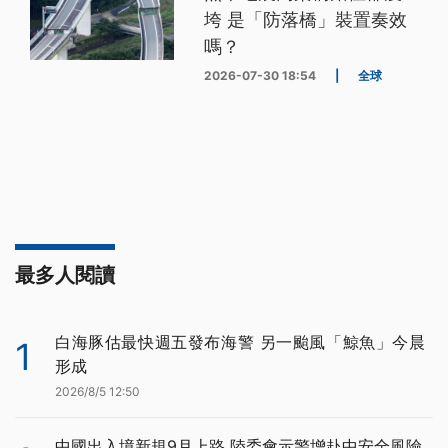
垮 是「防落橋」裝置奏效
嗎？
2026-07-30 18:54
|
全球
最多人閱讀
白海豚估最快週五發布海警 另一颱風「鯨魚」今晨
1
形成
2026/8/5 12:50
中國出入境新規9月上路 陸委會示警增赴中安全風險