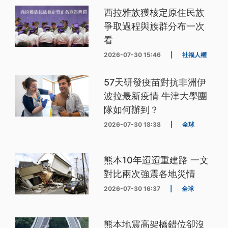
西拉雅族獲核定原住民族
爭取過程與族群分布一次
看
2026-07-30 15:46
|
社福人權
57天研發疫苗對抗非洲伊
波拉最新疫情 牛津大學團
隊如何辦到？
2026-07-30 18:38
|
全球
熊本10年迢迢重建路 一文
對比兩次強震各地災情
2026-07-30 16:37
|
全球
熊本地震高架橋錯位卻沒