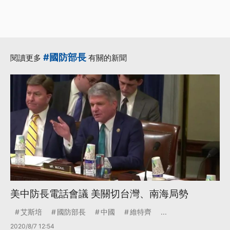
#國防部長
閱讀更多
有關的新聞
美中防長電話會議 美關切台灣、南海局勢
艾斯培
國防部長
中國
維特齊
...
2020/8/7 12:54