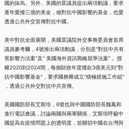
國的抹烏。另外、美國的眾議員提出兩項動議，要求
逐年愛撥三億的美金，做對抗中國影響的基金，也愛
透過公共外交宣傳對抗中國。
美中對抗全面展開，美國眾議院外交事務委員會首席
議員麥考爾，4號推出兩項動議，分別是"對抗中共有
害影響力法案"及" 美國海外資訊戰略競爭法案"， 授
權2020到2024間，每個財政年度撥款3億美元到"對
抗中國影響基金"，要求國務卿成立"積極措施工作組"
，透過公共外交對抗中共宣傳。
美國國防部長艾斯培，6號也與中國國防部長魏鳳和
進行電話會議，討論兩國與兩軍關係，艾斯培呼籲中
國提高在疫情問題上的透明度，並關切中國在台灣與