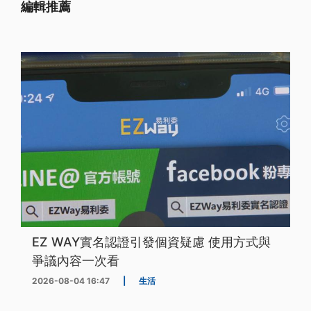
編輯推薦
EZ WAY實名認證引發個資疑慮 使用方式與
爭議內容一次看
2026-08-04 16:47
|
生活