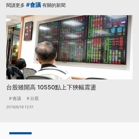
#會議
閱讀更多
有關的新聞
台股雖開高 10550點上下狹幅震盪
會議
台股
2019/6/18 12:51