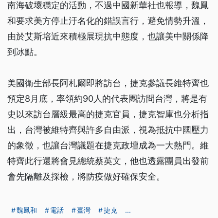
南海破壞穩定的活動，不過中國新華社也報導，魏鳳
和要求美方停止汙名化的錯誤言行，避免情勢升溫，
由於艾斯培近來積極展現抗中態度，也讓美中關係降
到冰點。
美國衛生部長阿札爾即將訪台，捷克參議長維特齊也
預定8月底，率領約90人的代表團訪問台灣，將是有
史以來訪台層級最高的捷克官員，捷克智庫也分析指
出，台灣被維特齊與許多自由派，視為抵抗中國壓力
的象徵，也讓台灣議題在捷克政壇成為一大熱門。維
特齊此行還將會見總統蔡英文，他也透露團員出發前
會先隔離及採檢，將防疫做好確保安全。
魏鳳和
電話
臺灣
捷克
...