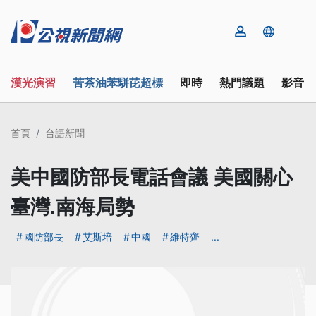
漢光演習
苦茶油苯駢芘超標
即時
熱門議題
影音
首頁
台語新聞
美中國防部長電話會議 美國關心
臺灣.南海局勢
國防部長
艾斯培
中國
維特齊
...