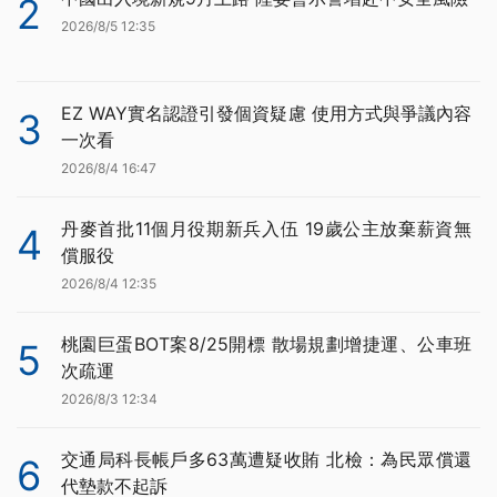
2
2026/8/5 12:35
EZ WAY實名認證引發個資疑慮 使用方式與爭議內容
3
一次看
2026/8/4 16:47
丹麥首批11個月役期新兵入伍 19歲公主放棄薪資無
4
償服役
2026/8/4 12:35
桃園巨蛋BOT案8/25開標 散場規劃增捷運、公車班
5
次疏運
2026/8/3 12:34
交通局科長帳戶多63萬遭疑收賄 北檢：為民眾償還
6
代墊款不起訴