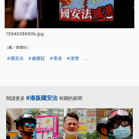
1594038660b.jpg
（圖／美聯社）
國安法
戴耀廷
香港
港警
...
#港版國安法
閱讀更多
有關的新聞