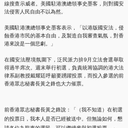
線搜查示威者。美國駐港澳總領事史墨客，則對國安
法侵害人民自由不以為然。
美國駐港澳總領事史墨客表示，「以港版國安法，侵
蝕香港市民的基本自由，及製造自我審查氣氛，對香
港來說是一個悲劇。」
在國安法壓境氛圍下，泛民派力拚9月立法會選舉取
得過半席次。週末舉行初選，負責統籌協調的港大法
律系副教授戴耀廷呼籲要踴躍投票，而投入參選的前
香港眾志秘書長黃之鋒也大力催票。
前香港眾志秘書長黃之鋒說：「（我不知道）在初選
的投票日，我本人是否已經被送中。但無論如何，懇
請各位九龍東的選民，可以繼續參與初選投票。」