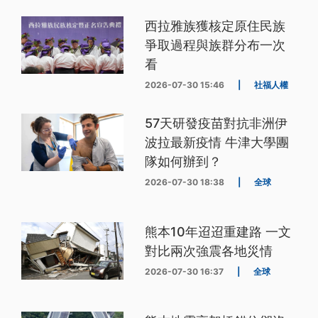
西拉雅族獲核定原住民族
爭取過程與族群分布一次
看
2026-07-30 15:46
|
社福人權
57天研發疫苗對抗非洲伊
波拉最新疫情 牛津大學團
隊如何辦到？
2026-07-30 18:38
|
全球
熊本10年迢迢重建路 一文
對比兩次強震各地災情
2026-07-30 16:37
|
全球