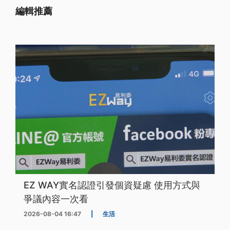
編輯推薦
EZ WAY實名認證引發個資疑慮 使用方式與
爭議內容一次看
2026-08-04 16:47
|
生活