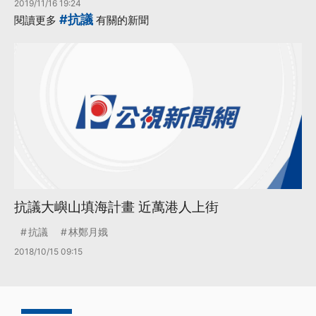
2019/11/16 19:24
#抗議
閱讀更多
有關的新聞
抗議大嶼山填海計畫 近萬港人上街
抗議
林鄭月娥
2018/10/15 09:15