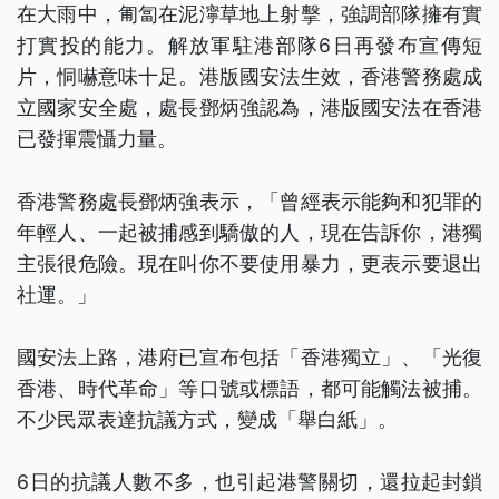
在大雨中，匍匐在泥濘草地上射擊，強調部隊擁有實
打實投的能力。解放軍駐港部隊6日再發布宣傳短
片，恫嚇意味十足。港版國安法生效，香港警務處成
立國家安全處，處長鄧炳強認為，港版國安法在香港
已發揮震懾力量。
香港警務處長鄧炳強表示，「曾經表示能夠和犯罪的
年輕人、一起被捕感到驕傲的人，現在告訴你，港獨
主張很危險。現在叫你不要使用暴力，更表示要退出
社運。」
國安法上路，港府已宣布包括「香港獨立」、「光復
香港、時代革命」等口號或標語，都可能觸法被捕。
不少民眾表達抗議方式，變成「舉白紙」。
6日的抗議人數不多，也引起港警關切，還拉起封鎖