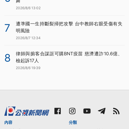
舞
2026/8/6 13:02
遭準國一生持斷裂掃把攻擊 台中教師右眼受傷有失
7
明風險
2026/8/7 12:34
律師與掮客合謀誆可購BNT疫苗 慈濟遭詐10.6億、
8
檢起訴17人
2026/8/6 19:39
內容
分類