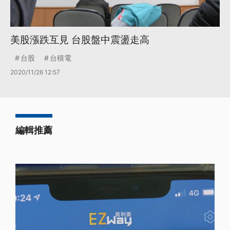
美股漲跌互見 台股盤中震盪走高
台股
台積電
2020/11/26 12:57
編輯推薦