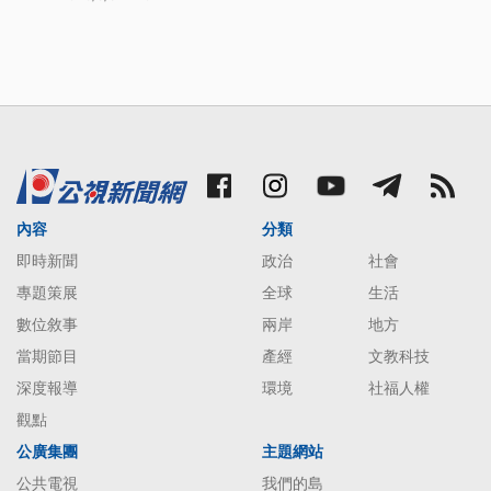
內容
分類
即時新聞
政治
社會
專題策展
全球
生活
數位敘事
兩岸
地方
當期節目
產經
文教科技
深度報導
環境
社福人權
觀點
公廣集團
主題網站
公共電視
我們的島