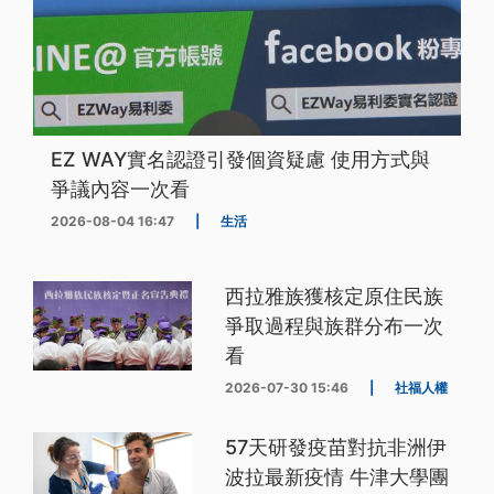
EZ WAY實名認證引發個資疑慮 使用方式與
爭議內容一次看
2026-08-04 16:47
|
生活
西拉雅族獲核定原住民族
爭取過程與族群分布一次
看
2026-07-30 15:46
|
社福人權
57天研發疫苗對抗非洲伊
波拉最新疫情 牛津大學團