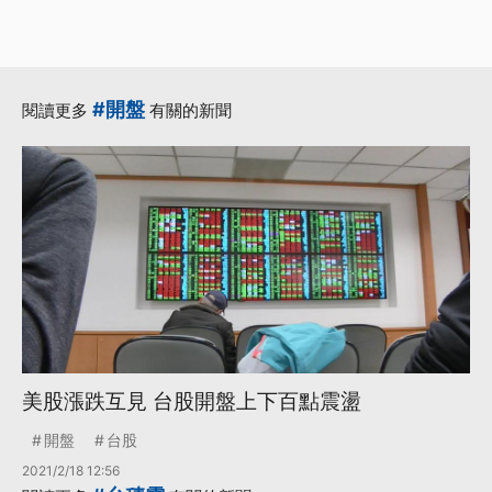
#開盤
閱讀更多
有關的新聞
美股漲跌互見 台股開盤上下百點震盪
開盤
台股
2021/2/18 12:56