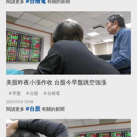
#台積電
閱讀更多
有關的新聞
美股昨夜小漲作收 台股今早盤跳空強漲
早盤
台股
台積電
2021/1/13 12:56
#台股
閱讀更多
有關的新聞