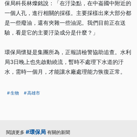
保局科長林燦銘說：「在汙染點，在中崙國中附近的
一個人孔，進行相關的採樣。主要採樣出來大部分都
是一些廢油，還有夾雜一些油泥。我們目前正在送
驗，看是它的主要汙染成分是什麼？」
環保局懷疑是集團所為，正報請檢警協助追查。水利
局3日晚上也先啟動繞流，暫時不處理下水道的汙
水，需時一個月，才能讓水廠處理能力恢復正常。
生物
高雄市
#環保局
閱讀更多
有關的新聞