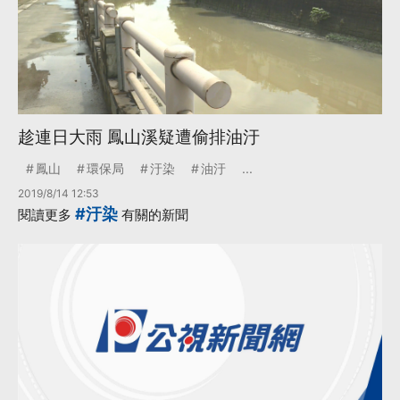
趁連日大雨 鳳山溪疑遭偷排油汙
鳳山
環保局
汙染
油汙
...
2019/8/14 12:53
#汙染
閱讀更多
有關的新聞