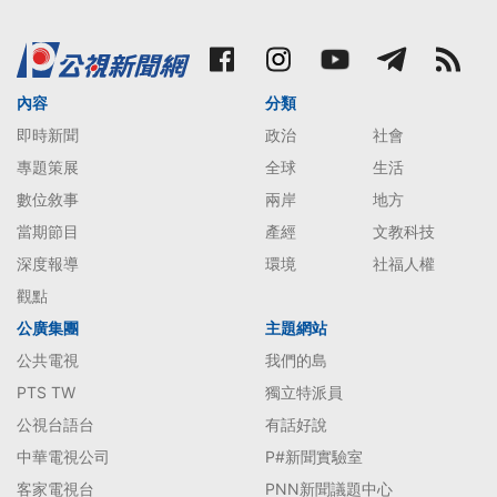
內容
分類
即時新聞
政治
社會
專題策展
全球
生活
數位敘事
兩岸
地方
當期節目
產經
文教科技
深度報導
環境
社福人權
觀點
公廣集團
主題網站
公共電視
我們的島
PTS TW
獨立特派員
公視台語台
有話好說
中華電視公司
P#新聞實驗室
客家電視台
PNN新聞議題中心