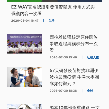
EZ WAY實名認證引發個資疑慮 使用方式與
爭議內容一次看
2026-08-04 16:47
|
生活
西拉雅族獲核定原住民族
爭取過程與族群分布一次
看
2026-07-30 15:46
|
社福人權
57天研發疫苗對抗非洲伊
波拉最新疫情 牛津大學團
隊如何辦到？
2026-07-30 18:38
|
全球
熊本10年迢迢重建路 一文