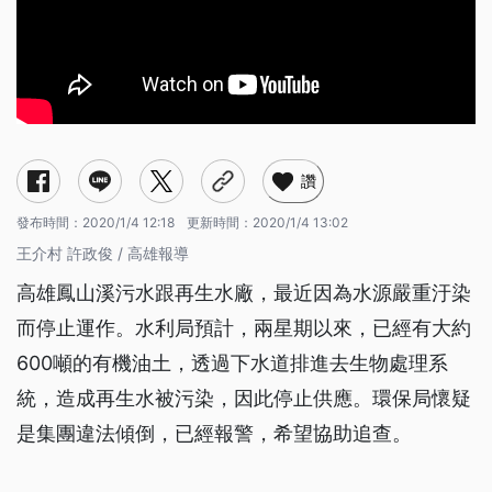
讚
發布時間：
2020/1/4 12:18
更新時間：
2020/1/4 13:02
王介村 許政俊 / 高雄報導
高雄鳳山溪污水跟再生水廠，最近因為水源嚴重汙染
而停止運作。水利局預計，兩星期以來，已經有大約
600噸的有機油土，透過下水道排進去生物處理系
統，造成再生水被污染，因此停止供應。環保局懷疑
是集團違法傾倒，已經報警，希望協助追查。