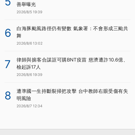
5
善舉曝光
2026/8/5 19:39
白海豚颱風路徑仍有變數 氣象署：不會形成三颱共
6
舞
2026/8/6 13:02
律師與掮客合謀誆可購BNT疫苗 慈濟遭詐10.6億、
7
檢起訴17人
2026/8/6 19:39
遭準國一生持斷裂掃把攻擊 台中教師右眼受傷有失
8
明風險
2026/8/7 12:34