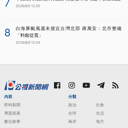
7
2026/8/5 12:35
白海豚颱風週末接近台灣北部 蔣萬安：北市整備
8
「料敵從寬」
2026/8/6 12:34
內容
分類
即時新聞
政治
社會
專題策展
全球
生活
數位敘事
兩岸
地方