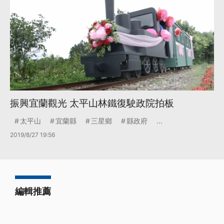
振興宜蘭觀光 太平山林鐵復駛政院拍板
太平山
宜蘭縣
三星鄉
縣政府
...
2019/8/27 19:56
編輯推薦