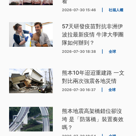
看
2026-07-30 15:46
|
社福人權
57天研發疫苗對抗非洲伊
波拉最新疫情 牛津大學團
隊如何辦到？
2026-07-30 18:38
|
全球
熊本10年迢迢重建路 一文
對比兩次強震各地災情
2026-07-30 16:37
|
全球
熊本地震高架橋錯位卻沒
垮 是「防落橋」裝置奏效
嗎？