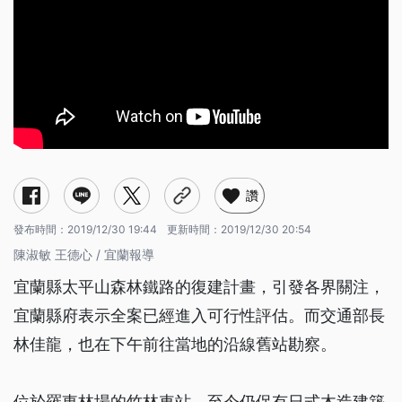
讚
發布時間：
2019/12/30 19:44
更新時間：
2019/12/30 20:54
陳淑敏 王德心 / 宜蘭報導
宜蘭縣太平山森林鐵路的復建計畫，引發各界關注，
宜蘭縣府表示全案已經進入可行性評估。而交通部長
林佳龍，也在下午前往當地的沿線舊站勘察。
位於羅東林場的竹林車站，至今仍保有日式木造建築