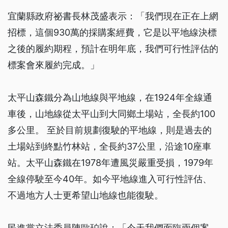
宜蘭縣政府祕書長林茂盛表示：「我們現在正在上網
招標，這個930萬的採購案經費，它是以平地線決標
之後的履約期程，預計在明年底，我們可行性評估的
標案會來履約完成。」
太平山森鐵分為山地線與平地線，在1924年全線通
車後，山地線從太平山到大同鄉土場站，全長約100
多公里。 至於目前規劃復駛的平地線，則是過去的
土場站到終點竹林站，全長約37公里，沿途10座車
站。太平山森鐵在1978年遭風災嚴重受損，1979年
全線停駛至今40年。如今平地線進入可行性評估、
不過地方人士更希望山地線也能復駛。
民進黨立法委員陳歐珀說：「今天我們面臨兩個案