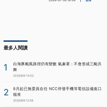
2026-07-30 18:54
|
全球
最多人閱讀
白海豚颱風路徑仍有變數 氣象署：不會形成三颱共
1
舞
2026/8/6 13:02
8月起已無委員在任 NCC停發手機等電信設備進口
2
核准
2026/8/6 12:58