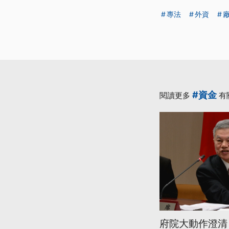
專法
外資
#資金
閱讀更多
有
府院大動作澄清