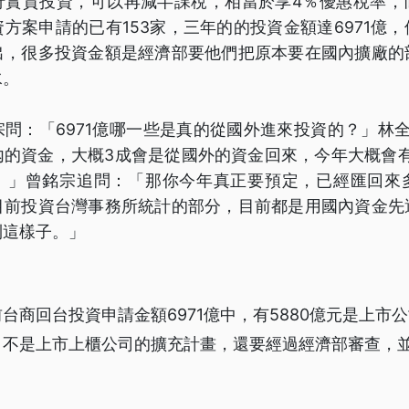
行實質投資，可以再減半課稅，相當於享4％優惠稅率，
方案申請的已有153家，三年的的投資金額達6971億
出，很多投資金額是經濟部要他們把原本要在國內擴廠的
水。
問：「6971億哪一些是真的從國外進來投資的？」林
的資金，大概3成會是從國外的資金回來，今年大概會有
。」曾銘宗追問：「那你今年真正要預定，已經匯回來
目前投資台灣事務所統計的部分，目前都是用國內資金先
到這樣子。」
台商回台投資申請金額6971億中，有5880億元是上市
，不是上市上櫃公司的擴充計畫，還要經過經濟部審查，