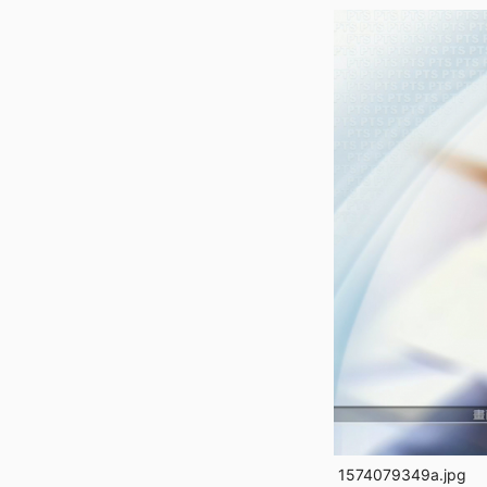
1574079349a.jpg