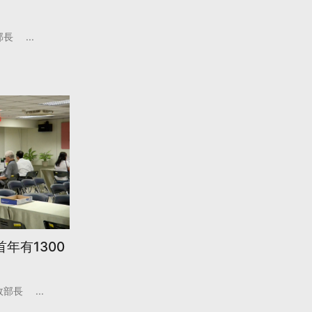
部長
...
年有1300
政部長
...