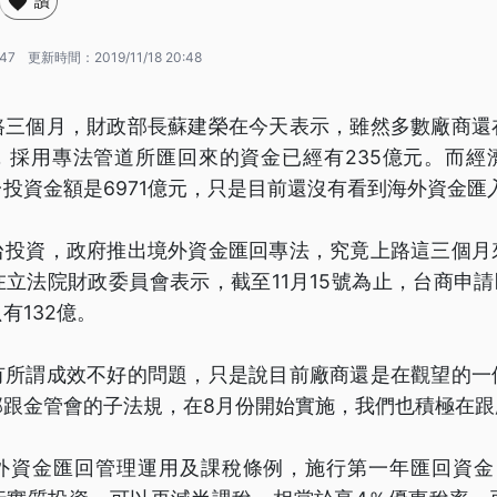
讚
:47
更新時間：
2019/11/18 20:48
路三個月，財政部長蘇建榮在今天表示，雖然多數廠商還
止，採用專法管道所匯回來的資金已經有235億元。而
投資金額是6971億元，只是目前還沒有看到海外資金匯
台投資，政府推出境外資金匯回專法，究竟上路這三個月
立法院財政委員會表示，截至11月15號為止，台商申請
有132億。
有所謂成效不好的問題，只是說目前廠商還是在觀望的一
部跟金管會的子法規，在8月份開始實施，我們也積極在跟
外資金匯回管理運用及課稅條例，施行第一年匯回資金