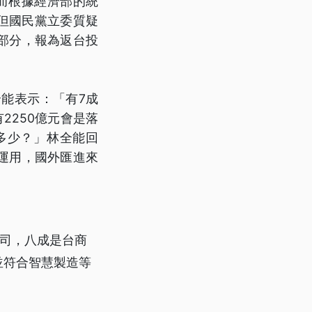
而根據經濟部的統
，但國民黨立委質疑
部分，報為返台投
全能表示：「有7成
2250億元會是落
多少？」林全能回
運用，國外匯進來
公司，八成是台商
並符合智慧製造等