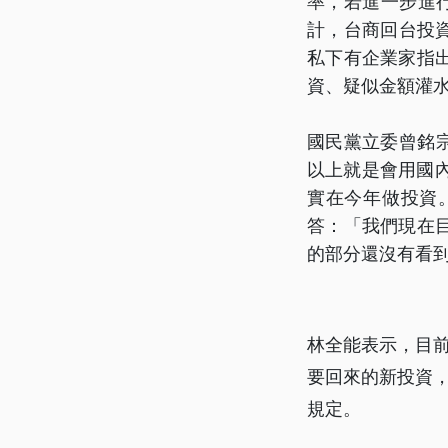
率，若進一步進
計，台商回台投資
私下有企業家指
資、疑似金額灌
國民黨立委曾銘宗
以上就是會用國內
實在今年做投資
答：「我們現在
的部分還沒有看
林全能表示，目前
要回來的新投資
規定。