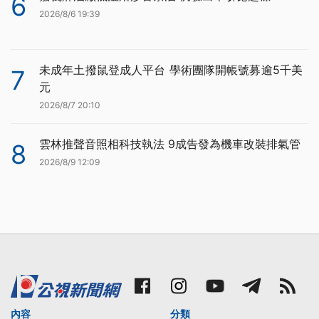
6
2026/8/6 19:39
未成年土撥鼠登成人平台 學術團隊開帳號募逾5千美
7
元
2026/8/7 20:10
雲林推聲音照相科技執法 9成告發為機車改裝排氣管
8
2026/8/9 12:09
內容
分類