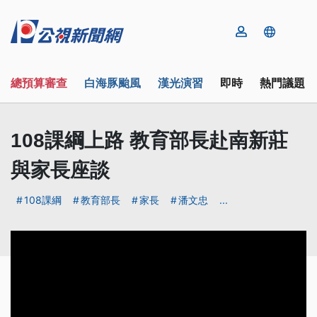
總預算審查
白海豚颱風
漢光演習
即時
熱門議題
108課綱上路 教育部長赴南新莊
與家長座談
108課綱
教育部長
家長
潘文忠
...