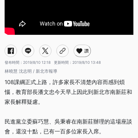
讚
發布時間：
2019/8/10 12:18
更新時間：
2019/8/10 13:48
林曉慧 沈志明 / 新北市報導
108課綱正式上路，許多家長不清楚內容而感到煩
惱，教育部長潘文忠今天早上因此到新北市南新莊和
家長解釋疑慮。
民進黨立委蘇巧慧、吳秉睿在南新莊辦理的這場座談
會，還沒十點，已有一百多位家長入席。