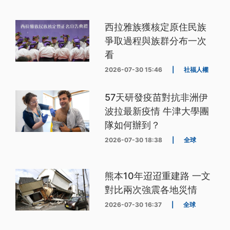
西拉雅族獲核定原住民族
爭取過程與族群分布一次
看
2026-07-30 15:46
|
社福人權
57天研發疫苗對抗非洲伊
波拉最新疫情 牛津大學團
隊如何辦到？
2026-07-30 18:38
|
全球
熊本10年迢迢重建路 一文
對比兩次強震各地災情
2026-07-30 16:37
|
全球