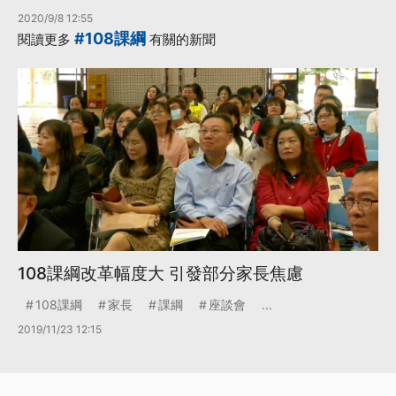
2020/9/8 12:55
#108課綱
閱讀更多
有關的新聞
108課綱改革幅度大 引發部分家長焦慮
108課綱
家長
課綱
座談會
...
2019/11/23 12:15