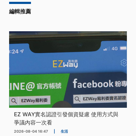
編輯推薦
EZ WAY實名認證引發個資疑慮 使用方式與
爭議內容一次看
2026-08-04 16:47
|
生活