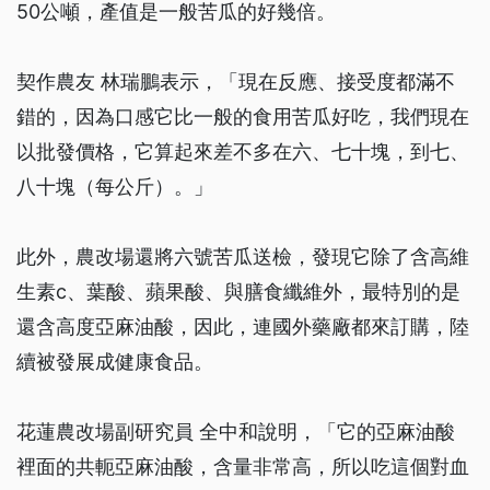
50公噸，產值是一般苦瓜的好幾倍。
契作農友 林瑞鵬表示，「現在反應、接受度都滿不
錯的，因為口感它比一般的食用苦瓜好吃，我們現在
以批發價格，它算起來差不多在六、七十塊，到七、
八十塊（每公斤）。」
此外，農改場還將六號苦瓜送檢，發現它除了含高維
生素c、葉酸、蘋果酸、與膳食纖維外，最特別的是
還含高度亞麻油酸，因此，連國外藥廠都來訂購，陸
續被發展成健康食品。
花蓮農改場副研究員 全中和說明，「它的亞麻油酸
裡面的共軛亞麻油酸，含量非常高，所以吃這個對血