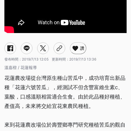
讚
發布時間：
2019/7/13 12:05
更新時間：
2019/7/13 13:36
溫嘉楷 / 花蓮報導
花蓮農改場從台灣原生種山苦瓜中，成功培育出新品
種「花蓮六號苦瓜」，經測試不但含豐富維生素c、
葉酸，口感溫順相當適合生食。由於此品種好種植、
產值高，未來將交給宜花東農民種植。
來到花蓮農改場位於壽豐鄉專門研究種植苦瓜的觀自