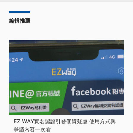
編輯推薦
EZ WAY實名認證引發個資疑慮 使用方式與
爭議內容一次看