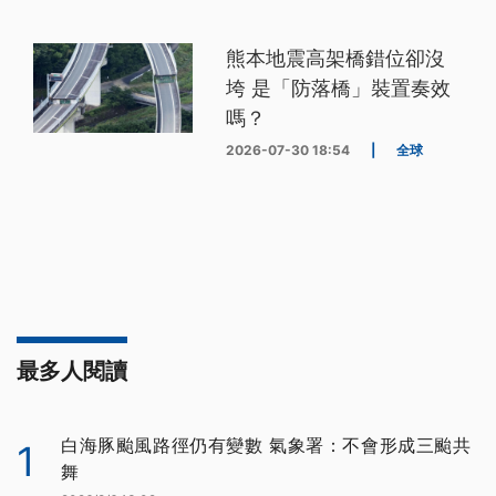
熊本地震高架橋錯位卻沒
垮 是「防落橋」裝置奏效
嗎？
2026-07-30 18:54
|
全球
最多人閱讀
白海豚颱風路徑仍有變數 氣象署：不會形成三颱共
1
舞