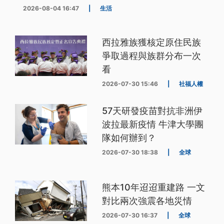
2026-08-04 16:47
|
生活
西拉雅族獲核定原住民族
爭取過程與族群分布一次
看
2026-07-30 15:46
|
社福人權
57天研發疫苗對抗非洲伊
波拉最新疫情 牛津大學團
隊如何辦到？
2026-07-30 18:38
|
全球
熊本10年迢迢重建路 一文
對比兩次強震各地災情
2026-07-30 16:37
|
全球