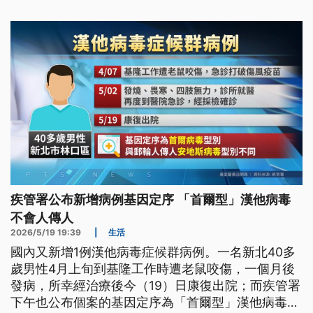
鼬獾最好遠離，家中飼養的犬貓也要趕快施打狂犬病
疫苗。
疾管署公布新增病例基因定序 「首爾型」漢他病毒
不會人傳人
2026/5/19 19:39
|
生活
國內又新增1例漢他病毒症候群病例。一名新北40多
歲男性4月上旬到基隆工作時遭老鼠咬傷，一個月後
發病，所幸經治療後今（19）日康復出院；而疾管署
下午也公布個案的基因定序為「首爾型」漢他病毒，