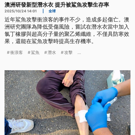
澳洲研發新型潛水衣 提升被鯊魚攻擊生存率
2025/10/24 14:01
|
全球
近年鯊魚攻擊衝浪客的事件不少，造成多起傷亡。澳
洲研究團隊為降低受傷風險，嘗試在潛水衣當中加入
氯丁橡膠與超高分子量的聚乙烯纖維，不僅具防寒效
果，還能在鯊魚攻擊時提高生存機率。
衝浪客
鯊魚
潛水
攻擊
...