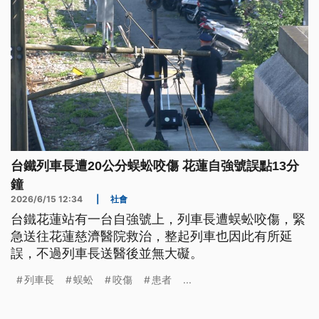
台鐵列車長遭20公分蜈蚣咬傷 花蓮自強號誤點13分
鐘
2026/6/15 12:34
|
社會
台鐵花蓮站有一台自強號上，列車長遭蜈蚣咬傷，緊
急送往花蓮慈濟醫院救治，整起列車也因此有所延
誤，不過列車長送醫後並無大礙。
列車長
蜈蚣
咬傷
患者
...