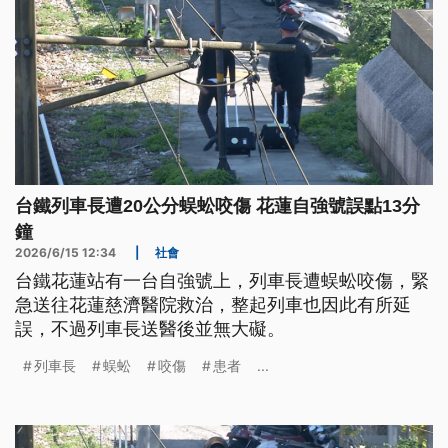
台鐵列車長遭20公分蜈蚣咬傷 花蓮自強號誤點13分
鐘
2026/6/15 12:34
|
社會
台鐵花蓮站有一台自強號上，列車長遭蜈蚣咬傷，緊
急送往花蓮慈濟醫院救治，整起列車也因此有所延
誤，不過列車長送醫後並無大礙。
列車長
蜈蚣
咬傷
患者
...