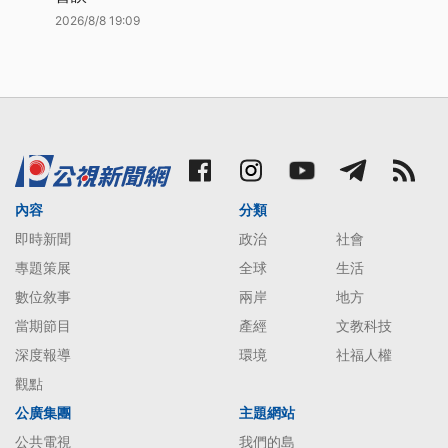
2026/8/8 19:09
內容
分類
即時新聞
政治
社會
專題策展
全球
生活
數位敘事
兩岸
地方
當期節目
產經
文教科技
深度報導
環境
社福人權
觀點
公廣集團
主題網站
公共電視
我們的島