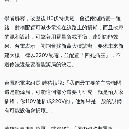
學者解釋，改壓後110伏特供電，會從兩迴路變一迴
路，對稱配置可減少電流在線路上的損耗，而且改壓
的混和設計，可靠著用電量負載平衡，達到節能效
果。台電表示，初期會找新蓋大樓試辦，要求未來新
建大樓一律以220V配電，並配置「四孔插座」，不
過修法還是要看能源局的決定。
台電配電處組長 饒祐禎說:「我們最主要的主管機關
還是能源局，可能這個部分還要再研究，就是怕人家
插錯，你110V他插成220V的，他如果是一般的設備
有可能設備會損壞。」
若確定要推動改壓，就得修訂「屋內線路裝置規