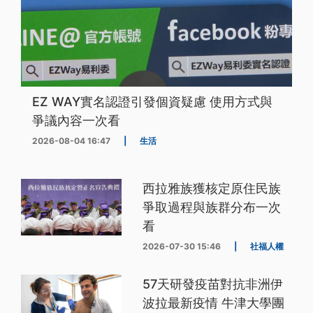
EZ WAY實名認證引發個資疑慮 使用方式與
爭議內容一次看
2026-08-04 16:47
|
生活
西拉雅族獲核定原住民族
爭取過程與族群分布一次
看
2026-07-30 15:46
|
社福人權
57天研發疫苗對抗非洲伊
波拉最新疫情 牛津大學團