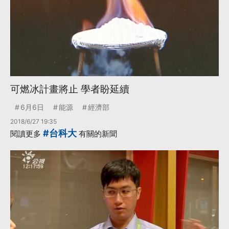
可燃冰計畫將止 學者盼延續
6月6日
能源
經濟部
2018/6/27 19:35
#台科大
閱讀更多
有關的新聞