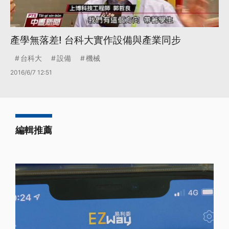
產學無落差! 台科大實作設備與產業同步
台科大
設備
機械
2016/6/7 12:51
編輯推薦