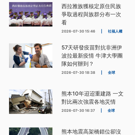
西拉雅族獲核定原住民族
爭取過程與族群分布一次
看
2026-07-30 15:46
|
社福人權
57天研發疫苗對抗非洲伊
波拉最新疫情 牛津大學團
隊如何辦到？
2026-07-30 18:38
|
全球
熊本10年迢迢重建路 一文
對比兩次強震各地災情
2026-07-30 16:37
|
全球
熊本地震高架橋錯位卻沒