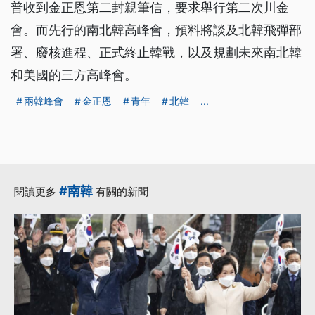
普收到金正恩第二封親筆信，要求舉行第二次川金
會。而先行的南北韓高峰會，預料將談及北韓飛彈部
署、廢核進程、正式終止韓戰，以及規劃未來南北韓
和美國的三方高峰會。
兩韓峰會
金正恩
青年
北韓
...
#南韓
閱讀更多
有關的新聞