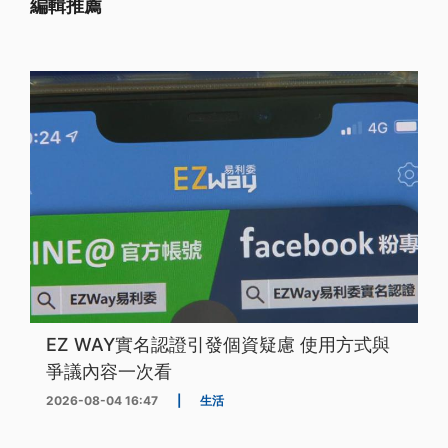
編輯推薦
EZ WAY實名認證引發個資疑慮 使用方式與
爭議內容一次看
2026-08-04 16:47
|
生活