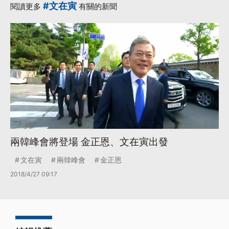
#文在寅
閱讀更多
有關的新聞
兩韓峰會將登場 金正恩、文在寅出發
文在寅
兩韓峰會
金正恩
2018/4/27 09:17