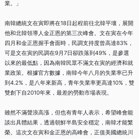
業。」
南韓總統文在寅即將在18日起程前往北韓平壤，展開
他和北韓領導人金正恩的第三次峰會。文在寅在今年
四月和金正恩握手會面時，民調支持度曾高達83%，
可是文在寅的民調在9月7日卻跌落到49%，是參選
以來的最低點，因為南韓民眾不滿文在寅的經濟和就
業政策。根據官方數據，南韓今年八月的失業率已升
到4.2%，是八年來新高，青年失業率更高達10%，雙
雙創下自2010年來，最差的勞動市場表現。
雖然不滿聲浪高漲，但也有青年人表示，希望峰會能
談出具體結果，透過朝鮮半島安全穩定，南韓才能繁
榮。這次文在寅和金正恩的高峰會，正值美國總統川