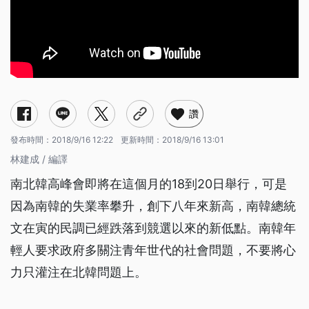
讚
發布時間：
2018/9/16 12:22
更新時間：
2018/9/16 13:01
林建成 / 編譯
南北韓高峰會即將在這個月的18到20日舉行，可是
因為南韓的失業率攀升，創下八年來新高，南韓總統
文在寅的民調已經跌落到競選以來的新低點。南韓年
輕人要求政府多關注青年世代的社會問題，不要將心
力只灌注在北韓問題上。