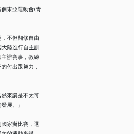
個東亞運動會(青
賽，不但翻修自由
國大陸進行自主訓
國主辦賽事，教練
子的付出跟努力，
當然來講是不太可
的發展。」
的國家辦比賽，選
國內的運動來講，