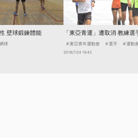
性 壁球鍛鍊體能
「東亞青運」遭取消 教練選
網球
東亞青年運動會
選手
運動
2018/7/24 19:42