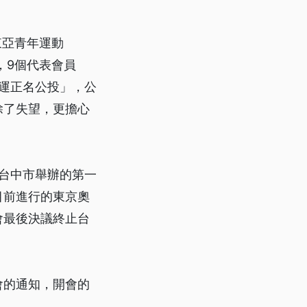
東亞青年運動
，9個代表會員
運正名公投」，公
除了失望，更擔心
在台中市舉辦的第一
目前進行的東京奧
會最後決議終止台
會的通知，開會的