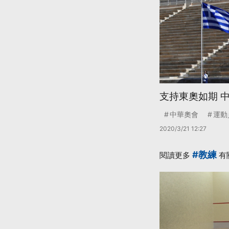
支持東奧如期 
中華奧會
運動
2020/3/21 12:27
#教練
閱讀更多
有