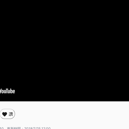
讚
:40
更新時間：
2018/7/25 12:00