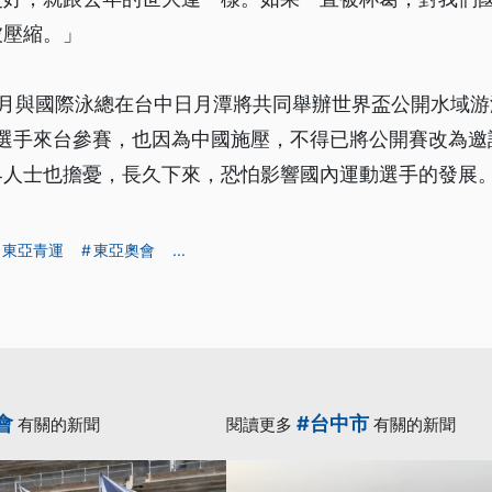
被壓縮。」
9月與國際泳總在台中日月潭將共同舉辦世界盃公開水域游
家選手來台參賽，也因為中國施壓，不得已將公開賽改為
界人士也擔憂，長久下來，恐怕影響國內運動選手的發展
東亞青運
東亞奧會
...
會
#台中市
有關的新聞
閱讀更多
有關的新聞