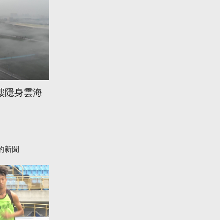
樓隱身雲海
的新聞