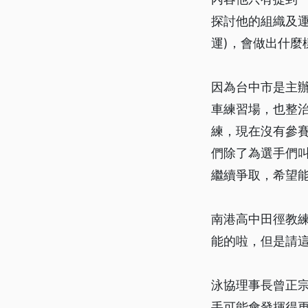
探討他的組織及
運)，會做出什麼
因為台中市是主
車練習場，也整治
練，現在沒有參
們除了為選手們
繼續爭取，希望
南港高中田徑教
能的啦，但是請
泳協理事長曾正
手可能會發揮得