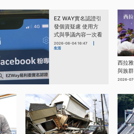
EZ WAY實名認證引
發個資疑慮 使用方
式與爭議內容一次看
2026-08-04 16:47
|
生活
西拉雅
與族群
2026-07