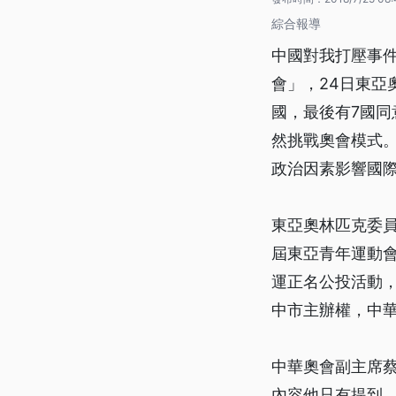
綜合報導
中國對我打壓事件
會」，24日東亞
國，最後有7國
然挑戰奧會模式
政治因素影響國
東亞奧林匹克委員
屆東亞青年運動
運正名公投活動
中市主辦權，中
中華奧會副主席
內容他只有提到