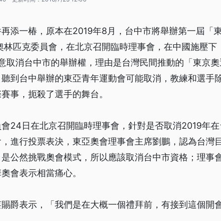
再添一椿，原本在2019年8月，台中市將舉辦第一屆「
奧林匹克委員會，在北京召開臨時理事會，在中國施壓下
同意取消台中市的舉辦權，理由是台灣民間推動的「東京奧
。聽到台中舉辦的東亞青年運動會可能取消，教練和選手
際賽事，扼殺了選手的舞台。
會24日在北京召開臨時理事會，針對是否取消2019年
會，進行投票表決，東亞奧會理事會主席劉鵬，認為台灣
，是公然挑戰奧會模式，所以應該取消台中市資格；理事
華奧會表示相當痛心。
蔡賜爵表示，「我們是在大概一個禮拜前，有接到這個開