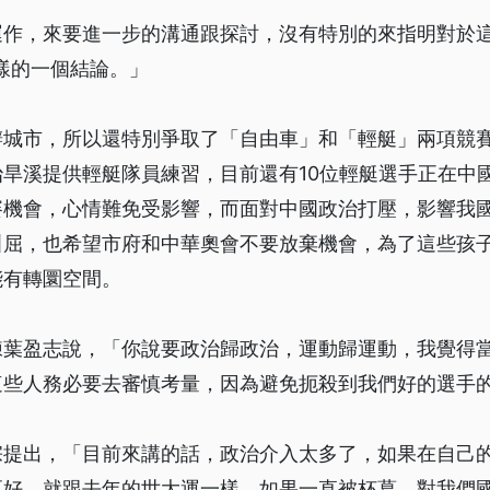
運作，來要進一步的溝通跟探討，沒有特別的來指明對於這
樣的一個結論。」
辦城市，所以還特別爭取了「自由車」和「輕艇」兩項競
旱溪提供輕艇隊員練習，目前還有10位輕艇選手正在中
賽機會，心情難免受影響，而面對中國政治打壓，影響我
叫屈，也希望市府和中華奧會不要放棄機會，為了這些孩
能有轉圜空間。
練葉盈志說，「你說要政治歸政治，運動歸運動，我覺得
這些人務必要去審慎考量，因為避免扼殺到我們好的選手
宗提出，「目前來講的話，政治介入太多了，如果在自己
更好，就跟去年的世大運一樣。如果一直被杯葛，對我們