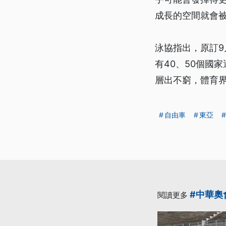
成長的空間就會
泳協指出，原訂
有40、50個國
層出不窮，體育
自由車
東亞
#中華奧
閱讀更多