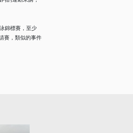
泳錦標賽，至少
邀請賽，類似的事件
。