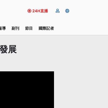
24H直播
報導
副刊
節目
國際記者
發展