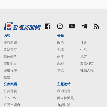
內容
分類
即時新聞
政治
社會
專題策展
全球
生活
數位敘事
兩岸
地方
當期節目
產經
文教科技
深度報導
環境
社福人權
觀點
公廣集團
主題網站
公共電視
我們的島
PTS TW
獨立特派員
公視台語台
有話好說