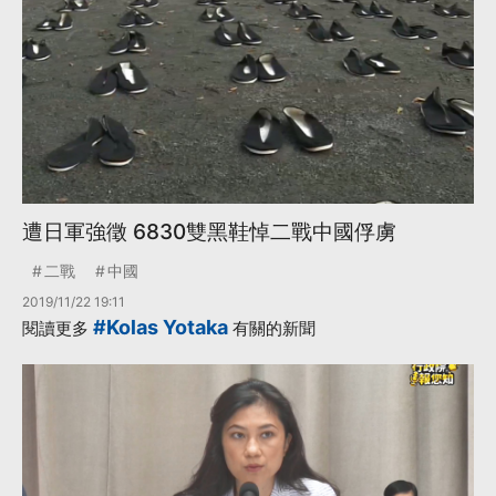
遭日軍強徵 6830雙黑鞋悼二戰中國俘虜
二戰
中國
2019/11/22 19:11
#Kolas Yotaka
閱讀更多
有關的新聞