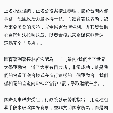
正名小組強調，正名公投案按法辦理，屬於台灣內部
事務，他國政治力量不得干預。而體育署也表態，認
為東亞奧會的決議，完全損害台灣權利。尤其奧會擔
心台灣無法按照規章、以奧會模式來舉辦東亞青運，
這點完全「多慮」。
體育署副署長林哲宏認為，「（舉例)我們辦了世界
大學運動會，辦了大家有目共睹，非常成功，這是我
們的會遵守奧會模式在進行這樣的一個運動會，我們
循相關的管道向EAOC進行申覆，爭取繼續主辦。」
國際賽事舉辦受阻，行政院發表聲明指出，用這種粗
暴手段來破壞國際賽事，並非文明國家所為，而是國