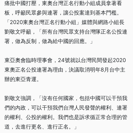
痛批中國打壓，東奧台灣正名行動小組成員拿著看
板，呼籲民眾參與連署，讓公投案達到基本門檻。
「2020東奧台灣正名行動小組」媒體與網路小組長
劉敬文呼籲，「所有台灣民眾支持台灣隊正名公投連
署，做為反制，做為給中國的回應。」
東亞奧會臨時理事會，24號就以台灣民間發起2020
東奧正名公投連署為理由，決議取消明年8月台中主
辦的東亞青運。
劉敬文強調，「沒有任何國家，包括中國可以干預我
們的內政，可以干預我們台灣人民發聲的權利、連署
的權利、公投的權利。我們也是訴求循正常合理的管
道，去進行更名、進行正名。」