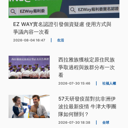
EZ WAY實名認證引發個資疑慮 使用方式與
爭議內容一次看
2026-08-04 16:47
|
生活
西拉雅族獲核定原住民族
爭取過程與族群分布一次
看
2026-07-30 15:46
|
社福人權
57天研發疫苗對抗非洲伊
波拉最新疫情 牛津大學團
隊如何辦到？
2026-07-30 18:38
|
全球