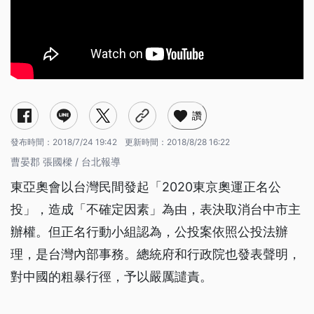
讚
發布時間：
2018/7/24 19:42
更新時間：
2018/8/28 16:22
曹晏郡 張國樑 / 台北報導
東亞奧會以台灣民間發起「2020東京奧運正名公
投」，造成「不確定因素」為由，表決取消台中市主
辦權。但正名行動小組認為，公投案依照公投法辦
理，是台灣內部事務。總統府和行政院也發表聲明，
對中國的粗暴行徑，予以嚴厲譴責。