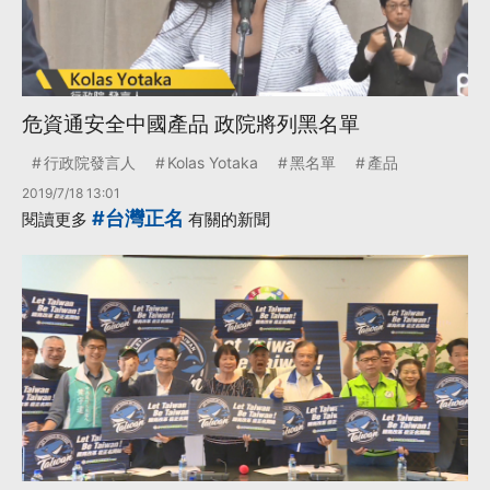
危資通安全中國產品 政院將列黑名單
行政院發言人
Kolas Yotaka
黑名單
產品
2019/7/18 13:01
#台灣正名
閱讀更多
有關的新聞