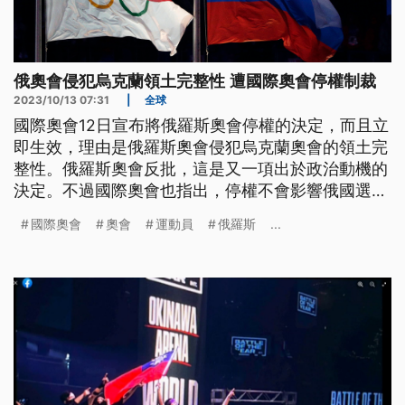
俄奧會侵犯烏克蘭領土完整性 遭國際奧會停權制裁
2023/10/13 07:31
|
全球
國際奧會12日宣布將俄羅斯奧會停權的決定，而且立
即生效，理由是俄羅斯奧會侵犯烏克蘭奧會的領土完
整性。俄羅斯奧會反批，這是又一項出於政治動機的
決定。不過國際奧會也指出，停權不會影響俄國選手
以獨立運動員身分參賽。
國際奧會
奧會
運動員
俄羅斯
...