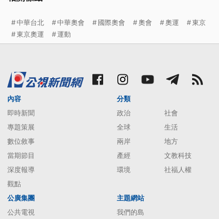
中華台北
中華奧會
國際奧會
奧會
奧運
東京
東京奧運
運動
內容
分類
即時新聞
政治
社會
專題策展
全球
生活
數位敘事
兩岸
地方
當期節目
產經
文教科技
深度報導
環境
社福人權
觀點
公廣集團
主題網站
公共電視
我們的島