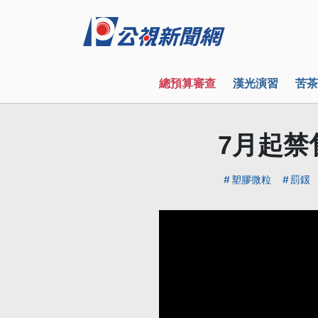
總預算審查
漢光演習
苦茶
7月起禁
塑膠微粒
罰鍰