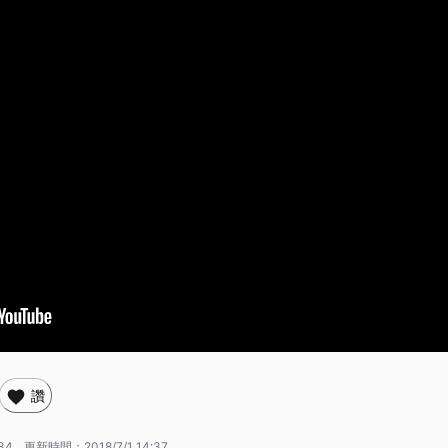
讚
:34
更新時間：
2018/7/1 14:37