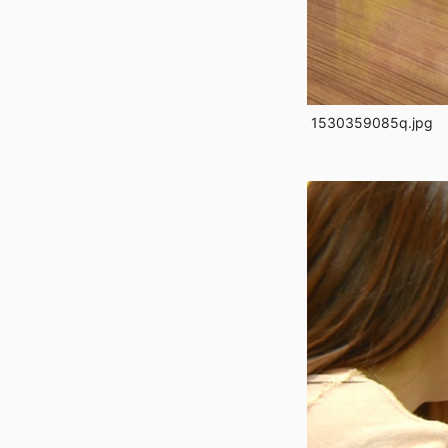
1530359085q.jpg