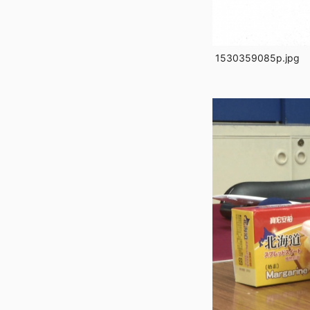
1530359085p.jpg