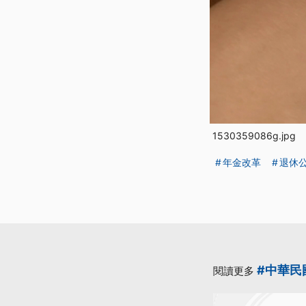
1530359086g.jpg
年金改革
退休
#中華民
閱讀更多