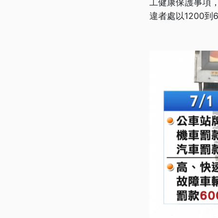
工健康保護事項，
違者處以1200