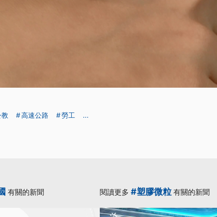
公教
高速公路
勞工
...
國
#塑膠微粒
有關的新聞
閱讀更多
有關的新聞