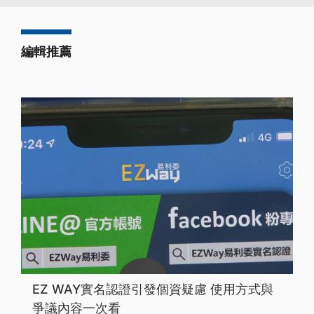
編輯推薦
EZ WAY實名認證引發個資疑慮 使用方式與
爭議內容一次看