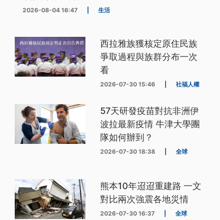
2026-08-04 16:47
|
生活
西拉雅族獲核定原住民族
爭取過程與族群分布一次
看
2026-07-30 15:46
|
社福人權
57天研發疫苗對抗非洲伊
波拉最新疫情 牛津大學團
隊如何辦到？
2026-07-30 18:38
|
全球
熊本10年迢迢重建路 一文
對比兩次強震各地災情
2026-07-30 16:37
|
全球