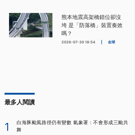
熊本地震高架橋錯位卻沒
垮 是「防落橋」裝置奏效
嗎？
2026-07-30 18:54
|
全球
最多人閱讀
白海豚颱風路徑仍有變數 氣象署：不會形成三颱共
1
舞