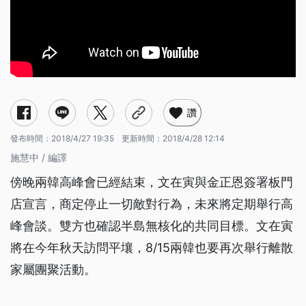
讚
發布時間：
2018/4/27 19:35
更新時間：
2018/4/28 12:14
施慧中 / 編譯
傍晚兩韓高峰會已經結束，文在寅與金正恩簽署板門
店宣言，商定停止一切敵對行為，未來將定期舉行高
峰會談。雙方也確認半島無核化的共同目標。文在寅
將在今年秋天訪問平壤，8/15兩韓也要再次舉行離散
家屬團聚活動。