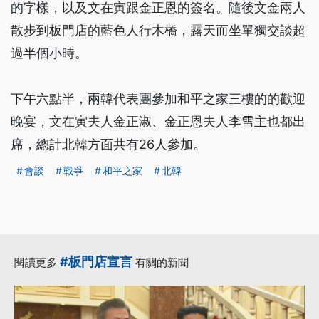
的字樣，以及文在寅跟金正恩的簽名。隨後文金兩人
散步到板門店的藍色人行木橋，露天而坐單獨交談超
過半個小時。
下午六點半，兩韓代表團參加和平之家三樓的的歡迎
晚宴，文在寅夫人金正淑、金正恩夫人李雪主也都出
席，總計北韓方面共有26人參加。
會談
戰爭
和平之家
北韓
#板門店宣言
閱讀更多
有關的新聞