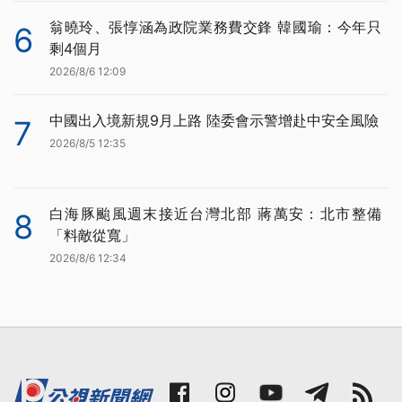
翁曉玲、張惇涵為政院業務費交鋒 韓國瑜：今年只
6
剩4個月
2026/8/6 12:09
中國出入境新規9月上路 陸委會示警增赴中安全風險
7
2026/8/5 12:35
白海豚颱風週末接近台灣北部 蔣萬安：北市整備
8
「料敵從寬」
2026/8/6 12:34